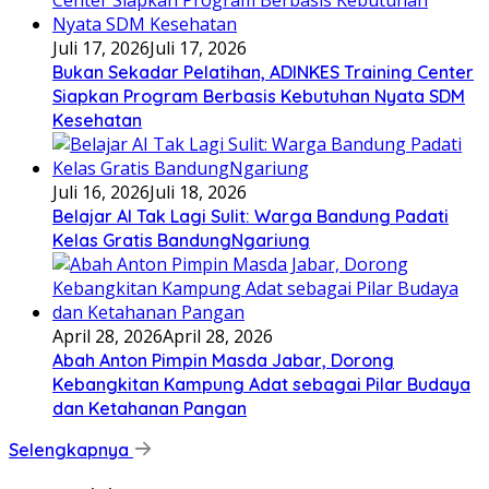
Juli 17, 2026
Juli 17, 2026
Bukan Sekadar Pelatihan, ADINKES Training Center
Siapkan Program Berbasis Kebutuhan Nyata SDM
Kesehatan
Juli 16, 2026
Juli 18, 2026
Belajar AI Tak Lagi Sulit: Warga Bandung Padati
Kelas Gratis BandungNgariung
April 28, 2026
April 28, 2026
Abah Anton Pimpin Masda Jabar, Dorong
Kebangkitan Kampung Adat sebagai Pilar Budaya
dan Ketahanan Pangan
Selengkapnya