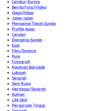
Lembur Kuring
Berita Foto/Video
Gaya Hidup
Jalan-jalan
Mengenal Tokoh Sunda
Profile Asep
Cerpen
Dongeng Sunda
Esai
Film/Sinema
Puisi
Fotografi
Kaulinan Barudak
Lukisan
Sejarah
Seni Rupa
Heritage/Sejarah
Kuliner
Life Skill
Perguruan Tinggi
Sekolah