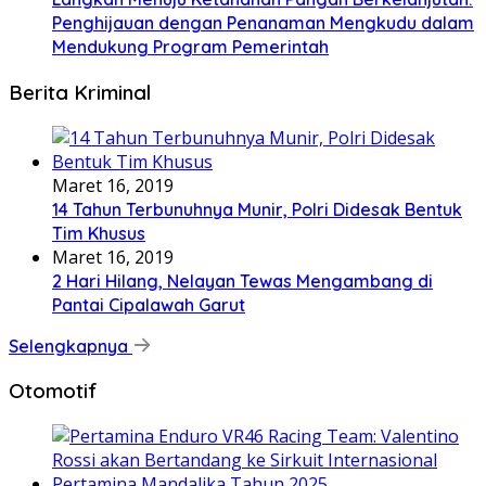
Penghijauan dengan Penanaman Mengkudu dalam
Mendukung Program Pemerintah
Berita Kriminal
Maret 16, 2019
14 Tahun Terbunuhnya Munir, Polri Didesak Bentuk
Tim Khusus
Maret 16, 2019
2 Hari Hilang, Nelayan Tewas Mengambang di
Pantai Cipalawah Garut
Selengkapnya
Otomotif