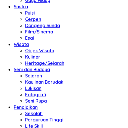
Gaya Hidup
Sastra
Puisi
Cerpen
Dongeng Sunda
Film/Sinema
Esai
Wisata
Objek Wisata
Kuliner
Heritage/Sejarah
Seni dan Budaya
Sejarah
Kaulinan Barudak
Lukisan
Fotografi
Seni Rupa
Pendidikan
Sekolah
Perguruan Tinggi
Life Skill