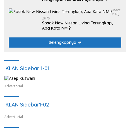
Mare
T 16,
2019
Sosok New Nissan Livina Terungkap,
Apa Kata NMI?
Selengkapnya
IKLAN SIdebar 1-01
Advertorial
IKLAN Sidebar1-02
Advertorial