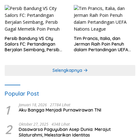
Persib Bandung VS City
Tim Prancis, Italia, dan
Sailors FC: Pertandingan
Jerman Raih Poin Penuh
Berjalan Seimbang, Persib
dalam Pertandingan UEFA
Gagal Memetik Poin Penuh
Nations League
Selengkapnya
Popular Post
1
Januari 18, 2026
27784 Lihat
Aku Bangga Menjadi Purnawirawan TNI
2
Oktober 27, 2025
4348 Lihat
Dasawarsa Paguyuban Asep Dunia: Merajut
Silaturahmi, Melestarikan Identitas