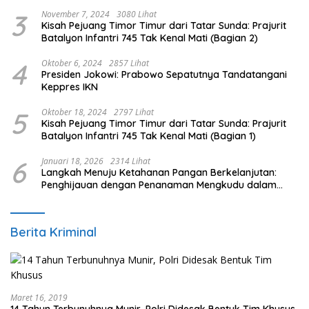
3
November 7, 2024
3080 Lihat
Kisah Pejuang Timor Timur dari Tatar Sunda: Prajurit
Batalyon Infantri 745 Tak Kenal Mati (Bagian 2)
4
Oktober 6, 2024
2857 Lihat
Presiden Jokowi: Prabowo Sepatutnya Tandatangani
Keppres IKN
5
Oktober 18, 2024
2797 Lihat
Kisah Pejuang Timor Timur dari Tatar Sunda: Prajurit
Batalyon Infantri 745 Tak Kenal Mati (Bagian 1)
6
Januari 18, 2026
2314 Lihat
Langkah Menuju Ketahanan Pangan Berkelanjutan:
Penghijauan dengan Penanaman Mengkudu dalam
Mendukung Program Pemerintah
Berita Kriminal
Maret 16, 2019
14 Tahun Terbunuhnya Munir, Polri Didesak Bentuk Tim Khusus