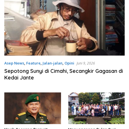
Asep News
,
Feature
,
Jalan-jalan
,
Opini
Juni 9, 2026
Sepotong Sunyi di Cimahi, Secangkir Gagasan di
Kedai Jante