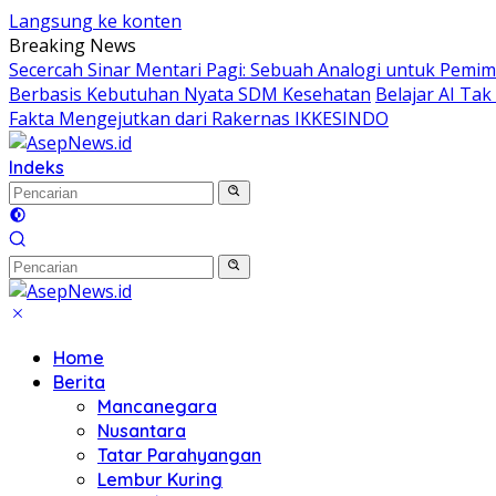
Langsung ke konten
Breaking News
Secercah Sinar Mentari Pagi: Sebuah Analogi untuk Pemimp
Berbasis Kebutuhan Nyata SDM Kesehatan
Belajar AI Ta
Fakta Mengejutkan dari Rakernas IKKESINDO
Indeks
Home
Berita
Mancanegara
Nusantara
Tatar Parahyangan
Lembur Kuring