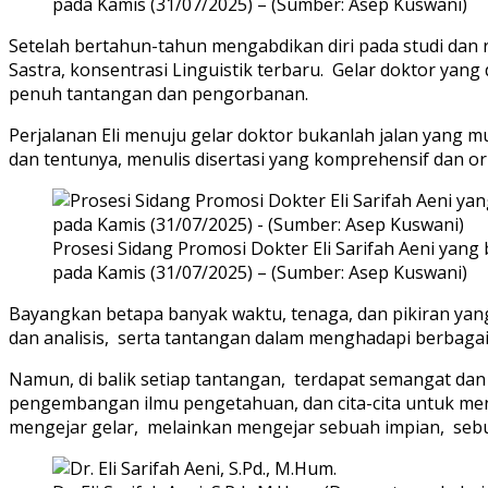
pada Kamis (31/07/2025) – (Sumber: Asep Kuswani)
Setelah bertahun-tahun mengabdikan diri pada studi dan ri
Sastra, konsentrasi Linguistik terbaru. Gelar doktor ya
penuh tantangan dan pengorbanan.
Perjalanan Eli menuju gelar doktor bukanlah jalan yang 
dan tentunya, menulis disertasi yang komprehensif dan ori
Prosesi Sidang Promosi Dokter Eli Sarifah Aeni yan
pada Kamis (31/07/2025) – (Sumber: Asep Kuswani)
Bayangkan betapa banyak waktu, tenaga, dan pikiran yang
dan analisis, serta tantangan dalam menghadapi berbaga
Namun, di balik setiap tantangan, terdapat semangat dan 
pengembangan ilmu pengetahuan, dan cita-cita untuk me
mengejar gelar, melainkan mengejar sebuah impian, sebua