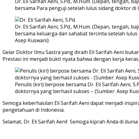
Dr. Eli Sarifah Aeni, S.Pd., M.Hum. (Depan, tengah,
bersama Para penguji setelah lulus sidang doktor d
Dr. Eli Sarifah Aeni, S.Pd., M.Hum. (Depan, tengah,
bersama keluarga dan sahabat tercinta setelah lulu
Asep Kuswani)
Gelar Doktor Ilmu Sastra yang diraih Eli Sarifah Aeni buk
Prestasi ini menjadi bukti nyata bahwa dengan kerja keras, 
Penulis (kiri) berpose bersama Dr. Eli Sarifah Aeni, S
doktornya yang berhasil sukses – (Sumber: Asep Kus
Semoga keberhasilan Eli Sarifah Aeni dapat menjadi inspi
pengetahuan di Indonesia.
Selamat, Dr. Eli Sarifah Aeni! Semoga kiprah Anda di duni