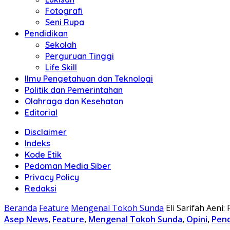
Fotografi
Seni Rupa
Pendidikan
Sekolah
Perguruan Tinggi
Life Skill
Ilmu Pengetahuan dan Teknologi
Politik dan Pemerintahan
Olahraga dan Kesehatan
Editorial
Disclaimer
Indeks
Kode Etik
Pedoman Media Siber
Privacy Policy
Redaksi
Beranda
Feature
Mengenal Tokoh Sunda
Eli Sarifah Aeni
Asep News
,
Feature
,
Mengenal Tokoh Sunda
,
Opini
,
Pend