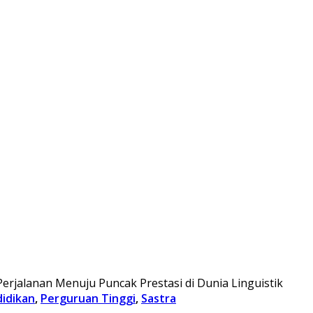
: Perjalanan Menuju Puncak Prestasi di Dunia Linguistik
idikan
,
Perguruan Tinggi
,
Sastra