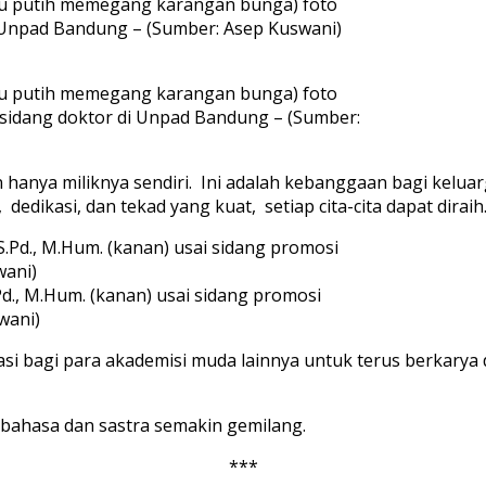
 baju putih memegang karangan bunga) foto
i Unpad Bandung – (Sumber: Asep Kuswani)
 baju putih memegang karangan bunga) foto
s sidang doktor di Unpad Bandung – (Sumber:
an hanya miliknya sendiri. Ini adalah kebanggaan bagi kelu
dedikasi, dan tekad yang kuat, setiap cita-cita dapat diraih
.Pd., M.Hum. (kanan) usai sidang promosi
wani)
rasi bagi para akademisi muda lainnya untuk terus berkary
a bahasa dan sastra semakin gemilang.
***