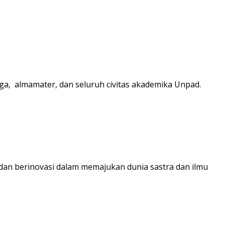
arga, almamater, dan seluruh civitas akademika Unpad.
.
a dan berinovasi dalam memajukan dunia sastra dan ilmu