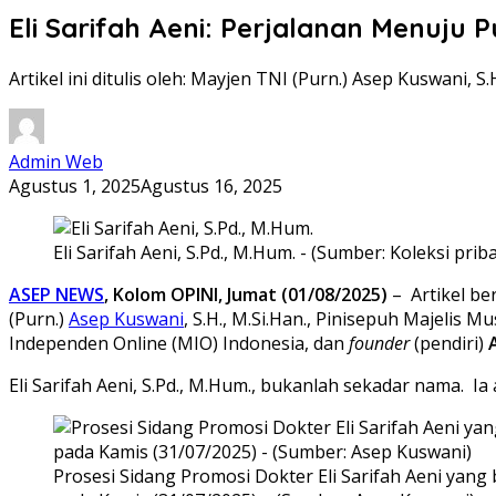
Eli Sarifah Aeni: Perjalanan Menuju P
Artikel ini ditulis oleh: Mayjen TNI (Purn.) Asep Kuswani, S.H
Admin Web
Agustus 1, 2025
Agustus 16, 2025
Eli Sarifah Aeni, S.Pd., M.Hum. - (Sumber: Koleksi priba
ASEP NEWS
, Kolom OPINI, Jumat (01/08/2025)
– Artikel ber
(Purn.)
Asep Kuswani
, S.H., M.Si.Han., Pinisepuh Majel
Independen Online (MIO) Indonesia, dan
founder
(pendiri)
Eli Sarifah Aeni, S.Pd., M.Hum., bukanlah sekadar nama. I
Prosesi Sidang Promosi Dokter Eli Sarifah Aeni yan