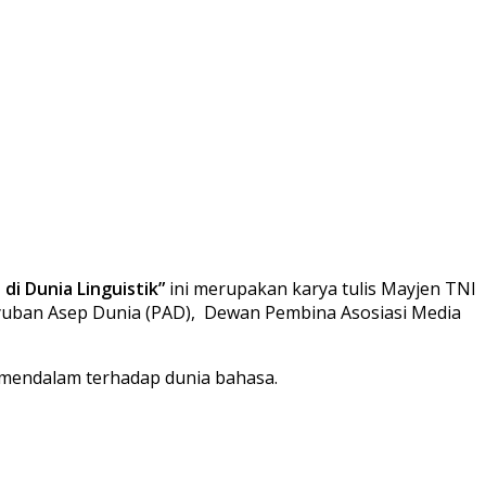
 di Dunia Linguistik”
ini merupakan karya tulis Mayjen TNI
uyuban Asep Dunia (PAD), Dewan Pembina Asosiasi Media
an mendalam terhadap dunia bahasa.