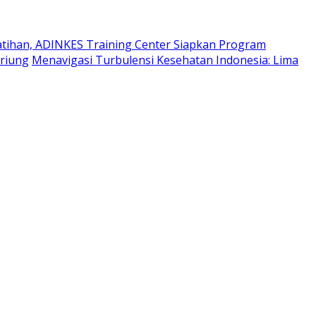
atihan, ADINKES Training Center Siapkan Program
ariung
Menavigasi Turbulensi Kesehatan Indonesia: Lima