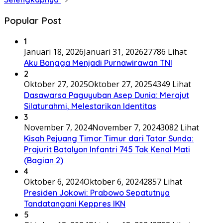
Popular Post
1
Januari 18, 2026
Januari 31, 2026
27786 Lihat
Aku Bangga Menjadi Purnawirawan TNI
2
Oktober 27, 2025
Oktober 27, 2025
4349 Lihat
Dasawarsa Paguyuban Asep Dunia: Merajut
Silaturahmi, Melestarikan Identitas
3
November 7, 2024
November 7, 2024
3082 Lihat
Kisah Pejuang Timor Timur dari Tatar Sunda:
Prajurit Batalyon Infantri 745 Tak Kenal Mati
(Bagian 2)
4
Oktober 6, 2024
Oktober 6, 2024
2857 Lihat
Presiden Jokowi: Prabowo Sepatutnya
Tandatangani Keppres IKN
5