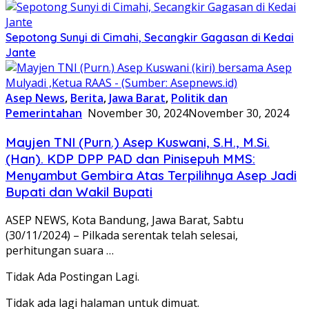
Sepotong Sunyi di Cimahi, Secangkir Gagasan di Kedai
Jante
Asep News
,
Berita
,
Jawa Barat
,
Politik dan
Pemerintahan
November 30, 2024
November 30, 2024
Mayjen TNI (Purn.) Asep Kuswani, S.H., M.Si.
(Han). KDP DPP PAD dan Pinisepuh MMS:
Menyambut Gembira Atas Terpilihnya Asep Jadi
Bupati dan Wakil Bupati
ASEP NEWS, Kota Bandung, Jawa Barat, Sabtu
(30/11/2024) – Pilkada serentak telah selesai,
perhitungan suara …
Tidak Ada Postingan Lagi.
Tidak ada lagi halaman untuk dimuat.