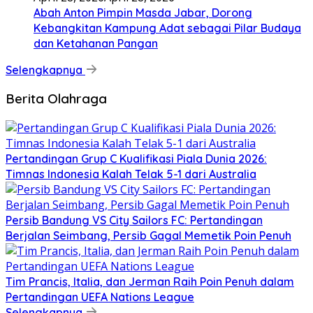
Abah Anton Pimpin Masda Jabar, Dorong
Kebangkitan Kampung Adat sebagai Pilar Budaya
dan Ketahanan Pangan
Selengkapnya
Berita Olahraga
Pertandingan Grup C Kualifikasi Piala Dunia 2026:
Timnas Indonesia Kalah Telak 5-1 dari Australia
Persib Bandung VS City Sailors FC: Pertandingan
Berjalan Seimbang, Persib Gagal Memetik Poin Penuh
Tim Prancis, Italia, dan Jerman Raih Poin Penuh dalam
Pertandingan UEFA Nations League
Selengkapnya