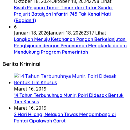
Oktober 18, 2024
Oktober 18, 2024
2798 Lihat
Kisah Pejuang Timor Timur dari Tatar Sunda:
Prajurit Batalyon Infantri 745 Tak Kenal Mati
(Bagian 1)
6
Januari 18, 2026
Januari 18, 2026
2317 Lihat
Langkah Menuju Ketahanan Pangan Berkelanjutan:
Penghijauan dengan Penanaman Mengkudu dalam
Mendukung Program Pemerintah
Berita Kriminal
Maret 16, 2019
14 Tahun Terbunuhnya Munir, Polri Didesak Bentuk
Tim Khusus
Maret 16, 2019
2 Hari Hilang, Nelayan Tewas Mengambang di
Pantai Cipalawah Garut