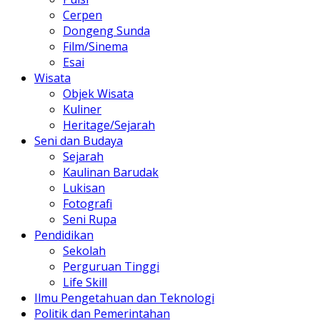
Cerpen
Dongeng Sunda
Film/Sinema
Esai
Wisata
Objek Wisata
Kuliner
Heritage/Sejarah
Seni dan Budaya
Sejarah
Kaulinan Barudak
Lukisan
Fotografi
Seni Rupa
Pendidikan
Sekolah
Perguruan Tinggi
Life Skill
Ilmu Pengetahuan dan Teknologi
Politik dan Pemerintahan