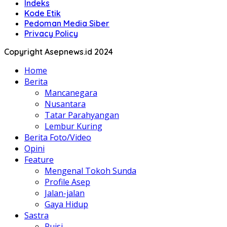
Indeks
Kode Etik
Pedoman Media Siber
Privacy Policy
Copyright Asepnews.id 2024
Home
Berita
Mancanegara
Nusantara
Tatar Parahyangan
Lembur Kuring
Berita Foto/Video
Opini
Feature
Mengenal Tokoh Sunda
Profile Asep
Jalan-jalan
Gaya Hidup
Sastra
Puisi