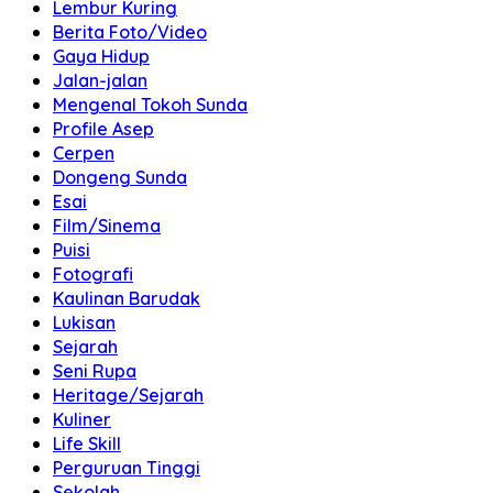
Lembur Kuring
Berita Foto/Video
Gaya Hidup
Jalan-jalan
Mengenal Tokoh Sunda
Profile Asep
Cerpen
Dongeng Sunda
Esai
Film/Sinema
Puisi
Fotografi
Kaulinan Barudak
Lukisan
Sejarah
Seni Rupa
Heritage/Sejarah
Kuliner
Life Skill
Perguruan Tinggi
Sekolah