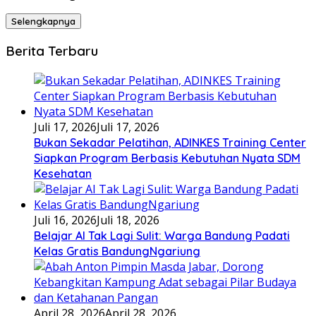
Selengkapnya
Berita Terbaru
Juli 17, 2026
Juli 17, 2026
Bukan Sekadar Pelatihan, ADINKES Training Center
Siapkan Program Berbasis Kebutuhan Nyata SDM
Kesehatan
Juli 16, 2026
Juli 18, 2026
Belajar AI Tak Lagi Sulit: Warga Bandung Padati
Kelas Gratis BandungNgariung
April 28, 2026
April 28, 2026