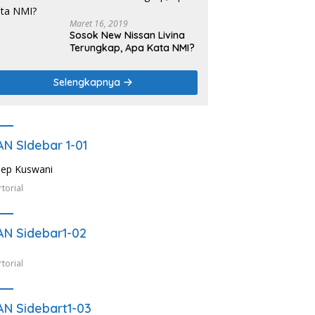
Maret 16, 2019
Sosok New Nissan Livina
Terungkap, Apa Kata NMI?
Selengkapnya
AN SIdebar 1-01
torial
AN Sidebar1-02
torial
AN Sidebart1-03