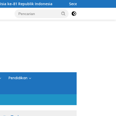
 Indonesia
Secercah Sinar Mentari Pagi: Sebuah Analog
Pendidikan