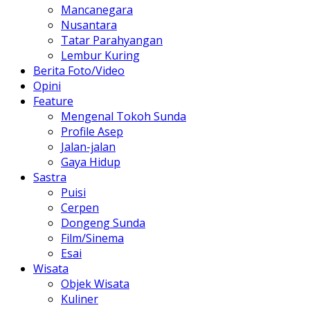
Mancanegara
Nusantara
Tatar Parahyangan
Lembur Kuring
Berita Foto/Video
Opini
Feature
Mengenal Tokoh Sunda
Profile Asep
Jalan-jalan
Gaya Hidup
Sastra
Puisi
Cerpen
Dongeng Sunda
Film/Sinema
Esai
Wisata
Objek Wisata
Kuliner