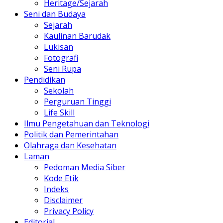
Heritage/Sejarah
Seni dan Budaya
Sejarah
Kaulinan Barudak
Lukisan
Fotografi
Seni Rupa
Pendidikan
Sekolah
Perguruan Tinggi
Life Skill
Ilmu Pengetahuan dan Teknologi
Politik dan Pemerintahan
Olahraga dan Kesehatan
Laman
Pedoman Media Siber
Kode Etik
Indeks
Disclaimer
Privacy Policy
Editorial