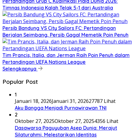
Pertandingan Grup C Kualifikasi Piala Dunia 2026:
Timnas Indonesia Kalah Telak 5-1 dari Australia
Persib Bandung VS City Sailors FC: Pertandingan
Berjalan Seimbang, Persib Gagal Memetik Poin Penuh
Tim Prancis, Italia, dan Jerman Raih Poin Penuh dalam
Pertandingan UEFA Nations League
Selengkapnya
Popular Post
1
Januari 18, 2026
Januari 31, 2026
27787 Lihat
Aku Bangga Menjadi Purnawirawan TNI
2
Oktober 27, 2025
Oktober 27, 2025
4356 Lihat
Dasawarsa Paguyuban Asep Dunia: Merajut
Silaturahmi, Melestarikan Identitas