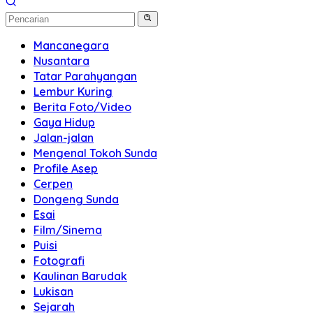
Mancanegara
Nusantara
Tatar Parahyangan
Lembur Kuring
Berita Foto/Video
Gaya Hidup
Jalan-jalan
Mengenal Tokoh Sunda
Profile Asep
Cerpen
Dongeng Sunda
Esai
Film/Sinema
Puisi
Fotografi
Kaulinan Barudak
Lukisan
Sejarah