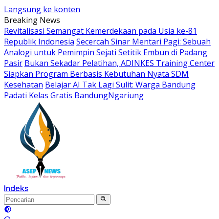
Langsung ke konten
Breaking News
Revitalisasi Semangat Kemerdekaan pada Usia ke-81
Republik Indonesia
Secercah Sinar Mentari Pagi: Sebuah
Analogi untuk Pemimpin Sejati
Setitik Embun di Padang
Pasir
Bukan Sekadar Pelatihan, ADINKES Training Center
Siapkan Program Berbasis Kebutuhan Nyata SDM
Kesehatan
Belajar AI Tak Lagi Sulit: Warga Bandung
Padati Kelas Gratis BandungNgariung
Indeks