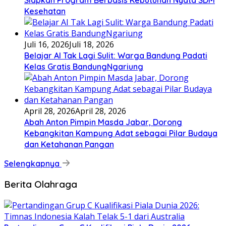
Kesehatan
Juli 16, 2026
Juli 18, 2026
Belajar AI Tak Lagi Sulit: Warga Bandung Padati
Kelas Gratis BandungNgariung
April 28, 2026
April 28, 2026
Abah Anton Pimpin Masda Jabar, Dorong
Kebangkitan Kampung Adat sebagai Pilar Budaya
dan Ketahanan Pangan
Selengkapnya
Berita Olahraga