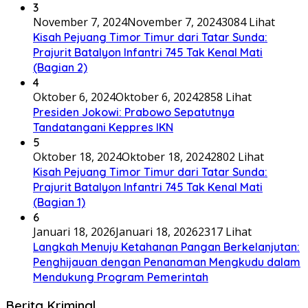
3
November 7, 2024
November 7, 2024
3084 Lihat
Kisah Pejuang Timor Timur dari Tatar Sunda:
Prajurit Batalyon Infantri 745 Tak Kenal Mati
(Bagian 2)
4
Oktober 6, 2024
Oktober 6, 2024
2858 Lihat
Presiden Jokowi: Prabowo Sepatutnya
Tandatangani Keppres IKN
5
Oktober 18, 2024
Oktober 18, 2024
2802 Lihat
Kisah Pejuang Timor Timur dari Tatar Sunda:
Prajurit Batalyon Infantri 745 Tak Kenal Mati
(Bagian 1)
6
Januari 18, 2026
Januari 18, 2026
2317 Lihat
Langkah Menuju Ketahanan Pangan Berkelanjutan:
Penghijauan dengan Penanaman Mengkudu dalam
Mendukung Program Pemerintah
Berita Kriminal