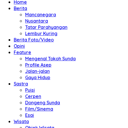
Home
Berita
Mancanegara
Nusantara
Tatar Parahyangan
Lembur Kuring
Berita Foto/Video
Opini
Feature
Mengenal Tokoh Sunda
Profile Asep
Jalan-jalan
Gaya Hidup
Sastra
Puisi
Cerpen
Dongeng Sunda
Film/Sinema
Esai
Wisata
Objek Wisata