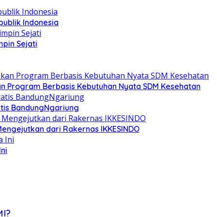
ublik Indonesia
pin Sejati
kan Program Berbasis Kebutuhan Nyata SDM Kesehatan
ratis BandungNgariung
 Mengejutkan dari Rakernas IKKESINDO
ni
MI?