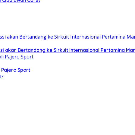
i Cipalawah Garut
i akan Bertandang ke Sirkuit Internasional Pertamina Ma
 Pajero Sport