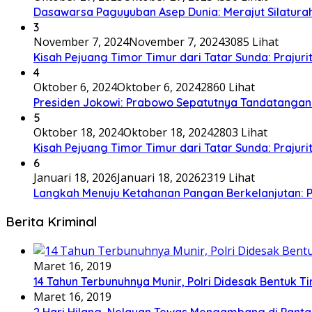
Dasawarsa Paguyuban Asep Dunia: Merajut Silaturah
3
November 7, 2024
November 7, 2024
3085 Lihat
Kisah Pejuang Timor Timur dari Tatar Sunda: Prajurit
4
Oktober 6, 2024
Oktober 6, 2024
2860 Lihat
Presiden Jokowi: Prabowo Sepatutnya Tandatangan
5
Oktober 18, 2024
Oktober 18, 2024
2803 Lihat
Kisah Pejuang Timor Timur dari Tatar Sunda: Prajurit
6
Januari 18, 2026
Januari 18, 2026
2319 Lihat
Langkah Menuju Ketahanan Pangan Berkelanjutan
Berita Kriminal
Maret 16, 2019
14 Tahun Terbunuhnya Munir, Polri Didesak Bentuk T
Maret 16, 2019