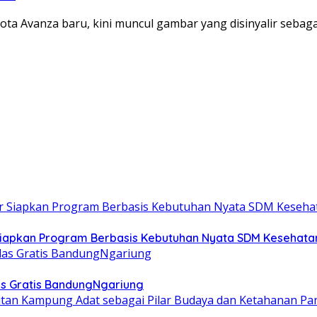
ta Avanza baru, kini muncul gambar yang disinyalir sebag
 Siapkan Program Berbasis Kebutuhan Nyata SDM Kesehata
las Gratis BandungNgariung