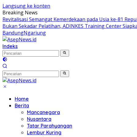
Langsung ke konten
Breaking News
Revitalisasi Semangat Kemerdekaan pada Usia ke-81 Repub
Bukan Sekadar Pelatihan, ADINKES Training Center Siap
BandungNgariung
Indeks
Home
Berita
Mancanegara
Nusantara
Tatar Parahyangan
Lembur Kuring