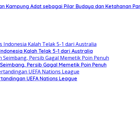
an Kampung Adat sebagai Pilar Budaya dan Ketahanan P
Indonesia Kalah Telak 5-1 dari Australia
n Seimbang, Persib Gagal Memetik Poin Penuh
ertandingan UEFA Nations League