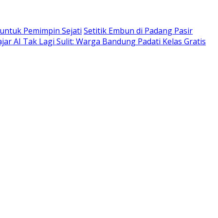
 untuk Pemimpin Sejati
Setitik Embun di Padang Pasir
ajar AI Tak Lagi Sulit: Warga Bandung Padati Kelas Gratis