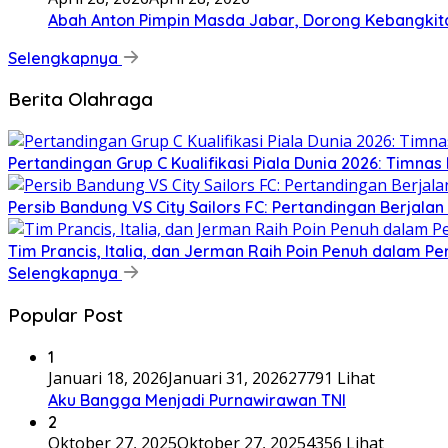
Abah Anton Pimpin Masda Jabar, Dorong Kebangkit
Selengkapnya
Berita Olahraga
Pertandingan Grup C Kualifikasi Piala Dunia 2026: Timnas 
Persib Bandung VS City Sailors FC: Pertandingan Berjala
Tim Prancis, Italia, dan Jerman Raih Poin Penuh dalam P
Selengkapnya
Popular Post
1
Januari 18, 2026
Januari 31, 2026
27791 Lihat
Aku Bangga Menjadi Purnawirawan TNI
2
Oktober 27, 2025
Oktober 27, 2025
4356 Lihat