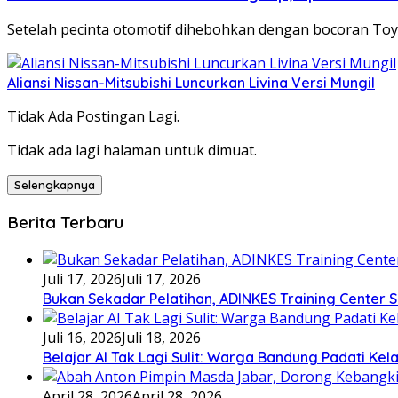
Setelah pecinta otomotif dihebohkan dengan bocoran Toyo
Aliansi Nissan-Mitsubishi Luncurkan Livina Versi Mungil
Tidak Ada Postingan Lagi.
Tidak ada lagi halaman untuk dimuat.
Selengkapnya
Berita Terbaru
Juli 17, 2026
Juli 17, 2026
Bukan Sekadar Pelatihan, ADINKES Training Center
Juli 16, 2026
Juli 18, 2026
Belajar AI Tak Lagi Sulit: Warga Bandung Padati Ke
April 28, 2026
April 28, 2026