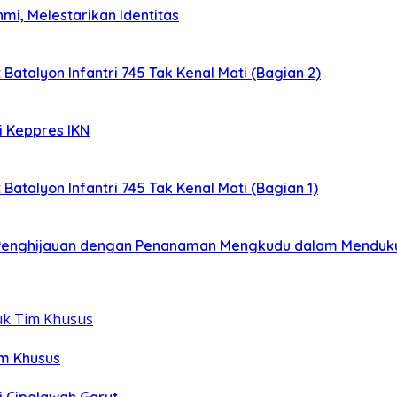
mi, Melestarikan Identitas
 Batalyon Infantri 745 Tak Kenal Mati (Bagian 2)
i Keppres IKN
 Batalyon Infantri 745 Tak Kenal Mati (Bagian 1)
: Penghijauan dengan Penanaman Mengkudu dalam Menduk
im Khusus