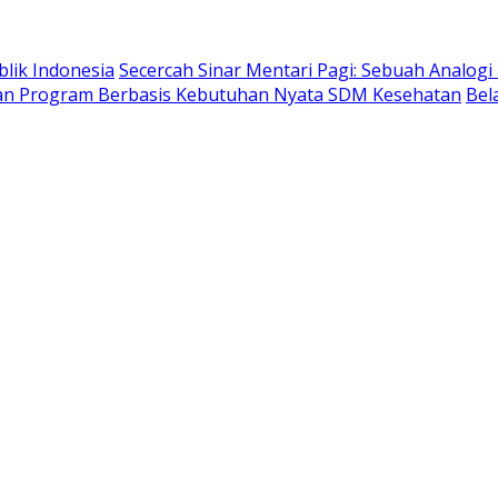
lik Indonesia
Secercah Sinar Mentari Pagi: Sebuah Analogi
kan Program Berbasis Kebutuhan Nyata SDM Kesehatan
Bel