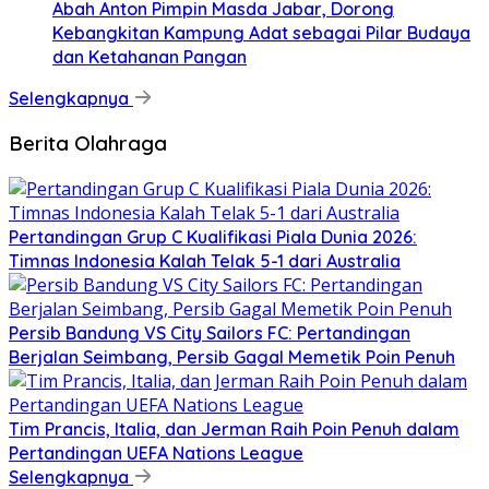
Abah Anton Pimpin Masda Jabar, Dorong
Kebangkitan Kampung Adat sebagai Pilar Budaya
dan Ketahanan Pangan
Selengkapnya
Berita Olahraga
Pertandingan Grup C Kualifikasi Piala Dunia 2026:
Timnas Indonesia Kalah Telak 5-1 dari Australia
Persib Bandung VS City Sailors FC: Pertandingan
Berjalan Seimbang, Persib Gagal Memetik Poin Penuh
Tim Prancis, Italia, dan Jerman Raih Poin Penuh dalam
Pertandingan UEFA Nations League
Selengkapnya