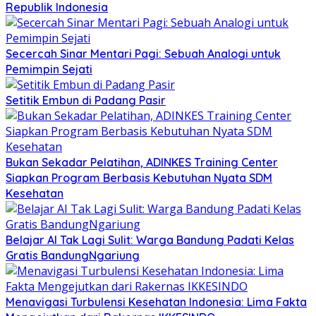
Republik Indonesia
Secercah Sinar Mentari Pagi: Sebuah Analogi untuk
Pemimpin Sejati
Setitik Embun di Padang Pasir
Bukan Sekadar Pelatihan, ADINKES Training Center
Siapkan Program Berbasis Kebutuhan Nyata SDM
Kesehatan
Belajar AI Tak Lagi Sulit: Warga Bandung Padati Kelas
Gratis BandungNgariung
Menavigasi Turbulensi Kesehatan Indonesia: Lima Fakta