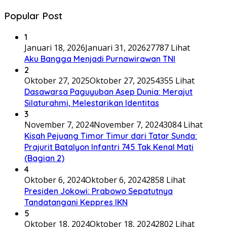
Popular Post
1
Januari 18, 2026
Januari 31, 2026
27787 Lihat
Aku Bangga Menjadi Purnawirawan TNI
2
Oktober 27, 2025
Oktober 27, 2025
4355 Lihat
Dasawarsa Paguyuban Asep Dunia: Merajut
Silaturahmi, Melestarikan Identitas
3
November 7, 2024
November 7, 2024
3084 Lihat
Kisah Pejuang Timor Timur dari Tatar Sunda:
Prajurit Batalyon Infantri 745 Tak Kenal Mati
(Bagian 2)
4
Oktober 6, 2024
Oktober 6, 2024
2858 Lihat
Presiden Jokowi: Prabowo Sepatutnya
Tandatangani Keppres IKN
5
Oktober 18, 2024
Oktober 18, 2024
2802 Lihat