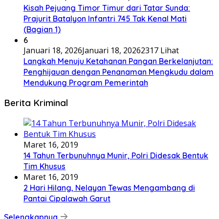
Kisah Pejuang Timor Timur dari Tatar Sunda:
Prajurit Batalyon Infantri 745 Tak Kenal Mati
(Bagian 1)
6
Januari 18, 2026
Januari 18, 2026
2317 Lihat
Langkah Menuju Ketahanan Pangan Berkelanjutan:
Penghijauan dengan Penanaman Mengkudu dalam
Mendukung Program Pemerintah
Berita Kriminal
Maret 16, 2019
14 Tahun Terbunuhnya Munir, Polri Didesak Bentuk
Tim Khusus
Maret 16, 2019
2 Hari Hilang, Nelayan Tewas Mengambang di
Pantai Cipalawah Garut
Selengkapnya