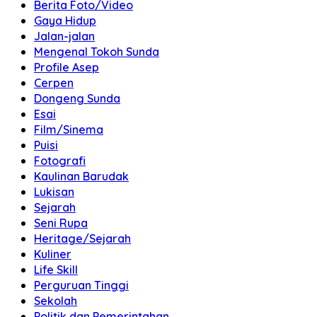
Berita Foto/Video
Gaya Hidup
Jalan-jalan
Mengenal Tokoh Sunda
Profile Asep
Cerpen
Dongeng Sunda
Esai
Film/Sinema
Puisi
Fotografi
Kaulinan Barudak
Lukisan
Sejarah
Seni Rupa
Heritage/Sejarah
Kuliner
Life Skill
Perguruan Tinggi
Sekolah
Politik dan Pemerintahan