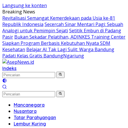
Langsung ke konten
Breaking News
Revitalisasi Semangat Kemerdekaan pada Usia ke-81
Republik Indonesia
Secercah Sinar Mentari Pagi: Sebuah
Analogi untuk Pemimpin Sejati
Setitik Embun di Padang
Pasir
Bukan Sekadar Pelatihan, ADINKES Training Center
Siapkan Program Berbasis Kebutuhan Nyata SDM
Kesehatan
Belajar AI Tak Lagi Sulit: Warga Bandung
Padati Kelas Gratis BandungNgariung
Indeks
Mancanegara
Nusantara
Tatar Parahyangan
Lembur Kuring