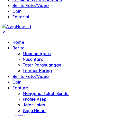
Berita Foto/Video
Opini
Editorial
Home
Berita
Mancanegara
Nusantara
Tatar Parahyangan
Lembur Kuring
Berita Foto/Video
Opini
Feature
Mengenal Tokoh Sunda
Profile Asep
Jalan-jalan
Gaya Hidup