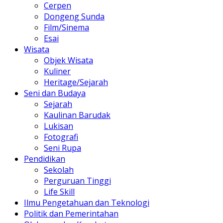
Cerpen
Dongeng Sunda
Film/Sinema
Esai
Wisata
Objek Wisata
Kuliner
Heritage/Sejarah
Seni dan Budaya
Sejarah
Kaulinan Barudak
Lukisan
Fotografi
Seni Rupa
Pendidikan
Sekolah
Perguruan Tinggi
Life Skill
Ilmu Pengetahuan dan Teknologi
Politik dan Pemerintahan