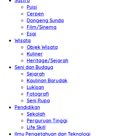
Sastra
Puisi
Cerpen
Dongeng Sunda
Film/Sinema
Esai
Wisata
Objek Wisata
Kuliner
Heritage/Sejarah
Seni dan Budaya
Sejarah
Kaulinan Barudak
Lukisan
Fotografi
Seni Rupa
Pendidikan
Sekolah
Perguruan Tinggi
Life Skill
Ilmu Pengetahuan dan Teknologi