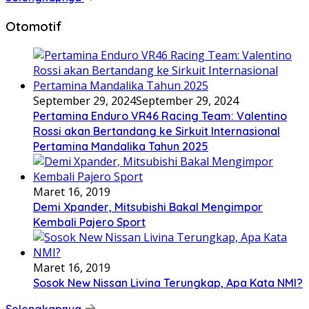
Otomotif
September 29, 2024
September 29, 2024
Pertamina Enduro VR46 Racing Team: Valentino
Rossi akan Bertandang ke Sirkuit Internasional
Pertamina Mandalika Tahun 2025
Maret 16, 2019
Demi Xpander, Mitsubishi Bakal Mengimpor
Kembali Pajero Sport
Maret 16, 2019
Sosok New Nissan Livina Terungkap, Apa Kata NMI?
Selengkapnya