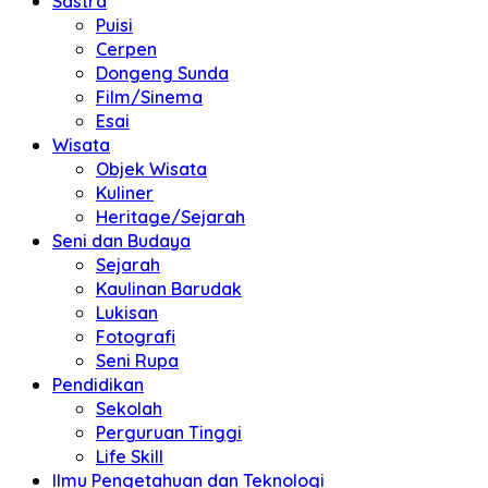
Sastra
Puisi
Cerpen
Dongeng Sunda
Film/Sinema
Esai
Wisata
Objek Wisata
Kuliner
Heritage/Sejarah
Seni dan Budaya
Sejarah
Kaulinan Barudak
Lukisan
Fotografi
Seni Rupa
Pendidikan
Sekolah
Perguruan Tinggi
Life Skill
Ilmu Pengetahuan dan Teknologi