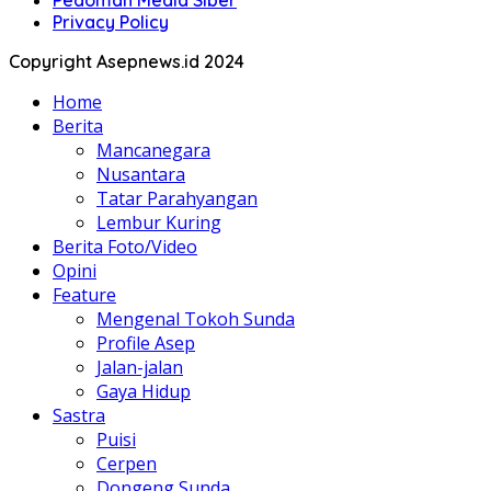
Pedoman Media Siber
Privacy Policy
Copyright Asepnews.id 2024
Home
Berita
Mancanegara
Nusantara
Tatar Parahyangan
Lembur Kuring
Berita Foto/Video
Opini
Feature
Mengenal Tokoh Sunda
Profile Asep
Jalan-jalan
Gaya Hidup
Sastra
Puisi
Cerpen
Dongeng Sunda