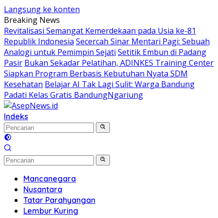
Langsung ke konten
Breaking News
Revitalisasi Semangat Kemerdekaan pada Usia ke-81
Republik Indonesia
Secercah Sinar Mentari Pagi: Sebuah
Analogi untuk Pemimpin Sejati
Setitik Embun di Padang
Pasir
Bukan Sekadar Pelatihan, ADINKES Training Center
Siapkan Program Berbasis Kebutuhan Nyata SDM
Kesehatan
Belajar AI Tak Lagi Sulit: Warga Bandung
Padati Kelas Gratis BandungNgariung
Indeks
Mancanegara
Nusantara
Tatar Parahyangan
Lembur Kuring