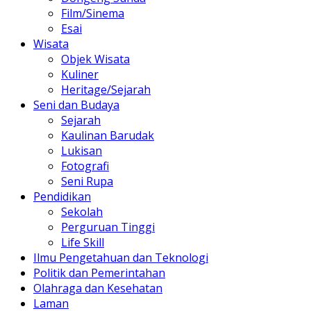
Film/Sinema
Esai
Wisata
Objek Wisata
Kuliner
Heritage/Sejarah
Seni dan Budaya
Sejarah
Kaulinan Barudak
Lukisan
Fotografi
Seni Rupa
Pendidikan
Sekolah
Perguruan Tinggi
Life Skill
Ilmu Pengetahuan dan Teknologi
Politik dan Pemerintahan
Olahraga dan Kesehatan
Laman