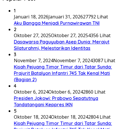
1
Januari 18, 2026
Januari 31, 2026
27792 Lihat
Aku Bangga Menjadi Purnawirawan TNI
2
Oktober 27, 2025
Oktober 27, 2025
4356 Lihat
Dasawarsa Paguyuban Asep Dunia: Merajut
Silaturahmi, Melestarikan Identitas
3
November 7, 2024
November 7, 2024
3087 Lihat
Kisah Pejuang Timor Timur dari Tatar Sunda:
Prajurit Batalyon Infantri 745 Tak Kenal Mati
(Bagian 2)
4
Oktober 6, 2024
Oktober 6, 2024
2860 Lihat
Presiden Jokowi: Prabowo Sepatutnya
Tandatangani Keppres IKN
5
Oktober 18, 2024
Oktober 18, 2024
2804 Lihat
Kisah Pejuang Timor Timur dari Tatar Sunda: