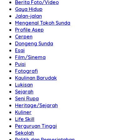
Berita Foto/Video
Gaya Hidup
Jalan-jalan
Mengenal Tokoh Sunda
Profile Asep
Cerpen
Dongeng Sunda
Esai
Film/Sinema
Puisi
Fotografi
Kaulinan Barudak
Lukisan
Sejarah
Seni Rupa
Heritage/Sejarah
Kuliner
Life Skill
Perguruan Tinggi
Sekolah
Politik dan Pemerintahan