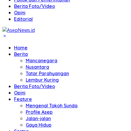
Berita Foto/Video
Opini
Editorial
Home
Berita
Mancanegara
Nusantara
Tatar Parahyangan
Lembur Kuring
Berita Foto/Video
Opini
Feature
Mengenal Tokoh Sunda
Profile Asep
Jalan-jalan
Gaya Hidup