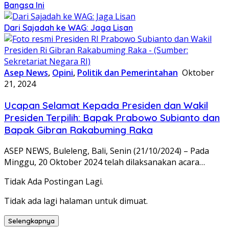
Bangsa Ini
Dari Sajadah ke WAG: Jaga Lisan
Asep News
,
Opini
,
Politik dan Pemerintahan
Oktober
21, 2024
Ucapan Selamat Kepada Presiden dan Wakil
Presiden Terpilih: Bapak Prabowo Subianto dan
Bapak Gibran Rakabuming Raka
ASEP NEWS, Buleleng, Bali, Senin (21/10/2024) – Pada
Minggu, 20 Oktober 2024 telah dilaksanakan acara…
Tidak Ada Postingan Lagi.
Tidak ada lagi halaman untuk dimuat.
Selengkapnya