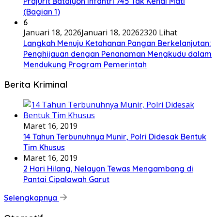
Prajurit Batalyon Infantri 745 Tak Kenal Mati
(Bagian 1)
6
Januari 18, 2026
Januari 18, 2026
2320 Lihat
Langkah Menuju Ketahanan Pangan Berkelanjutan:
Penghijauan dengan Penanaman Mengkudu dalam
Mendukung Program Pemerintah
Berita Kriminal
Maret 16, 2019
14 Tahun Terbunuhnya Munir, Polri Didesak Bentuk
Tim Khusus
Maret 16, 2019
2 Hari Hilang, Nelayan Tewas Mengambang di
Pantai Cipalawah Garut
Selengkapnya