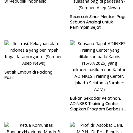
81 Republik Indonesia
Secercah Sinar Mentari Pagi:
Sebuah Analogi untuk
Pemimpin Sejati
Setitik Embun di Padang
Pasir
Bukan Sekadar Pelatihan,
ADINKES Training Center
Siapkan Program Berbasis
Kebutuhan Nyata SDM
Kesehatan