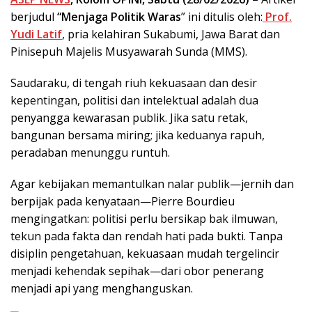
berjudul
“Menjaga Politik Waras
” ini ditulis oleh:
Prof.
Yudi Latif
, pria kelahiran Sukabumi, Jawa Barat dan
Pinisepuh Majelis Musyawarah Sunda (MMS).
Saudaraku, di tengah riuh kekuasaan dan desir
kepentingan, politisi dan intelektual adalah dua
penyangga kewarasan publik. Jika satu retak,
bangunan bersama miring; jika keduanya rapuh,
peradaban menunggu runtuh.
Agar kebijakan memantulkan nalar publik—jernih dan
berpijak pada kenyataan—Pierre Bourdieu
mengingatkan: politisi perlu bersikap bak ilmuwan,
tekun pada fakta dan rendah hati pada bukti. Tanpa
disiplin pengetahuan, kekuasaan mudah tergelincir
menjadi kehendak sepihak—dari obor penerang
menjadi api yang menghanguskan.