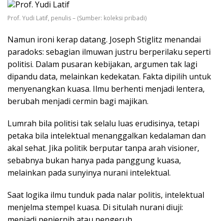
Prof. Yudi Latif, penulis – (Sumber: koleksi pribadi)
Namun ironi kerap datang. Joseph Stiglitz menandai
paradoks: sebagian ilmuwan justru berperilaku seperti
politisi. Dalam pusaran kebijakan, argumen tak lagi
dipandu data, melainkan kedekatan. Fakta dipilih untuk
menyenangkan kuasa. Ilmu berhenti menjadi lentera,
berubah menjadi cermin bagi majikan.
Lumrah bila politisi tak selalu luas erudisinya, tetapi
petaka bila intelektual menanggalkan kedalaman dan
akal sehat. Jika politik berputar tanpa arah visioner,
sebabnya bukan hanya pada panggung kuasa,
melainkan pada sunyinya nurani intelektual.
Saat logika ilmu tunduk pada nalar politis, intelektual
menjelma stempel kuasa. Di situlah nurani diuji:
menjadi penjernih atau pengeruh.