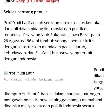
Editor:
Asep (HC) Arie Barajati
Sekilas tentang penulis
Prof. Yudi Latif adalah seorang intelektual terkemuka
dan ahli dalam bidang ilmu sosial dan politik di
Indonesia. Pria yang lahir Sukabumi, Jawa Barat pada
26 Agustus 1964 ini tumbuh sebagai pemikir kritis
dengan ketertarikan mendalam pada sejarah,
kebudayaan, dan filsafat, khususnya yang terkait
dengan Indonesia.
Pendi
dikan
Prof. Yudi Latif – (Sumber: beritaenam.com)
tinggi
yang
ditempuh Yudi Latif, baik di dalam maupun luar negeri,
mengasah pemikirannya sehingga mampu memahami
dinamika masyarakat dan politik Indonesia secara