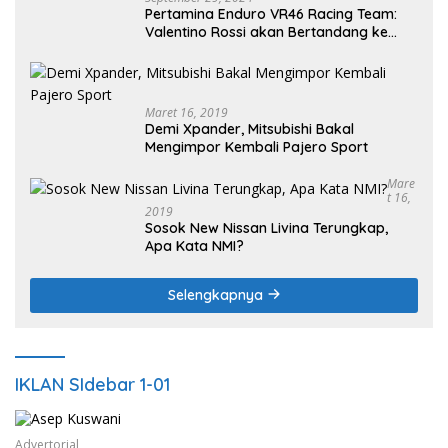
Pertamina Enduro VR46 Racing Team:
Valentino Rossi akan Bertandang ke
Sirkuit Internasional Pertamina
Mandalika Tahun 2025
Maret 16, 2019
Demi Xpander, Mitsubishi Bakal
Mengimpor Kembali Pajero Sport
Mare
T 16,
2019
Sosok New Nissan Livina Terungkap,
Apa Kata NMI?
Selengkapnya
IKLAN SIdebar 1-01
Advertorial