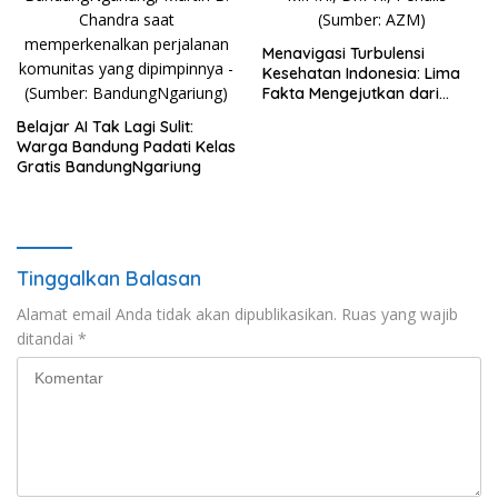
Menavigasi Turbulensi
Kesehatan Indonesia: Lima
Fakta Mengejutkan dari
Rakernas IKKESINDO
Belajar AI Tak Lagi Sulit:
Warga Bandung Padati Kelas
Gratis BandungNgariung
Tinggalkan Balasan
Alamat email Anda tidak akan dipublikasikan.
Ruas yang wajib
ditandai
*