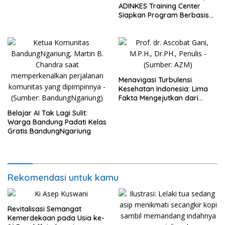
ADINKES Training Center
Siapkan Program Berbasis
Kebutuhan Nyata SDM
Kesehatan
Menavigasi Turbulensi
Kesehatan Indonesia: Lima
Fakta Mengejutkan dari
Rakernas IKKESINDO
Belajar AI Tak Lagi Sulit:
Warga Bandung Padati Kelas
Gratis BandungNgariung
Rekomendasi untuk kamu
Revitalisasi Semangat
Kemerdekaan pada Usia ke-