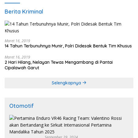
Berita Kriminal
Maret 16, 2019
14 Tahun Terbunuhnya Munir, Polri Didesak Bentuk Tim Khusus
Maret 16, 2019
2 Hari Hilang, Nelayan Tewas Mengambang di Pantai
Cipalawah Garut
Selengkapnya
Otomotif
September 29, 2024