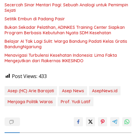
Secercah Sinar Mentari Pagi: Sebuah Analogi untuk Pemimpin
Sejati
Setitik Embun di Padang Pasir
Bukan Sekadar Pelatihan, ADINKES Training Center Siapkan
Program Berbasis Kebutuhan Nyata SDM Kesehatan
Belajar AI Tak Lagi Sulit: Warga Bandung Padati Kelas Gratis
BandungNgariung
Menavigasi Turbulensi Kesehatan Indonesia: Lima Fakta
Mengejutkan dari Rakernas IKKESINDO
Post Views:
433
Asep (HC) Arie Barajati
Asep News
AsepNews.id
Menjaga Politik Waras
Prof. Yudi Latif