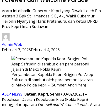
Acara ini dihadiri Gubernur Kepri yang Diwakili oleh Plh.
Asisten 3 Bpk St. Irmendas, S.E., Ak., Wakil Gubernur
Terpilih Nyanyang Haris Pratamura, dan Ketua DPRD
Prov Kepri Iman Sutiawan
Admin Web
Februari 3, 2025
Februari 4, 2025
Penyambutan Kapolda Kepri Brigjen Pol Asep
Safrudin di sambut oleh para personil jajaran
di Mako Polda Kepri - (Sumber: Andri Yan)
ASEP NEWS
, Batam, Kepri, Senin (03/02/2025)
–
Kepolisian Daerah Kepulauan Riau (Polda Kepri)
menggelar upacara
Farewell and Welcome Parade
. Acara