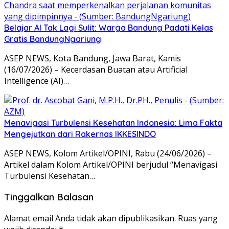
Belajar AI Tak Lagi Sulit: Warga Bandung Padati Kelas
Gratis BandungNgariung
ASEP NEWS, Kota Bandung, Jawa Barat, Kamis
(16/07/2026) – Kecerdasan Buatan atau Artificial
Intelligence (AI)…
Menavigasi Turbulensi Kesehatan Indonesia: Lima Fakta
Mengejutkan dari Rakernas IKKESINDO
ASEP NEWS, Kolom Artikel/OPINI, Rabu (24/06/2026) –
Artikel dalam Kolom Artikel/OPINI berjudul “Menavigasi
Turbulensi Kesehatan…
Tinggalkan Balasan
Alamat email Anda tidak akan dipublikasikan.
Ruas yang