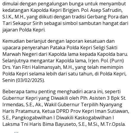
dimulai dengan pengalungan bunga untuk menyambut
kedatangan Kapolda Kepri Brigjen. Pol. Asep Safrudin,
S.I.K., M.H., yang diikuti dengan tradisi Gerbang Pora dan
Tari Sekapur Sirih sebagai simbol sambutan hangat dari
jajaran Polda Kepri.
Kemudian berlanjut dengan laporan kesatuan dan
upacara penyerahan Pataka Polda Kepri Seligi Sakti
Marwah Negeri dari Kapolda lama kepada Kapolda baru.
Selanjutnya mengantar Kapolda lama, Irjen. Pol. (Purn)
Drs. Yan Fitri Halimansyah, M.H., yang telah memimpin
Polda Kepri selama lebih dari satu tahun, di Polda Kepri,
Senin (03/02/2025).
Beberapa tamu penting menghadiri acara ini, seperti
Gubernur Kepri yang Diwakili oleh Plh. Asisten 3 Bpk St.
Irmendas, S.E., Ak., Wakil Gubernur Terpilih Nyanyang
Haris Pratamura, Ketua DPRD Prov Kepri Iman Sutiawan,
S.E., Pangkogabwilhan I Diwakili Kaskogabwilhan I
Laksma Tni Haris Bima Bayuseto, S.E., M.Si., M.Tr.Opsla.