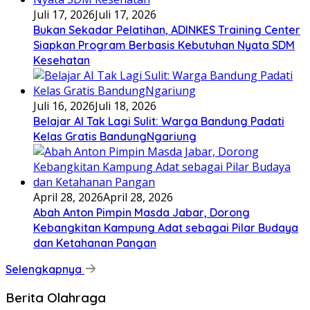
Juli 17, 2026
Juli 17, 2026
Bukan Sekadar Pelatihan, ADINKES Training Center
Siapkan Program Berbasis Kebutuhan Nyata SDM
Kesehatan
Juli 16, 2026
Juli 18, 2026
Belajar AI Tak Lagi Sulit: Warga Bandung Padati
Kelas Gratis BandungNgariung
April 28, 2026
April 28, 2026
Abah Anton Pimpin Masda Jabar, Dorong
Kebangkitan Kampung Adat sebagai Pilar Budaya
dan Ketahanan Pangan
Selengkapnya
Berita Olahraga