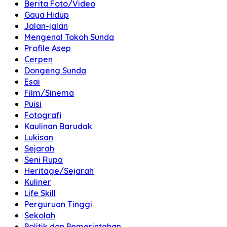
Berita Foto/Video
Gaya Hidup
Jalan-jalan
Mengenal Tokoh Sunda
Profile Asep
Cerpen
Dongeng Sunda
Esai
Film/Sinema
Puisi
Fotografi
Kaulinan Barudak
Lukisan
Sejarah
Seni Rupa
Heritage/Sejarah
Kuliner
Life Skill
Perguruan Tinggi
Sekolah
Politik dan Pemerintahan