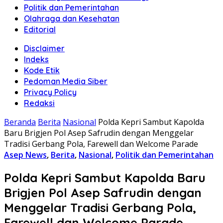
Politik dan Pemerintahan
Olahraga dan Kesehatan
Editorial
Disclaimer
Indeks
Kode Etik
Pedoman Media Siber
Privacy Policy
Redaksi
Beranda
Berita
Nasional
Polda Kepri Sambut Kapolda
Baru Brigjen Pol Asep Safrudin dengan Menggelar
Tradisi Gerbang Pola, Farewell dan Welcome Parade
Asep News
,
Berita
,
Nasional
,
Politik dan Pemerintahan
Polda Kepri Sambut Kapolda Baru
Brigjen Pol Asep Safrudin dengan
Menggelar Tradisi Gerbang Pola,
Farewell dan Welcome Parade