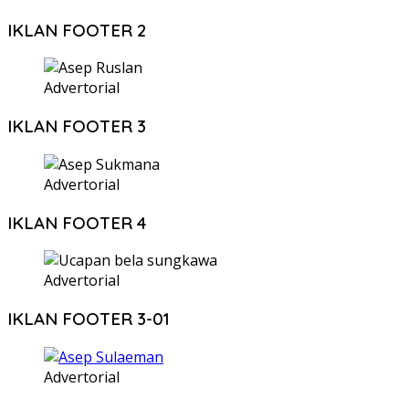
IKLAN FOOTER 2
Advertorial
IKLAN FOOTER 3
Advertorial
IKLAN FOOTER 4
Advertorial
IKLAN FOOTER 3-01
Advertorial