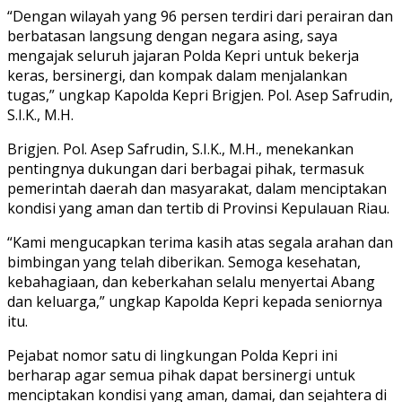
“Dengan wilayah yang 96 persen terdiri dari perairan dan
berbatasan langsung dengan negara asing, saya
mengajak seluruh jajaran Polda Kepri untuk bekerja
keras, bersinergi, dan kompak dalam menjalankan
tugas,” ungkap Kapolda Kepri Brigjen. Pol. Asep Safrudin,
S.I.K., M.H.
Brigjen. Pol. Asep Safrudin, S.I.K., M.H., menekankan
pentingnya dukungan dari berbagai pihak, termasuk
pemerintah daerah dan masyarakat, dalam menciptakan
kondisi yang aman dan tertib di Provinsi Kepulauan Riau.
“Kami mengucapkan terima kasih atas segala arahan dan
bimbingan yang telah diberikan. Semoga kesehatan,
kebahagiaan, dan keberkahan selalu menyertai Abang
dan keluarga,” ungkap Kapolda Kepri kepada seniornya
itu.
Pejabat nomor satu di lingkungan Polda Kepri ini
berharap agar semua pihak dapat bersinergi untuk
menciptakan kondisi yang aman, damai, dan sejahtera di