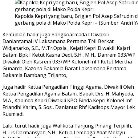
Kapolda Kepri yang baru, Brigjen Pol Asep Safrudin 
gerbang pola di Mako Polda Kepri – (Sumber: Andri Y
Kemudian hadir juga Pangkoarmada I Diwakili
Danlantamal IV Laksamana Pertama TNI Berkat
Widjanarko, S.E., M.Tr.Opsla., Kejati Kepri Diwakili Kajari
Batam Bpk I Ketut Kasna Dedi, S.H., M.H., Danrem 033/WP
Diwakili Oleh Kasrem 033/WP Kolonel Inf I Ketut Mertha
Gunarda, Kazona Bakamla Barat Laksamana Pertama
Bakamla Bambang Trijanto,
Juga hadir Ketua Pengadilan Tinggi Agama, Diwakili Oleh
Ketua Pengadilan Agama Batam, Bapak Drs. H. Mahyuda,
M.A., Kabinda Kepri Diwakili KBO Binda Kepri Kolonel Inf
Friandhi Karim, S. Sos., Danlanud Rhf Kadisops Mayor Lek
Rusmiadi.
Lalu, turut hadir juga Walikota Tanjung Pinang Terpilih,
H. Lis Darmansyah, S.H., Ketua Lembaga Adat Melayu