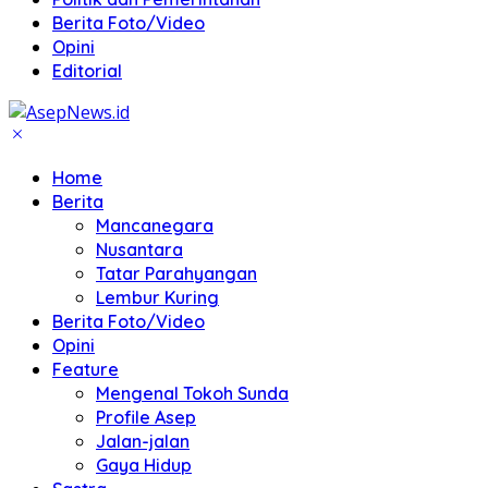
Berita Foto/Video
Opini
Editorial
Home
Berita
Mancanegara
Nusantara
Tatar Parahyangan
Lembur Kuring
Berita Foto/Video
Opini
Feature
Mengenal Tokoh Sunda
Profile Asep
Jalan-jalan
Gaya Hidup