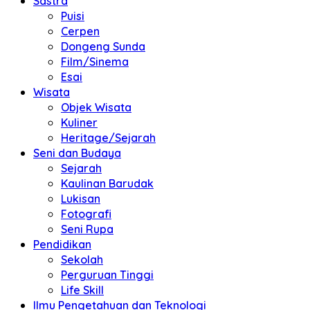
Sastra
Puisi
Cerpen
Dongeng Sunda
Film/Sinema
Esai
Wisata
Objek Wisata
Kuliner
Heritage/Sejarah
Seni dan Budaya
Sejarah
Kaulinan Barudak
Lukisan
Fotografi
Seni Rupa
Pendidikan
Sekolah
Perguruan Tinggi
Life Skill
Ilmu Pengetahuan dan Teknologi