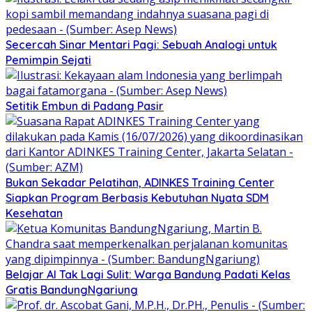
Secercah Sinar Mentari Pagi: Sebuah Analogi untuk
Pemimpin Sejati
Setitik Embun di Padang Pasir
Bukan Sekadar Pelatihan, ADINKES Training Center
Siapkan Program Berbasis Kebutuhan Nyata SDM
Kesehatan
Belajar AI Tak Lagi Sulit: Warga Bandung Padati Kelas
Gratis BandungNgariung