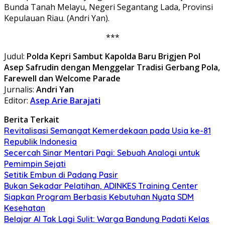
Bunda Tanah Melayu, Negeri Segantang Lada, Provinsi
Kepulauan Riau. (Andri Yan).
***
Judul:
Polda Kepri Sambut Kapolda Baru Brigjen Pol
Asep Safrudin dengan Menggelar Tradisi Gerbang Pola,
Farewell dan Welcome Parade
Jurnalis:
Andri Yan
Editor:
Asep Arie Barajati
Berita Terkait
Revitalisasi Semangat Kemerdekaan pada Usia ke-81
Republik Indonesia
Secercah Sinar Mentari Pagi: Sebuah Analogi untuk
Pemimpin Sejati
Setitik Embun di Padang Pasir
Bukan Sekadar Pelatihan, ADINKES Training Center
Siapkan Program Berbasis Kebutuhan Nyata SDM
Kesehatan
Belajar AI Tak Lagi Sulit: Warga Bandung Padati Kelas