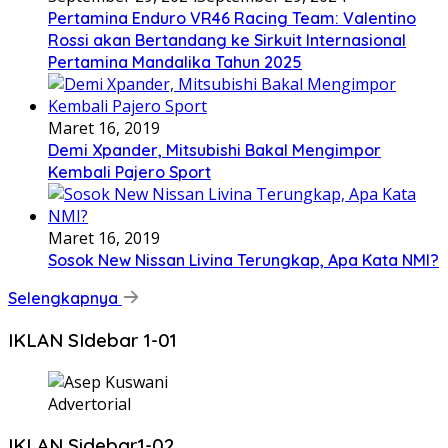
Pertamina Enduro VR46 Racing Team: Valentino
Rossi akan Bertandang ke Sirkuit Internasional
Pertamina Mandalika Tahun 2025
Maret 16, 2019
Demi Xpander, Mitsubishi Bakal Mengimpor
Kembali Pajero Sport
Maret 16, 2019
Sosok New Nissan Livina Terungkap, Apa Kata NMI?
Selengkapnya
IKLAN SIdebar 1-01
Advertorial
IKLAN Sidebar1-02