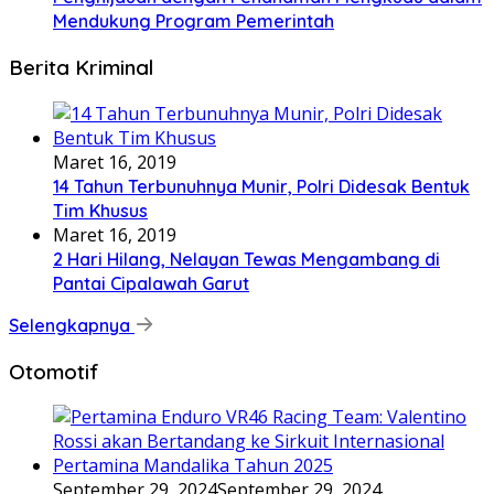
Mendukung Program Pemerintah
Berita Kriminal
Maret 16, 2019
14 Tahun Terbunuhnya Munir, Polri Didesak Bentuk
Tim Khusus
Maret 16, 2019
2 Hari Hilang, Nelayan Tewas Mengambang di
Pantai Cipalawah Garut
Selengkapnya
Otomotif
September 29, 2024
September 29, 2024