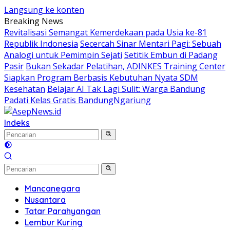
Langsung ke konten
Breaking News
Revitalisasi Semangat Kemerdekaan pada Usia ke-81
Republik Indonesia
Secercah Sinar Mentari Pagi: Sebuah
Analogi untuk Pemimpin Sejati
Setitik Embun di Padang
Pasir
Bukan Sekadar Pelatihan, ADINKES Training Center
Siapkan Program Berbasis Kebutuhan Nyata SDM
Kesehatan
Belajar AI Tak Lagi Sulit: Warga Bandung
Padati Kelas Gratis BandungNgariung
Indeks
Mancanegara
Nusantara
Tatar Parahyangan
Lembur Kuring