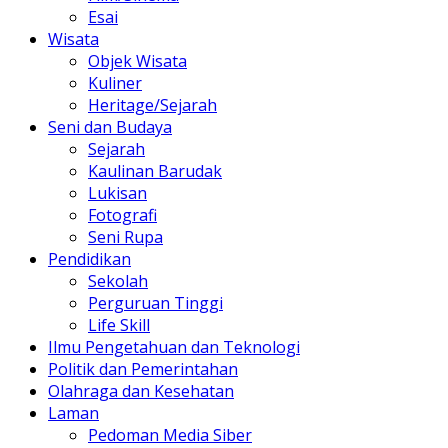
Esai
Wisata
Objek Wisata
Kuliner
Heritage/Sejarah
Seni dan Budaya
Sejarah
Kaulinan Barudak
Lukisan
Fotografi
Seni Rupa
Pendidikan
Sekolah
Perguruan Tinggi
Life Skill
Ilmu Pengetahuan dan Teknologi
Politik dan Pemerintahan
Olahraga dan Kesehatan
Laman
Pedoman Media Siber