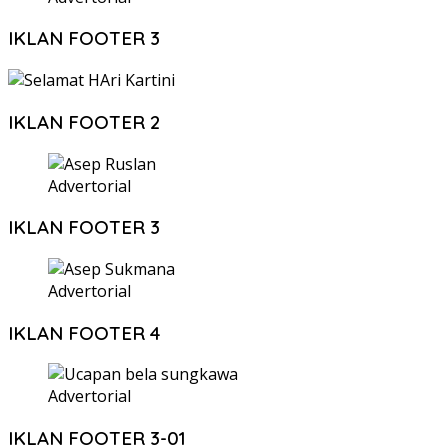
IKLAN FOOTER 3
IKLAN FOOTER 2
Advertorial
IKLAN FOOTER 3
Advertorial
IKLAN FOOTER 4
Advertorial
IKLAN FOOTER 3-01