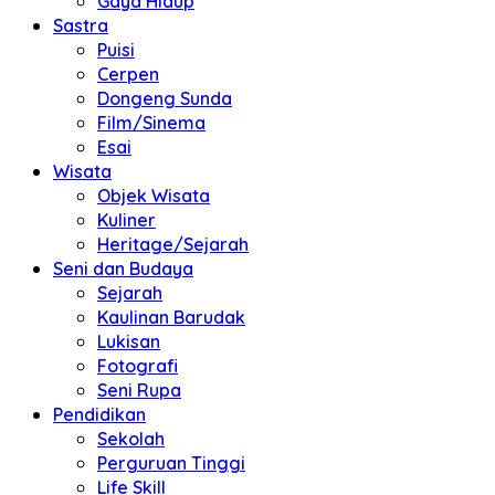
Gaya Hidup
Sastra
Puisi
Cerpen
Dongeng Sunda
Film/Sinema
Esai
Wisata
Objek Wisata
Kuliner
Heritage/Sejarah
Seni dan Budaya
Sejarah
Kaulinan Barudak
Lukisan
Fotografi
Seni Rupa
Pendidikan
Sekolah
Perguruan Tinggi
Life Skill