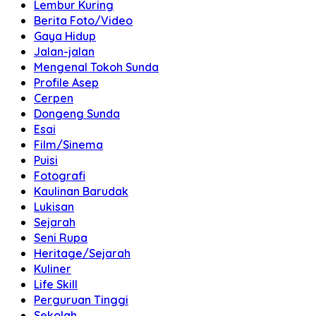
Lembur Kuring
Berita Foto/Video
Gaya Hidup
Jalan-jalan
Mengenal Tokoh Sunda
Profile Asep
Cerpen
Dongeng Sunda
Esai
Film/Sinema
Puisi
Fotografi
Kaulinan Barudak
Lukisan
Sejarah
Seni Rupa
Heritage/Sejarah
Kuliner
Life Skill
Perguruan Tinggi
Sekolah