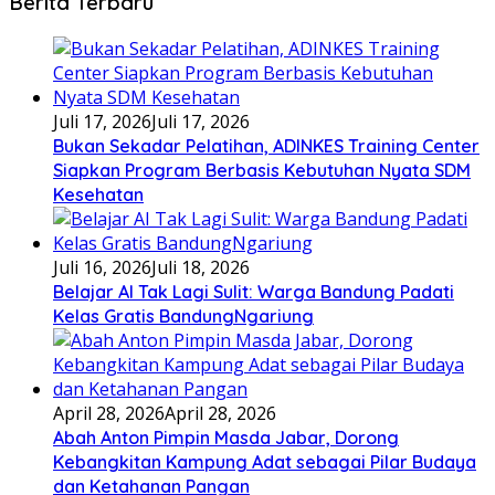
Berita Terbaru
Juli 17, 2026
Juli 17, 2026
Bukan Sekadar Pelatihan, ADINKES Training Center
Siapkan Program Berbasis Kebutuhan Nyata SDM
Kesehatan
Juli 16, 2026
Juli 18, 2026
Belajar AI Tak Lagi Sulit: Warga Bandung Padati
Kelas Gratis BandungNgariung
April 28, 2026
April 28, 2026
Abah Anton Pimpin Masda Jabar, Dorong
Kebangkitan Kampung Adat sebagai Pilar Budaya
dan Ketahanan Pangan