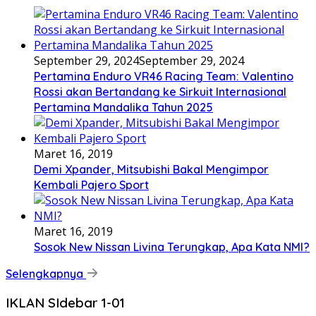
September 29, 2024
September 29, 2024
Pertamina Enduro VR46 Racing Team: Valentino
Rossi akan Bertandang ke Sirkuit Internasional
Pertamina Mandalika Tahun 2025
Maret 16, 2019
Demi Xpander, Mitsubishi Bakal Mengimpor
Kembali Pajero Sport
Maret 16, 2019
Sosok New Nissan Livina Terungkap, Apa Kata NMI?
Selengkapnya
IKLAN SIdebar 1-01