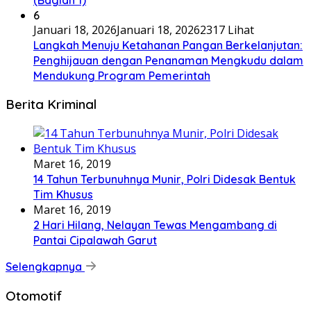
6
Januari 18, 2026
Januari 18, 2026
2317 Lihat
Langkah Menuju Ketahanan Pangan Berkelanjutan:
Penghijauan dengan Penanaman Mengkudu dalam
Mendukung Program Pemerintah
Berita Kriminal
Maret 16, 2019
14 Tahun Terbunuhnya Munir, Polri Didesak Bentuk
Tim Khusus
Maret 16, 2019
2 Hari Hilang, Nelayan Tewas Mengambang di
Pantai Cipalawah Garut
Selengkapnya
Otomotif