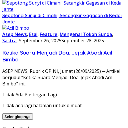
Sepotong Sunyi di Cimahi, Secangkir Gagasan di Kedai
Jante
Asep News
,
Esai
,
Feature
,
Mengenal Tokoh Sunda
,
Sastra
September 26, 2025
September 28, 2025
Ketika Suara Menjadi Doa: Jejak Abadi Acil
Bimbo
ASEP NEWS, Rubrik OPINI, Jumat (26/09/2025) ─ Artikel
berjudul “Ketika Suara Menjadi Doa: Jejak Abadi Acil
Bimbo” ini…
Tidak Ada Postingan Lagi.
Tidak ada lagi halaman untuk dimuat.
Selengkapnya