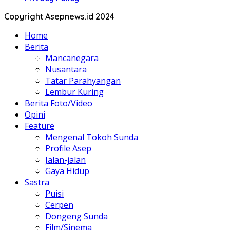
Copyright Asepnews.id 2024
Home
Berita
Mancanegara
Nusantara
Tatar Parahyangan
Lembur Kuring
Berita Foto/Video
Opini
Feature
Mengenal Tokoh Sunda
Profile Asep
Jalan-jalan
Gaya Hidup
Sastra
Puisi
Cerpen
Dongeng Sunda
Film/Sinema