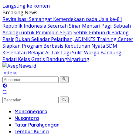
Langsung ke konten
Breaking News
Revitalisasi Semangat Kemerdekaan pada Usia ke-81
Republik Indonesia
Secercah Sinar Mentari Pagi: Sebuah
Analogi untuk Pemimpin Sejati
Setitik Embun di Padang
Pasir
Bukan Sekadar Pelatihan, ADINKES Training Center
Siapkan Program Berbasis Kebutuhan Nyata SDM
Kesehatan
Belajar AI Tak Lagi Sulit: Warga Bandung
Padati Kelas Gratis BandungNgariung
Indeks
Mancanegara
Nusantara
Tatar Parahyangan
Lembur Kuring