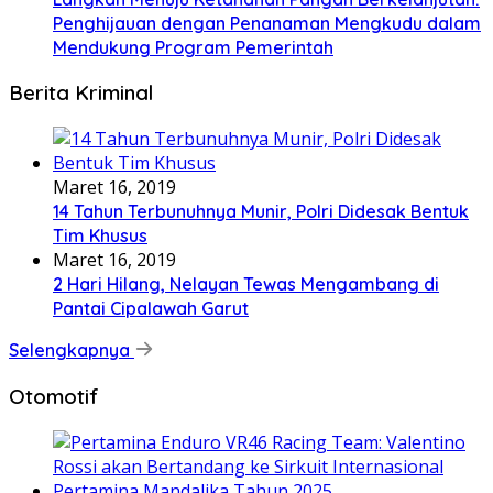
Penghijauan dengan Penanaman Mengkudu dalam
Mendukung Program Pemerintah
Berita Kriminal
Maret 16, 2019
14 Tahun Terbunuhnya Munir, Polri Didesak Bentuk
Tim Khusus
Maret 16, 2019
2 Hari Hilang, Nelayan Tewas Mengambang di
Pantai Cipalawah Garut
Selengkapnya
Otomotif