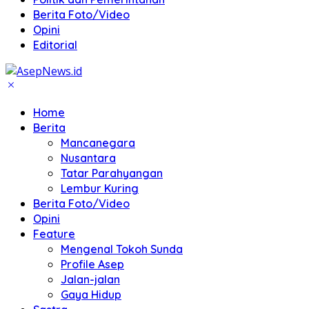
Berita Foto/Video
Opini
Editorial
Home
Berita
Mancanegara
Nusantara
Tatar Parahyangan
Lembur Kuring
Berita Foto/Video
Opini
Feature
Mengenal Tokoh Sunda
Profile Asep
Jalan-jalan
Gaya Hidup