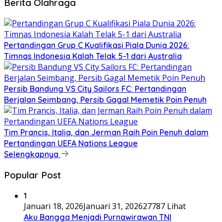
Berita Olahraga
Pertandingan Grup C Kualifikasi Piala Dunia 2026:
Timnas Indonesia Kalah Telak 5-1 dari Australia
Persib Bandung VS City Sailors FC: Pertandingan
Berjalan Seimbang, Persib Gagal Memetik Poin Penuh
Tim Prancis, Italia, dan Jerman Raih Poin Penuh dalam
Pertandingan UEFA Nations League
Selengkapnya
Popular Post
1
Januari 18, 2026
Januari 31, 2026
27787 Lihat
Aku Bangga Menjadi Purnawirawan TNI