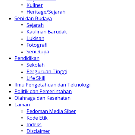
Kuliner
Heritage/Sejarah
Seni dan Budaya
Sejarah
Kaulinan Barudak
Lukisan
Fotografi
Seni Rupa
Pendidikan
Sekolah
Perguruan Tinggi
Life Skill
Ilmu Pengetahuan dan Teknologi
Politik dan Pemerintahan
Olahraga dan Kesehatan
Laman
Pedoman Media Siber
Kode Etik
Indeks
Disclaimer