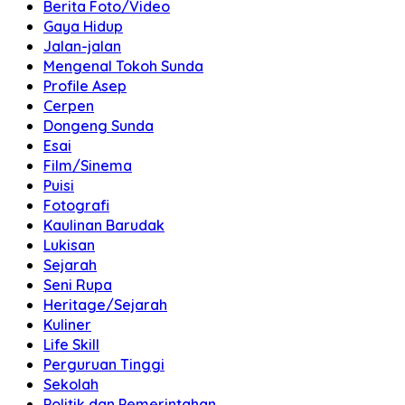
Berita Foto/Video
Gaya Hidup
Jalan-jalan
Mengenal Tokoh Sunda
Profile Asep
Cerpen
Dongeng Sunda
Esai
Film/Sinema
Puisi
Fotografi
Kaulinan Barudak
Lukisan
Sejarah
Seni Rupa
Heritage/Sejarah
Kuliner
Life Skill
Perguruan Tinggi
Sekolah
Politik dan Pemerintahan