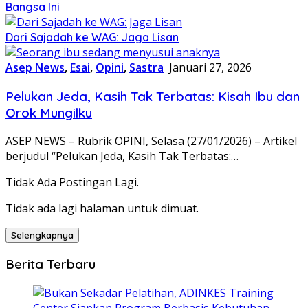
Bangsa Ini
Dari Sajadah ke WAG: Jaga Lisan
Asep News
,
Esai
,
Opini
,
Sastra
Januari 27, 2026
Pelukan Jeda, Kasih Tak Terbatas: Kisah Ibu dan
Orok Mungilku
ASEP NEWS – Rubrik OPINI, Selasa (27/01/2026) – Artikel
berjudul “Pelukan Jeda, Kasih Tak Terbatas:…
Tidak Ada Postingan Lagi.
Tidak ada lagi halaman untuk dimuat.
Selengkapnya
Berita Terbaru