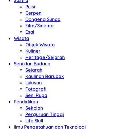
Sastra
Puisi
Cerpen
Dongeng Sunda
Film/Sinema
Esai
Wisata
Objek Wisata
Kuliner
Heritage/Sejarah
Seni dan Budaya
Sejarah
Kaulinan Barudak
Lukisan
Fotografi
Seni Rupa
Pendidikan
Sekolah
Perguruan Tinggi
Life Skill
Ilmu Pengetahuan dan Teknologi