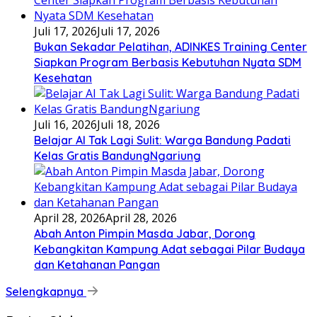
Juli 17, 2026
Juli 17, 2026
Bukan Sekadar Pelatihan, ADINKES Training Center
Siapkan Program Berbasis Kebutuhan Nyata SDM
Kesehatan
Juli 16, 2026
Juli 18, 2026
Belajar AI Tak Lagi Sulit: Warga Bandung Padati
Kelas Gratis BandungNgariung
April 28, 2026
April 28, 2026
Abah Anton Pimpin Masda Jabar, Dorong
Kebangkitan Kampung Adat sebagai Pilar Budaya
dan Ketahanan Pangan
Selengkapnya