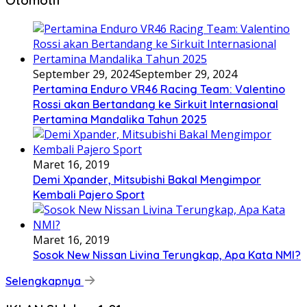
September 29, 2024
September 29, 2024
Pertamina Enduro VR46 Racing Team: Valentino
Rossi akan Bertandang ke Sirkuit Internasional
Pertamina Mandalika Tahun 2025
Maret 16, 2019
Demi Xpander, Mitsubishi Bakal Mengimpor
Kembali Pajero Sport
Maret 16, 2019
Sosok New Nissan Livina Terungkap, Apa Kata NMI?
Selengkapnya