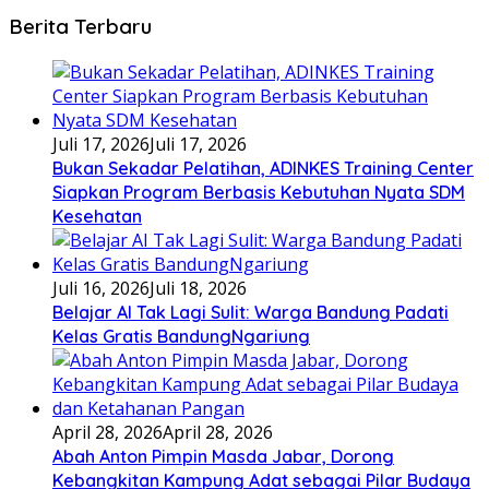
Berita Terbaru
Juli 17, 2026
Juli 17, 2026
Bukan Sekadar Pelatihan, ADINKES Training Center
Siapkan Program Berbasis Kebutuhan Nyata SDM
Kesehatan
Juli 16, 2026
Juli 18, 2026
Belajar AI Tak Lagi Sulit: Warga Bandung Padati
Kelas Gratis BandungNgariung
April 28, 2026
April 28, 2026
Abah Anton Pimpin Masda Jabar, Dorong
Kebangkitan Kampung Adat sebagai Pilar Budaya