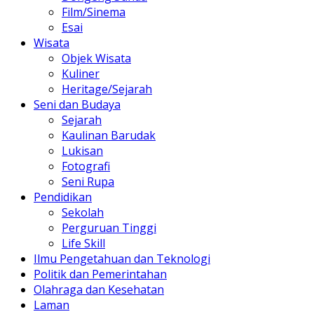
Film/Sinema
Esai
Wisata
Objek Wisata
Kuliner
Heritage/Sejarah
Seni dan Budaya
Sejarah
Kaulinan Barudak
Lukisan
Fotografi
Seni Rupa
Pendidikan
Sekolah
Perguruan Tinggi
Life Skill
Ilmu Pengetahuan dan Teknologi
Politik dan Pemerintahan
Olahraga dan Kesehatan
Laman