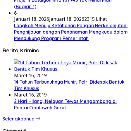
(Bagian 1)
6
Januari 18, 2026
Januari 18, 2026
2315 Lihat
Langkah Menuju Ketahanan Pangan Berkelanjutan:
Penghijauan dengan Penanaman Mengkudu dalam
Mendukung Program Pemerintah
Berita Kriminal
Maret 16, 2019
14 Tahun Terbunuhnya Munir, Polri Didesak Bentuk
Tim Khusus
Maret 16, 2019
2 Hari Hilang, Nelayan Tewas Mengambang di
Pantai Cipalawah Garut
Selengkapnya
Otomotif