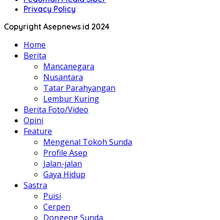
Privacy Policy
Copyright Asepnews.id 2024
Home
Berita
Mancanegara
Nusantara
Tatar Parahyangan
Lembur Kuring
Berita Foto/Video
Opini
Feature
Mengenal Tokoh Sunda
Profile Asep
Jalan-jalan
Gaya Hidup
Sastra
Puisi
Cerpen
Dongeng Sunda