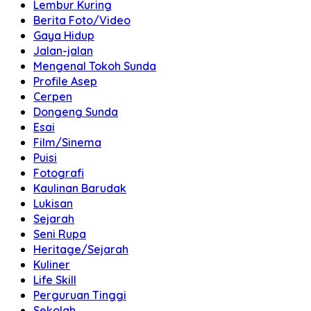
Lembur Kuring
Berita Foto/Video
Gaya Hidup
Jalan-jalan
Mengenal Tokoh Sunda
Profile Asep
Cerpen
Dongeng Sunda
Esai
Film/Sinema
Puisi
Fotografi
Kaulinan Barudak
Lukisan
Sejarah
Seni Rupa
Heritage/Sejarah
Kuliner
Life Skill
Perguruan Tinggi
Sekolah