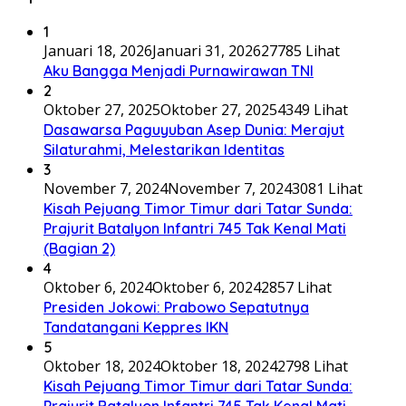
1
Januari 18, 2026
Januari 31, 2026
27785 Lihat
Aku Bangga Menjadi Purnawirawan TNI
2
Oktober 27, 2025
Oktober 27, 2025
4349 Lihat
Dasawarsa Paguyuban Asep Dunia: Merajut
Silaturahmi, Melestarikan Identitas
3
November 7, 2024
November 7, 2024
3081 Lihat
Kisah Pejuang Timor Timur dari Tatar Sunda:
Prajurit Batalyon Infantri 745 Tak Kenal Mati
(Bagian 2)
4
Oktober 6, 2024
Oktober 6, 2024
2857 Lihat
Presiden Jokowi: Prabowo Sepatutnya
Tandatangani Keppres IKN
5
Oktober 18, 2024
Oktober 18, 2024
2798 Lihat
Kisah Pejuang Timor Timur dari Tatar Sunda:
Prajurit Batalyon Infantri 745 Tak Kenal Mati