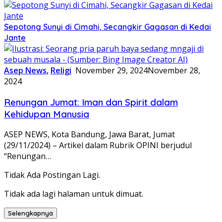
Sepotong Sunyi di Cimahi, Secangkir Gagasan di Kedai
Jante
Asep News
,
Religi
November 29, 2024
November 28,
2024
Renungan Jumat: Iman dan Spirit dalam
Kehidupan Manusia
ASEP NEWS, Kota Bandung, Jawa Barat, Jumat
(29/11/2024) – Artikel dalam Rubrik OPINI berjudul
“Renungan…
Tidak Ada Postingan Lagi.
Tidak ada lagi halaman untuk dimuat.
Selengkapnya