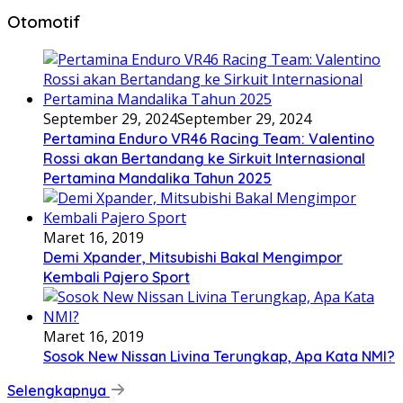
Otomotif
September 29, 2024
September 29, 2024
Pertamina Enduro VR46 Racing Team: Valentino
Rossi akan Bertandang ke Sirkuit Internasional
Pertamina Mandalika Tahun 2025
Maret 16, 2019
Demi Xpander, Mitsubishi Bakal Mengimpor
Kembali Pajero Sport
Maret 16, 2019
Sosok New Nissan Livina Terungkap, Apa Kata NMI?
Selengkapnya