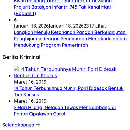
Kisah Pejuang Timor Timur dari Tatar Sunda:
Prajurit Batalyon Infantri 745 Tak Kenal Mati
(Bagian 1)
6
Januari 18, 2026
Januari 18, 2026
2317 Lihat
Langkah Menuju Ketahanan Pangan Berkelanjutan:
Penghijauan dengan Penanaman Mengkudu dalam
Mendukung Program Pemerintah
Berita Kriminal
Maret 16, 2019
14 Tahun Terbunuhnya Munir, Polri Didesak Bentuk
Tim Khusus
Maret 16, 2019
2 Hari Hilang, Nelayan Tewas Mengambang di
Pantai Cipalawah Garut
Selengkapnya