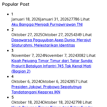
Popular Post
1
Januari 18, 2026
Januari 31, 2026
27786 Lihat
Aku Bangga Menjadi Purnawirawan TNI
2
Oktober 27, 2025
Oktober 27, 2025
4349 Lihat
Dasawarsa Paguyuban Asep Dunia: Merajut
Silaturahmi, Melestarikan Identitas
3
November 7, 2024
November 7, 2024
3082 Lihat
Kisah Pejuang Timor Timur dari Tatar Sunda:
Prajurit Batalyon Infantri 745 Tak Kenal Mati
(Bagian 2)
4
Oktober 6, 2024
Oktober 6, 2024
2857 Lihat
Presiden Jokowi: Prabowo Sepatutnya
Tandatangani Keppres IKN
5
Oktober 18, 2024
Oktober 18, 2024
2798 Lihat