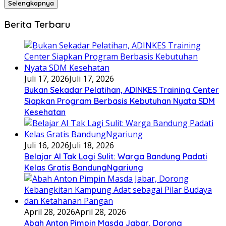
Selengkapnya
Berita Terbaru
Juli 17, 2026
Juli 17, 2026
Bukan Sekadar Pelatihan, ADINKES Training Center
Siapkan Program Berbasis Kebutuhan Nyata SDM
Kesehatan
Juli 16, 2026
Juli 18, 2026
Belajar AI Tak Lagi Sulit: Warga Bandung Padati
Kelas Gratis BandungNgariung
April 28, 2026
April 28, 2026
Abah Anton Pimpin Masda Jabar, Dorong