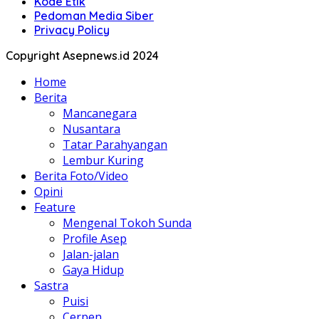
Kode Etik
Pedoman Media Siber
Privacy Policy
Copyright Asepnews.id 2024
Home
Berita
Mancanegara
Nusantara
Tatar Parahyangan
Lembur Kuring
Berita Foto/Video
Opini
Feature
Mengenal Tokoh Sunda
Profile Asep
Jalan-jalan
Gaya Hidup
Sastra
Puisi
Cerpen