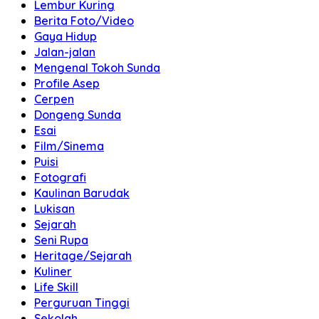
Lembur Kuring
Berita Foto/Video
Gaya Hidup
Jalan-jalan
Mengenal Tokoh Sunda
Profile Asep
Cerpen
Dongeng Sunda
Esai
Film/Sinema
Puisi
Fotografi
Kaulinan Barudak
Lukisan
Sejarah
Seni Rupa
Heritage/Sejarah
Kuliner
Life Skill
Perguruan Tinggi
Sekolah