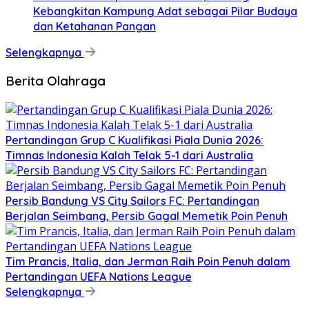
Kebangkitan Kampung Adat sebagai Pilar Budaya
dan Ketahanan Pangan
Selengkapnya
Berita Olahraga
Pertandingan Grup C Kualifikasi Piala Dunia 2026:
Timnas Indonesia Kalah Telak 5-1 dari Australia
Persib Bandung VS City Sailors FC: Pertandingan
Berjalan Seimbang, Persib Gagal Memetik Poin Penuh
Tim Prancis, Italia, dan Jerman Raih Poin Penuh dalam
Pertandingan UEFA Nations League
Selengkapnya