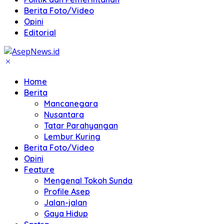
Berita Foto/Video
Opini
Editorial
Home
Berita
Mancanegara
Nusantara
Tatar Parahyangan
Lembur Kuring
Berita Foto/Video
Opini
Feature
Mengenal Tokoh Sunda
Profile Asep
Jalan-jalan
Gaya Hidup