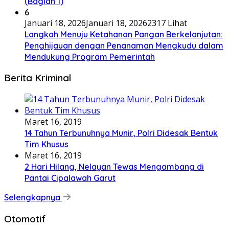
(Bagian 1)
6
Januari 18, 2026
Januari 18, 2026
2317 Lihat
Langkah Menuju Ketahanan Pangan Berkelanjutan:
Penghijauan dengan Penanaman Mengkudu dalam
Mendukung Program Pemerintah
Berita Kriminal
Maret 16, 2019
14 Tahun Terbunuhnya Munir, Polri Didesak Bentuk
Tim Khusus
Maret 16, 2019
2 Hari Hilang, Nelayan Tewas Mengambang di
Pantai Cipalawah Garut
Selengkapnya
Otomotif