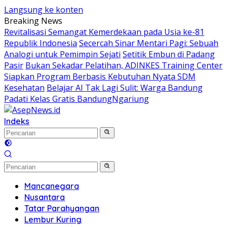
Langsung ke konten
Breaking News
Revitalisasi Semangat Kemerdekaan pada Usia ke-81
Republik Indonesia
Secercah Sinar Mentari Pagi: Sebuah
Analogi untuk Pemimpin Sejati
Setitik Embun di Padang
Pasir
Bukan Sekadar Pelatihan, ADINKES Training Center
Siapkan Program Berbasis Kebutuhan Nyata SDM
Kesehatan
Belajar AI Tak Lagi Sulit: Warga Bandung
Padati Kelas Gratis BandungNgariung
Indeks
Mancanegara
Nusantara
Tatar Parahyangan
Lembur Kuring