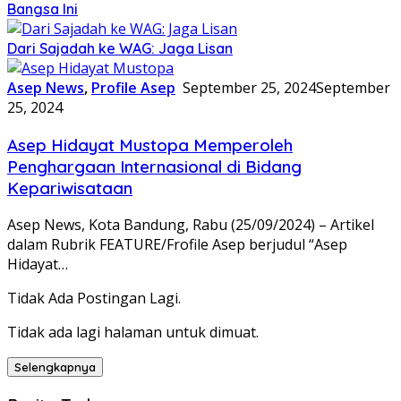
Bangsa Ini
Dari Sajadah ke WAG: Jaga Lisan
Asep News
,
Profile Asep
September 25, 2024
September
25, 2024
Asep Hidayat Mustopa Memperoleh
Penghargaan Internasional di Bidang
Kepariwisataan
Asep News, Kota Bandung, Rabu (25/09/2024) – Artikel
dalam Rubrik FEATURE/Frofile Asep berjudul “Asep
Hidayat…
Tidak Ada Postingan Lagi.
Tidak ada lagi halaman untuk dimuat.
Selengkapnya