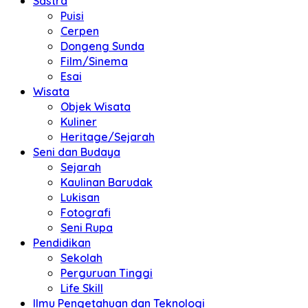
Sastra
Puisi
Cerpen
Dongeng Sunda
Film/Sinema
Esai
Wisata
Objek Wisata
Kuliner
Heritage/Sejarah
Seni dan Budaya
Sejarah
Kaulinan Barudak
Lukisan
Fotografi
Seni Rupa
Pendidikan
Sekolah
Perguruan Tinggi
Life Skill
Ilmu Pengetahuan dan Teknologi