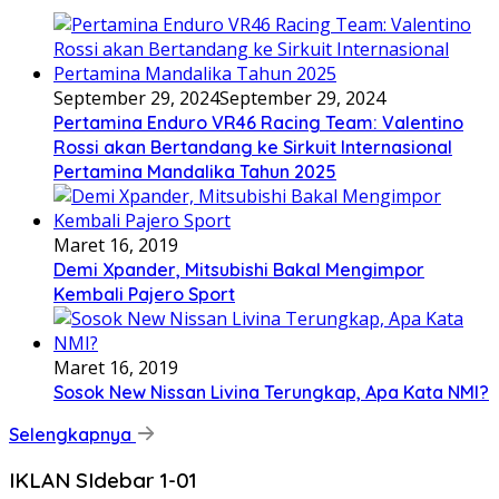
September 29, 2024
September 29, 2024
Pertamina Enduro VR46 Racing Team: Valentino
Rossi akan Bertandang ke Sirkuit Internasional
Pertamina Mandalika Tahun 2025
Maret 16, 2019
Demi Xpander, Mitsubishi Bakal Mengimpor
Kembali Pajero Sport
Maret 16, 2019
Sosok New Nissan Livina Terungkap, Apa Kata NMI?
Selengkapnya
IKLAN SIdebar 1-01