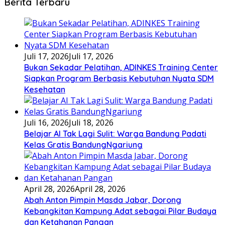
Berita Terbaru
Juli 17, 2026
Juli 17, 2026
Bukan Sekadar Pelatihan, ADINKES Training Center
Siapkan Program Berbasis Kebutuhan Nyata SDM
Kesehatan
Juli 16, 2026
Juli 18, 2026
Belajar AI Tak Lagi Sulit: Warga Bandung Padati
Kelas Gratis BandungNgariung
April 28, 2026
April 28, 2026
Abah Anton Pimpin Masda Jabar, Dorong
Kebangkitan Kampung Adat sebagai Pilar Budaya
dan Ketahanan Pangan