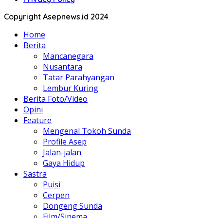
Copyright Asepnews.id 2024
Home
Berita
Mancanegara
Nusantara
Tatar Parahyangan
Lembur Kuring
Berita Foto/Video
Opini
Feature
Mengenal Tokoh Sunda
Profile Asep
Jalan-jalan
Gaya Hidup
Sastra
Puisi
Cerpen
Dongeng Sunda
Film/Sinema