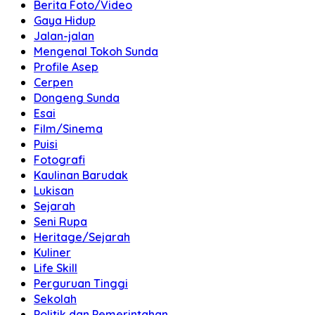
Berita Foto/Video
Gaya Hidup
Jalan-jalan
Mengenal Tokoh Sunda
Profile Asep
Cerpen
Dongeng Sunda
Esai
Film/Sinema
Puisi
Fotografi
Kaulinan Barudak
Lukisan
Sejarah
Seni Rupa
Heritage/Sejarah
Kuliner
Life Skill
Perguruan Tinggi
Sekolah
Politik dan Pemerintahan