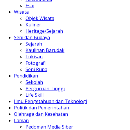
Esai
Wisata
Objek Wisata
Kuliner
Heritage/Sejarah
Seni dan Budaya
Sejarah
Kaulinan Barudak
Lukisan
Fotografi
Seni Rupa
Pendidikan
Sekolah
Perguruan Tinggi
Life Skill
Ilmu Pengetahuan dan Teknologi
Politik dan Pemerintahan
Olahraga dan Kesehatan
Laman
Pedoman Media Siber