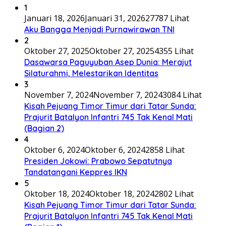
1
Januari 18, 2026
Januari 31, 2026
27787 Lihat
Aku Bangga Menjadi Purnawirawan TNI
2
Oktober 27, 2025
Oktober 27, 2025
4355 Lihat
Dasawarsa Paguyuban Asep Dunia: Merajut
Silaturahmi, Melestarikan Identitas
3
November 7, 2024
November 7, 2024
3084 Lihat
Kisah Pejuang Timor Timur dari Tatar Sunda:
Prajurit Batalyon Infantri 745 Tak Kenal Mati
(Bagian 2)
4
Oktober 6, 2024
Oktober 6, 2024
2858 Lihat
Presiden Jokowi: Prabowo Sepatutnya
Tandatangani Keppres IKN
5
Oktober 18, 2024
Oktober 18, 2024
2802 Lihat
Kisah Pejuang Timor Timur dari Tatar Sunda:
Prajurit Batalyon Infantri 745 Tak Kenal Mati