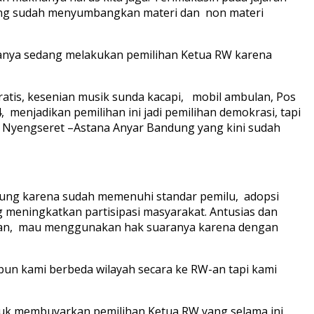
 yang sudah menyumbangkan materi dan non materi
rganya sedang melakukan pemilihan Ketua RW karena
ratis, kesenian musik sunda kacapi, mobil ambulan, Pos
 menjadikan pemilihan ini jadi pemilihan demokrasi, tapi
ah Nyengseret –Astana Anyar Bandung yang kini sudah
dung karena sudah memenuhi standar pemilu, adopsi
g meningkatkan partisipasi masyarakat. Antusias dan
yahan, mau menggunakan hak suaranya karena dengan
n kami berbeda wilayah secara ke RW-an tapi kami
tuk membuyarkan pemilihan Ketua RW yang selama ini