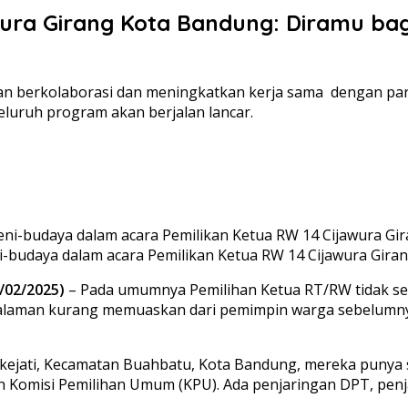
wura Girang Kota Bandung: Diramu bag
an berkolaborasi dan meningkatkan kerja sama dengan para
luruh program akan berjalan lancar.
budaya dalam acara Pemilikan Ketua RW 14 Cijawura Giran
/02/2025)
– Pada umumnya Pemilihan Ketua RT/RW tidak sek
ngalaman kurang memuaskan dari pemimpin warga sebelumny
ekejati, Kecamatan Buahbatu, Kota Bandung, mereka punya
n Komisi Pemilihan Umum (KPU). Ada penjaringan DPT, penja