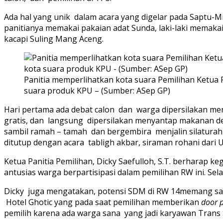
Ada hal yang unik dalam acara yang digelar pada Saptu-Mi
panitianya memakai pakaian adat Sunda, laki-laki memakai
kacapi Suling Mang Aceng.
Panitia memperlihatkan kota suara Pemilihan Ketua 
suara produk KPU – (Sumber: ASep GP)
Hari pertama ada debat calon dan warga dipersilakan men
gratis, dan langsung dipersilakan menyantap makanan de
sambil ramah – tamah dan bergembira menjalin silaturahm
ditutup dengan acara tabligh akbar, siraman rohani dari 
Ketua Panitia Pemilihan, Dicky Saefulloh, S.T. berharap k
antusias warga berpartisipasi dalam pemilihan RW ini. Sela
Dicky juga mengatakan, potensi SDM di RW 14memang san
Hotel Ghotic yang pada saat pemilihan memberikan
door p
pemilih karena ada warga sana yang jadi karyawan Trans 