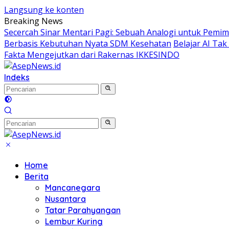
Langsung ke konten
Breaking News
Secercah Sinar Mentari Pagi: Sebuah Analogi untuk Pemimp
Berbasis Kebutuhan Nyata SDM Kesehatan
Belajar AI Ta
Fakta Mengejutkan dari Rakernas IKKESINDO
Indeks
Home
Berita
Mancanegara
Nusantara
Tatar Parahyangan
Lembur Kuring