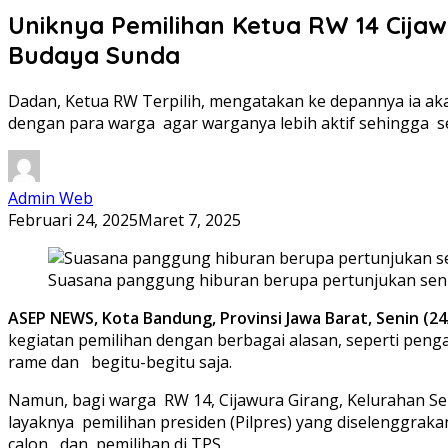
Uniknya Pemilihan Ketua RW 14 Cija
Budaya Sunda
Dadan, Ketua RW Terpilih, mengatakan ke depannya ia ak
dengan para warga agar warganya lebih aktif sehingga se
Admin Web
Februari 24, 2025
Maret 7, 2025
Suasana panggung hiburan berupa pertunjukan seni-
ASEP NEWS, Kota Bandung, Provinsi Jawa Barat, Senin (24
kegiatan pemilihan dengan berbagai alasan, seperti pe
rame dan begitu-begitu saja.
Namun, bagi warga RW 14, Cijawura Girang, Kelurahan S
layaknya pemilihan presiden (Pilpres) yang diselenggraka
calon, dan pemilihan di TPS.