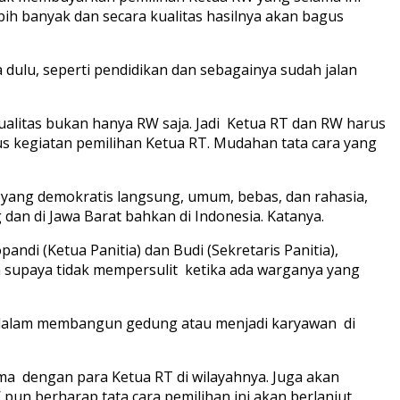
ebih banyak dan secara kualitas hasilnya akan bagus
dulu, seperti pendidikan dan sebagainya sudah jalan
ualitas bukan hanya RW saja. Jadi Ketua RT dan RW harus
rus kegiatan pemilihan Ketua RT. Mudahan tata cara yang
 yang demokratis langsung, umum, bebas, dan rahasia,
g dan di Jawa Barat bahkan di Indonesia. Katanya.
ndi (Ketua Panitia) dan Budi (Sekretaris Panitia),
 supaya tidak mempersulit ketika ada warganya yang
n dalam membangun gedung atau menjadi karyawan di
ma dengan para Ketua RT di wilayahnya. Juga akan
un berharap tata cara pemilihan ini akan berlanjut.