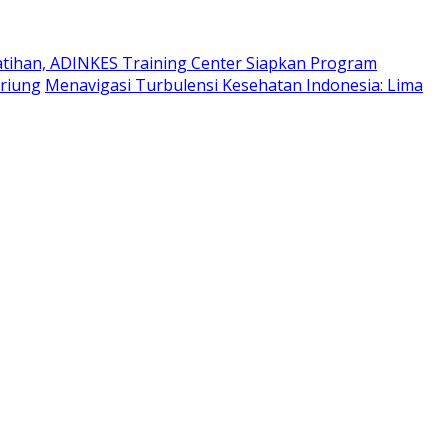
atihan, ADINKES Training Center Siapkan Program
ariung
Menavigasi Turbulensi Kesehatan Indonesia: Lima