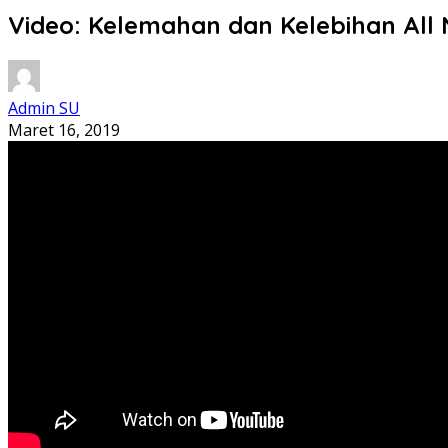
Video: Kelemahan dan Kelebihan All 
Admin SU
Maret 16, 2019