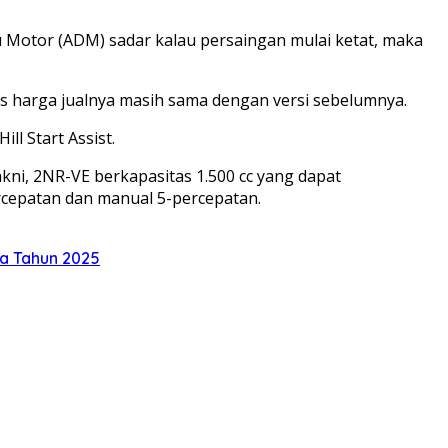
su Motor (ADM) sadar kalau persaingan mulai ketat, maka
os harga jualnya masih sama dengan versi sebelumnya.
ill Start Assist.
kni, 2NR-VE berkapasitas 1.500 cc yang dapat
rcepatan dan manual 5-percepatan.
ka Tahun 2025