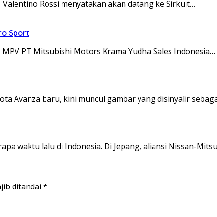
Valentino Rossi menyatakan akan datang ke Sirkuit…
ro Sport
ll MPV PT Mitsubishi Motors Krama Yudha Sales Indonesia…
ta Avanza baru, kini muncul gambar yang disinyalir sebag
pa waktu lalu di Indonesia. Di Jepang, aliansi Nissan-Mits
jib ditandai
*