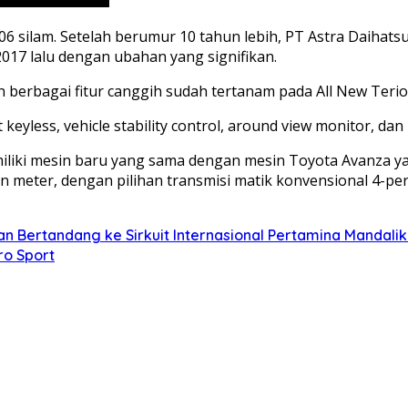
006 silam. Setelah berumur 10 tahun lebih, PT Astra Daihat
7 lalu dengan ubahan yang signifikan.
n berbagai fitur canggih sudah tertanam pada All New Teri
 keyless, vehicle stability control, around view monitor, dan H
iliki mesin baru yang sama dengan mesin Toyota Avanza ya
 meter, dengan pilihan transmisi matik konvensional 4-pe
n Bertandang ke Sirkuit Internasional Pertamina Mandali
ro Sport