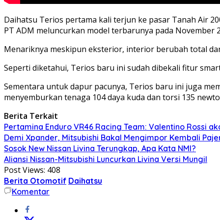
Daihatsu Terios pertama kali terjun ke pasar Tanah Air 2
PT ADM meluncurkan model terbarunya pada November 201
Menariknya meskipun eksterior, interior berubah total da
Seperti diketahui, Terios baru ini sudah dibekali fitur smart
Sementara untuk dapur pacunya, Terios baru ini juga mem
menyemburkan tenaga 104 daya kuda dan torsi 135 newton
Berita Terkait
Pertamina Enduro VR46 Racing Team: Valentino Rossi aka
Demi Xpander, Mitsubishi Bakal Mengimpor Kembali Paje
Sosok New Nissan Livina Terungkap, Apa Kata NMI?
Aliansi Nissan-Mitsubishi Luncurkan Livina Versi Mungil
Post Views:
408
Berita Otomotif
Daihatsu
Komentar