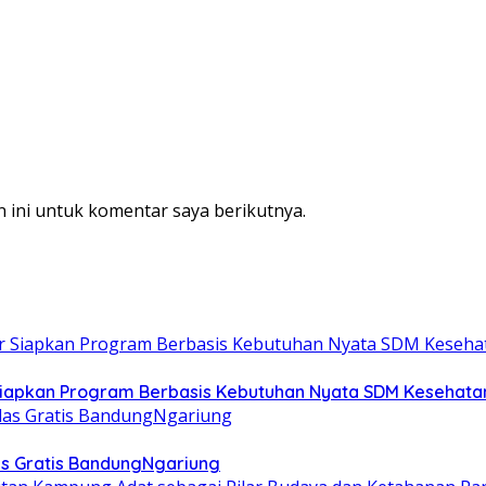
 ini untuk komentar saya berikutnya.
 Siapkan Program Berbasis Kebutuhan Nyata SDM Kesehata
las Gratis BandungNgariung