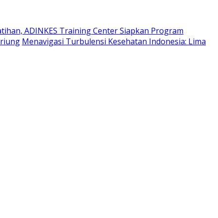
atihan, ADINKES Training Center Siapkan Program
ariung
Menavigasi Turbulensi Kesehatan Indonesia: Lima