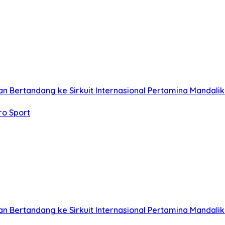
n Bertandang ke Sirkuit Internasional Pertamina Mandali
ro Sport
n Bertandang ke Sirkuit Internasional Pertamina Mandali