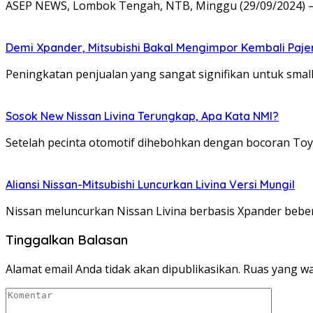
ASEP NEWS, Lombok Tengah, NTB, Minggu (29/09/2024) – 
Demi Xpander, Mitsubishi Bakal Mengimpor Kembali Paje
Peningkatan penjualan yang sangat signifikan untuk sma
Sosok New Nissan Livina Terungkap, Apa Kata NMI?
Setelah pecinta otomotif dihebohkan dengan bocoran Toyo
Aliansi Nissan-Mitsubishi Luncurkan Livina Versi Mungil
Nissan meluncurkan Nissan Livina berbasis Xpander bebera
Tinggalkan Balasan
Alamat email Anda tidak akan dipublikasikan.
Ruas yang wa