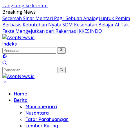
Langsung ke konten
Breaking News
Secercah Sinar Mentari Pagi: Sebuah Analogi untuk Pemimp
Berbasis Kebutuhan Nyata SDM Kesehatan
Belajar AI Ta
Fakta Mengejutkan dari Rakernas IKKESINDO
Indeks
Home
Berita
Mancanegara
Nusantara
Tatar Parahyangan
Lembur Kuring