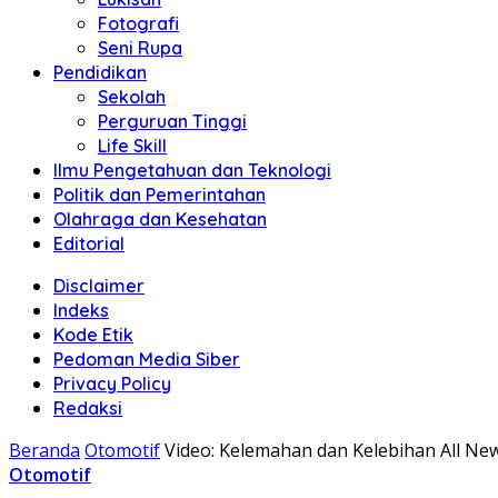
Fotografi
Seni Rupa
Pendidikan
Sekolah
Perguruan Tinggi
Life Skill
Ilmu Pengetahuan dan Teknologi
Politik dan Pemerintahan
Olahraga dan Kesehatan
Editorial
Disclaimer
Indeks
Kode Etik
Pedoman Media Siber
Privacy Policy
Redaksi
Beranda
Otomotif
Video: Kelemahan dan Kelebihan All Ne
Otomotif