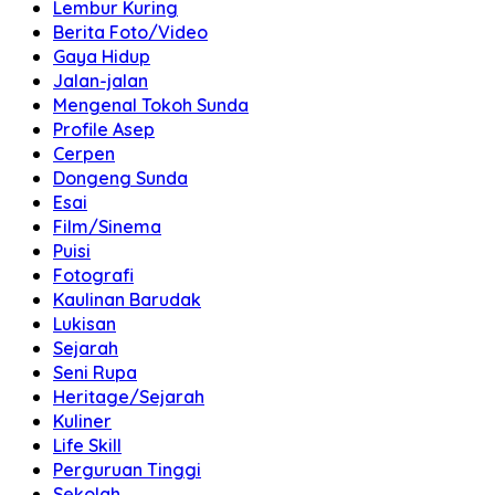
Lembur Kuring
Berita Foto/Video
Gaya Hidup
Jalan-jalan
Mengenal Tokoh Sunda
Profile Asep
Cerpen
Dongeng Sunda
Esai
Film/Sinema
Puisi
Fotografi
Kaulinan Barudak
Lukisan
Sejarah
Seni Rupa
Heritage/Sejarah
Kuliner
Life Skill
Perguruan Tinggi
Sekolah