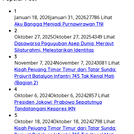
1
Januari 18, 2026
Januari 31, 2026
27786 Lihat
Aku Bangga Menjadi Purnawirawan TNI
2
Oktober 27, 2025
Oktober 27, 2025
4349 Lihat
Dasawarsa Paguyuban Asep Dunia: Merajut
Silaturahmi, Melestarikan Identitas
3
November 7, 2024
November 7, 2024
3081 Lihat
Kisah Pejuang Timor Timur dari Tatar Sunda:
Prajurit Batalyon Infantri 745 Tak Kenal Mati
(Bagian 2)
4
Oktober 6, 2024
Oktober 6, 2024
2857 Lihat
Presiden Jokowi: Prabowo Sepatutnya
Tandatangani Keppres IKN
5
Oktober 18, 2024
Oktober 18, 2024
2798 Lihat
Kisah Pejuang Timor Timur dari Tatar Sunda: