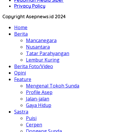
Pedoman Media Siber
Privacy Policy
Copyright Asepnews.id 2024
Home
Berita
Mancanegara
Nusantara
Tatar Parahyangan
Lembur Kuring
Berita Foto/Video
Opini
Feature
Mengenal Tokoh Sunda
Profile Asep
Jalan-jalan
Gaya Hidup
Sastra
Puisi
Cerpen
Dongeng Sunda