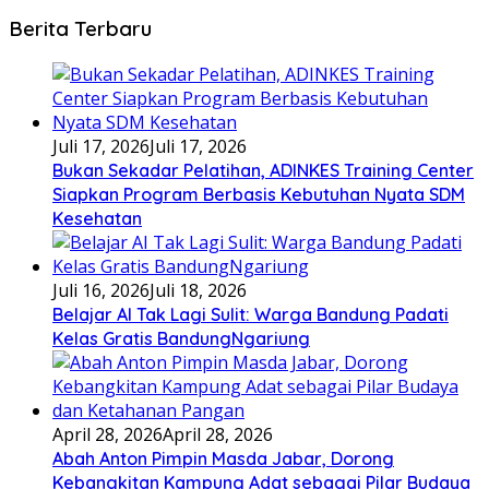
Berita Terbaru
Juli 17, 2026
Juli 17, 2026
Bukan Sekadar Pelatihan, ADINKES Training Center
Siapkan Program Berbasis Kebutuhan Nyata SDM
Kesehatan
Juli 16, 2026
Juli 18, 2026
Belajar AI Tak Lagi Sulit: Warga Bandung Padati
Kelas Gratis BandungNgariung
April 28, 2026
April 28, 2026
Abah Anton Pimpin Masda Jabar, Dorong
Kebangkitan Kampung Adat sebagai Pilar Budaya