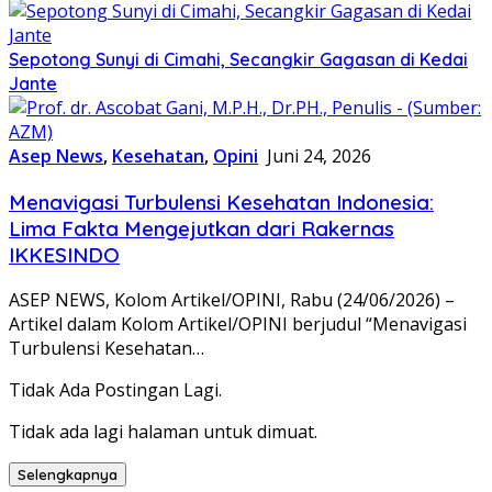
Sepotong Sunyi di Cimahi, Secangkir Gagasan di Kedai
Jante
Asep News
,
Kesehatan
,
Opini
Juni 24, 2026
Menavigasi Turbulensi Kesehatan Indonesia:
Lima Fakta Mengejutkan dari Rakernas
IKKESINDO
ASEP NEWS, Kolom Artikel/OPINI, Rabu (24/06/2026) –
Artikel dalam Kolom Artikel/OPINI berjudul “Menavigasi
Turbulensi Kesehatan…
Tidak Ada Postingan Lagi.
Tidak ada lagi halaman untuk dimuat.
Selengkapnya