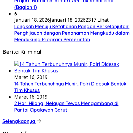
Prajurit Batalyon Infantri 745 Tak Kenal Mati
(Bagian 1)
6
Januari 18, 2026
Januari 18, 2026
2317 Lihat
Langkah Menuju Ketahanan Pangan Berkelanjutan:
Penghijauan dengan Penanaman Mengkudu dalam
Mendukung Program Pemerintah
Berita Kriminal
Maret 16, 2019
14 Tahun Terbunuhnya Munir, Polri Didesak Bentuk
Tim Khusus
Maret 16, 2019
2 Hari Hilang, Nelayan Tewas Mengambang di
Pantai Cipalawah Garut
Selengkapnya