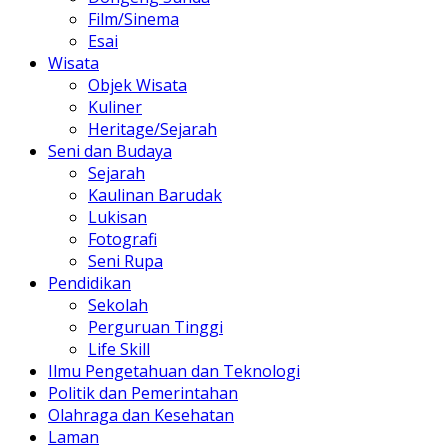
Film/Sinema
Esai
Wisata
Objek Wisata
Kuliner
Heritage/Sejarah
Seni dan Budaya
Sejarah
Kaulinan Barudak
Lukisan
Fotografi
Seni Rupa
Pendidikan
Sekolah
Perguruan Tinggi
Life Skill
Ilmu Pengetahuan dan Teknologi
Politik dan Pemerintahan
Olahraga dan Kesehatan
Laman