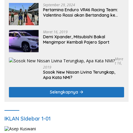
September 29, 2024
Pertamina Enduro VR46 Racing Team:
Valentino Rossi akan Bertandang ke
Sirkuit Internasional Pertamina
Mandalika Tahun 2025
Maret 16, 2019
Demi Xpander, Mitsubishi Bakal
Mengimpor Kembali Pajero Sport
Mare
T 16,
2019
Sosok New Nissan Livina Terungkap,
Apa Kata NMI?
Selengkapnya
IKLAN SIdebar 1-01