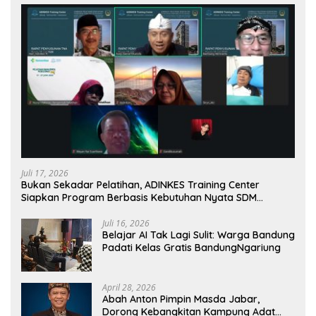
Juli 17, 2026
Bukan Sekadar Pelatihan, ADINKES Training Center
Siapkan Program Berbasis Kebutuhan Nyata SDM
Kesehatan
Juli 16, 2026
Belajar AI Tak Lagi Sulit: Warga Bandung
Padati Kelas Gratis BandungNgariung
April 28, 2026
Abah Anton Pimpin Masda Jabar,
Dorong Kebangkitan Kampung Adat