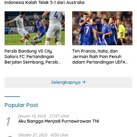
Indonesia Kalah Telak 5-1 dari Australia
Persib Bandung VS City
Tim Prancis, Italia, dan
Sailors FC: Pertandingan
Jerman Raih Poin Penuh
Berjalan Seimbang, Persib
dalam Pertandingan UEFA
Gagal Memetik Poin Penuh
Nations League
Selengkapnya
Popular Post
1
Januari 18, 2026
27787 Lihat
Aku Bangga Menjadi Purnawirawan TNI
Oktober 27, 2025
4356 Lihat