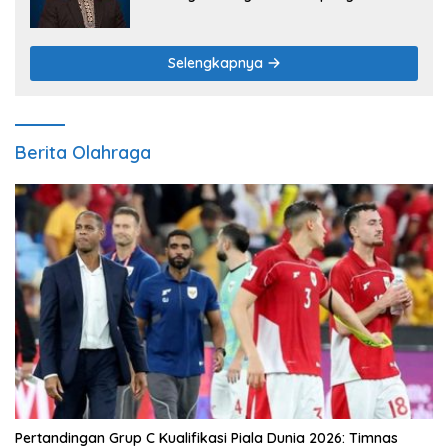
sebagai Pilar Budaya dan Ketahanan
Pangan
Selengkapnya
Berita Olahraga
Pertandingan Grup C Kualifikasi Piala Dunia 2026: Timnas