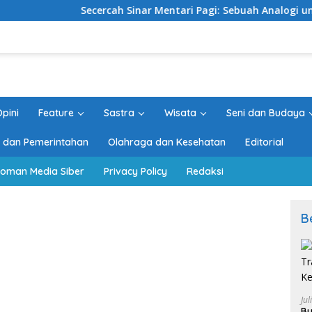
Secercah Sinar Mentari Pagi: Sebuah Analogi untuk Pemim
pini
Feature
Sastra
Wisata
Seni dan Budaya
ik dan Pemerintahan
Olahraga dan Kesehatan
Editorial
oman Media Siber
Privacy Policy
Redaksi
B
Jul
Bu