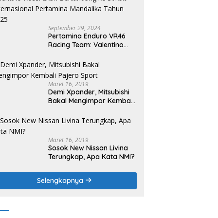
September 29, 2024
Pertamina Enduro VR46
Racing Team: Valentino
Rossi akan Bertandang ke
Sirkuit Internasional
Pertamina Mandalika
Tahun 2025
Maret 16, 2019
Demi Xpander, Mitsubishi
Bakal Mengimpor Kembali
Pajero Sport
Maret 16, 2019
Sosok New Nissan Livina
Terungkap, Apa Kata NMI?
Selengkapnya