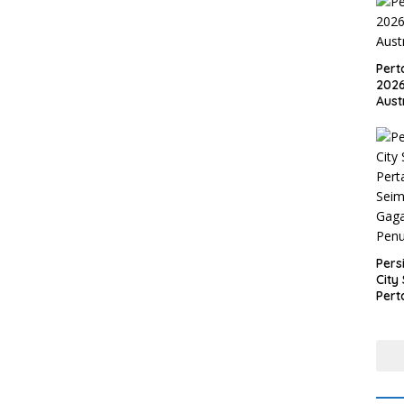
Pert
2026
Aust
Pers
City 
Pert
Seim
Gaga
Pen