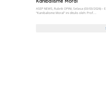
Kanibalisme Moral
ASEP NEWS, Rubrik OPINI, Selasa (03/03/2026) – E
“Kanibalisme Moral” ini ditulis oleh: Prof….