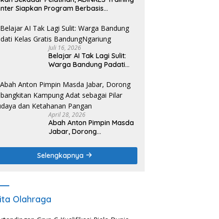
nter Siapkan Program Berbasis
butuhan Nyata SDM Kesehatan
Juli 16, 2026
Belajar AI Tak Lagi Sulit:
Warga Bandung Padati
Kelas Gratis
BandungNgariung
April 28, 2026
Abah Anton Pimpin Masda
Jabar, Dorong
Kebangkitan Kampung
Adat sebagai Pilar Budaya
Selengkapnya
dan Ketahanan Pangan
ita Olahraga