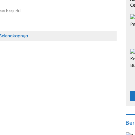
Ce
Ke
sai berjudul
Selengkapnya
Ber