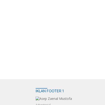
IKLAN FOOTER 1
Advertorial