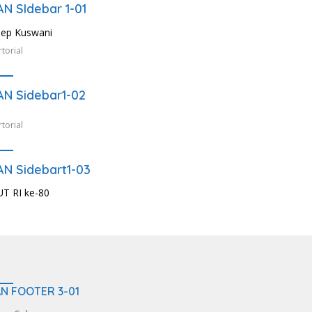
AN SIdebar 1-01
torial
AN Sidebar1-02
torial
AN Sidebart1-03
AN FOOTER 3-01