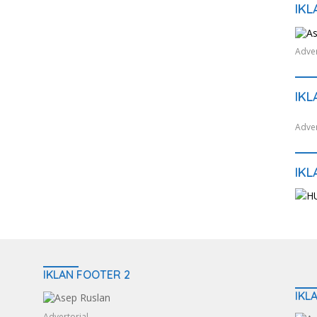
IKL
Adver
IKL
Adver
IKL
IKLAN FOOTER 2
IKL
Advertorial