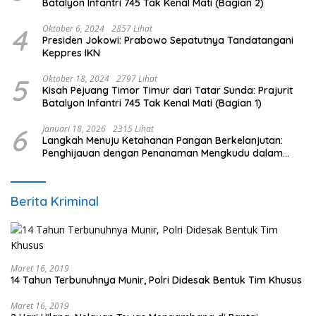
Batalyon Infantri 745 Tak Kenal Mati (Bagian 2)
4
Oktober 6, 2024
2857 Lihat
Presiden Jokowi: Prabowo Sepatutnya Tandatangani
Keppres IKN
5
Oktober 18, 2024
2797 Lihat
Kisah Pejuang Timor Timur dari Tatar Sunda: Prajurit
Batalyon Infantri 745 Tak Kenal Mati (Bagian 1)
6
Januari 18, 2026
2315 Lihat
Langkah Menuju Ketahanan Pangan Berkelanjutan:
Penghijauan dengan Penanaman Mengkudu dalam
Mendukung Program Pemerintah
Berita Kriminal
Maret 16, 2019
14 Tahun Terbunuhnya Munir, Polri Didesak Bentuk Tim Khusus
Maret 16, 2019