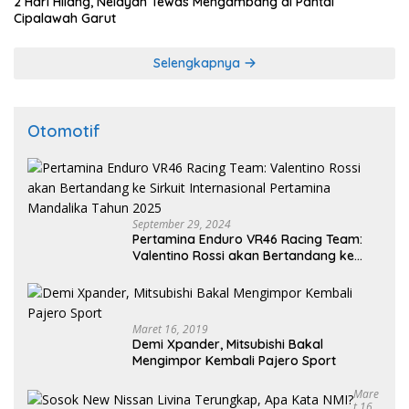
2 Hari Hilang, Nelayan Tewas Mengambang di Pantai
Cipalawah Garut
Selengkapnya
Otomotif
September 29, 2024
Pertamina Enduro VR46 Racing Team:
Valentino Rossi akan Bertandang ke
Sirkuit Internasional Pertamina
Mandalika Tahun 2025
Maret 16, 2019
Demi Xpander, Mitsubishi Bakal
Mengimpor Kembali Pajero Sport
Mare
T 16,