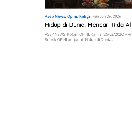
Asep News
,
Opini
,
Religi
Februari 26, 2026
Hidup di Dunia: Mencari Rida A
ASEP NEWS, Kolom OPINI, Kamis (26/02/2026) – Ar
Rubrik OPINI berjudul “Hidup di Dunia:…