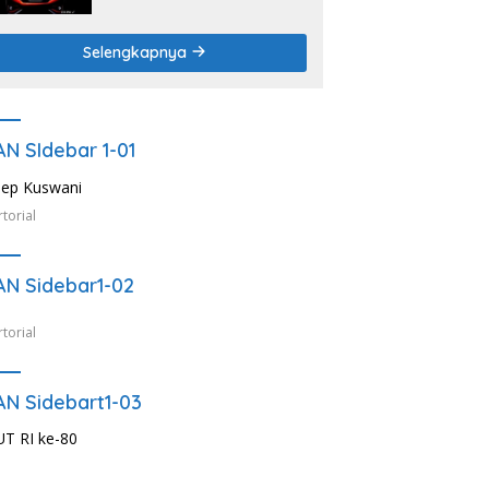
Selengkapnya
AN SIdebar 1-01
torial
AN Sidebar1-02
torial
AN Sidebart1-03