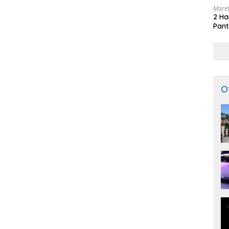
Maret
2 Ha
Pant
O