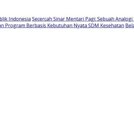
lik Indonesia
Secercah Sinar Mentari Pagi: Sebuah Analogi
kan Program Berbasis Kebutuhan Nyata SDM Kesehatan
Bel