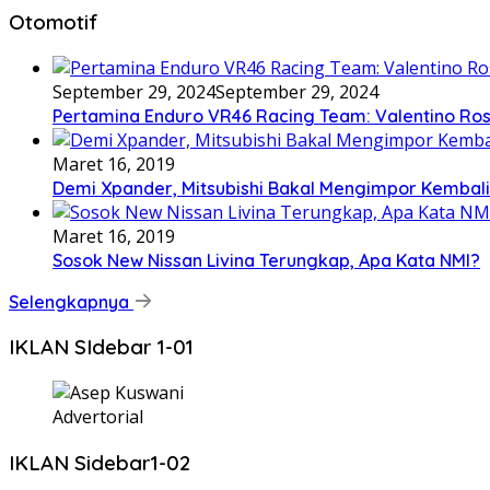
Otomotif
September 29, 2024
September 29, 2024
Pertamina Enduro VR46 Racing Team: Valentino Ross
Maret 16, 2019
Demi Xpander, Mitsubishi Bakal Mengimpor Kembali
Maret 16, 2019
Sosok New Nissan Livina Terungkap, Apa Kata NMI?
Selengkapnya
IKLAN SIdebar 1-01
Advertorial
IKLAN Sidebar1-02