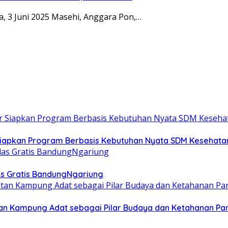
a, 3 Juni 2025 Masehi, Anggara Pon,…
 Siapkan Program Berbasis Kebutuhan Nyata SDM Kesehata
las Gratis BandungNgariung
an Kampung Adat sebagai Pilar Budaya dan Ketahanan P