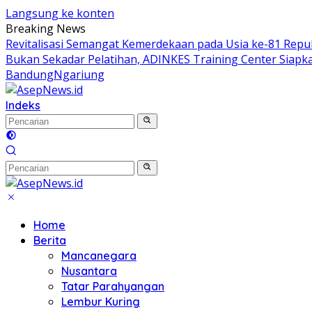
Langsung ke konten
Breaking News
Revitalisasi Semangat Kemerdekaan pada Usia ke-81 Repub
Bukan Sekadar Pelatihan, ADINKES Training Center Siap
BandungNgariung
Indeks
Home
Berita
Mancanegara
Nusantara
Tatar Parahyangan
Lembur Kuring