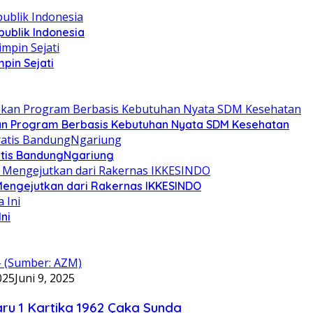
ublik Indonesia
pin Sejati
kan Program Berbasis Kebutuhan Nyata SDM Kesehatan
ratis BandungNgariung
 Mengejutkan dari Rakernas IKKESINDO
ni
025
Juni 9, 2025
u 1 Kartika 1962 Çaka Sunda