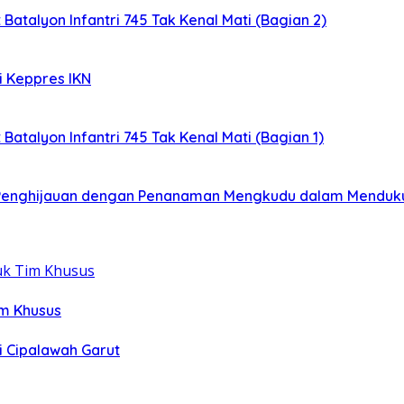
 Batalyon Infantri 745 Tak Kenal Mati (Bagian 2)
i Keppres IKN
 Batalyon Infantri 745 Tak Kenal Mati (Bagian 1)
: Penghijauan dengan Penanaman Mengkudu dalam Menduk
im Khusus
i Cipalawah Garut