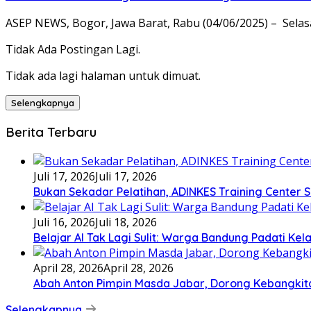
ASEP NEWS, Bogor, Jawa Barat, Rabu (04/06/2025) – Selas
Tidak Ada Postingan Lagi.
Tidak ada lagi halaman untuk dimuat.
Selengkapnya
Berita Terbaru
Juli 17, 2026
Juli 17, 2026
Bukan Sekadar Pelatihan, ADINKES Training Center
Juli 16, 2026
Juli 18, 2026
Belajar AI Tak Lagi Sulit: Warga Bandung Padati Ke
April 28, 2026
April 28, 2026
Abah Anton Pimpin Masda Jabar, Dorong Kebangkit
Selengkapnya