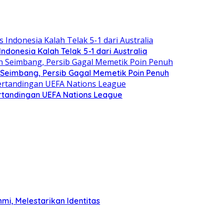
Indonesia Kalah Telak 5-1 dari Australia
n Seimbang, Persib Gagal Memetik Poin Penuh
ertandingan UEFA Nations League
mi, Melestarikan Identitas