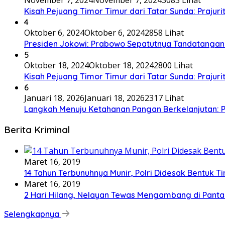
Kisah Pejuang Timor Timur dari Tatar Sunda: Prajurit
4
Oktober 6, 2024
Oktober 6, 2024
2858 Lihat
Presiden Jokowi: Prabowo Sepatutnya Tandatangan
5
Oktober 18, 2024
Oktober 18, 2024
2800 Lihat
Kisah Pejuang Timor Timur dari Tatar Sunda: Prajurit
6
Januari 18, 2026
Januari 18, 2026
2317 Lihat
Langkah Menuju Ketahanan Pangan Berkelanjutan
Berita Kriminal
Maret 16, 2019
14 Tahun Terbunuhnya Munir, Polri Didesak Bentuk T
Maret 16, 2019
2 Hari Hilang, Nelayan Tewas Mengambang di Panta
Selengkapnya