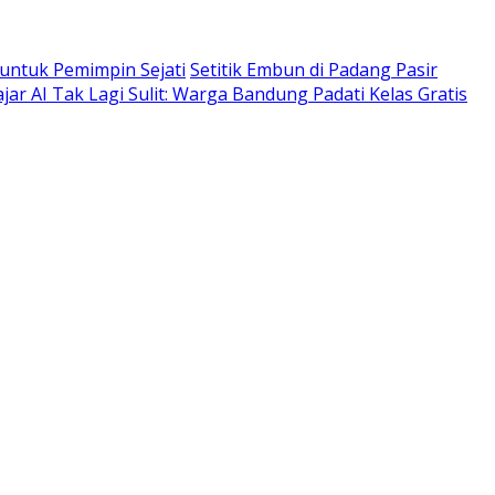
 untuk Pemimpin Sejati
Setitik Embun di Padang Pasir
ajar AI Tak Lagi Sulit: Warga Bandung Padati Kelas Gratis