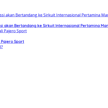
i akan Bertandang ke Sirkuit Internasional Pertamina Ma
 Pajero Sport