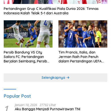
Pertandingan Grup C Kualifikasi Piala Dunia 2026: Timnas
Indonesia Kalah Telak 5-1 dari Australia
Persib Bandung VS City
Tim Prancis, Italia, dan
Sailors FC: Pertandingan
Jerman Raih Poin Penuh
Berjalan Seimbang, Persib
dalam Pertandingan UEFA
Gagal Memetik Poin Penuh
Nations League
Selengkapnya
Popular Post
1
Januari 18, 2026
27792 Lihat
Aku Bangga Menjadi Purnawirawan TNI