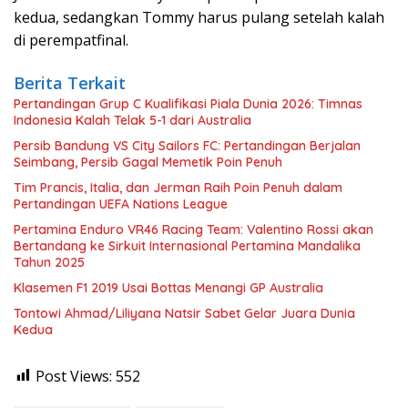
kedua, sedangkan Tommy harus pulang setelah kalah
di perempatfinal.
Berita Terkait
Pertandingan Grup C Kualifikasi Piala Dunia 2026: Timnas
Indonesia Kalah Telak 5-1 dari Australia
Persib Bandung VS City Sailors FC: Pertandingan Berjalan
Seimbang, Persib Gagal Memetik Poin Penuh
Tim Prancis, Italia, dan Jerman Raih Poin Penuh dalam
Pertandingan UEFA Nations League
Pertamina Enduro VR46 Racing Team: Valentino Rossi akan
Bertandang ke Sirkuit Internasional Pertamina Mandalika
Tahun 2025
Klasemen F1 2019 Usai Bottas Menangi GP Australia
Tontowi Ahmad/Liliyana Natsir Sabet Gelar Juara Dunia
Kedua
Post Views:
552