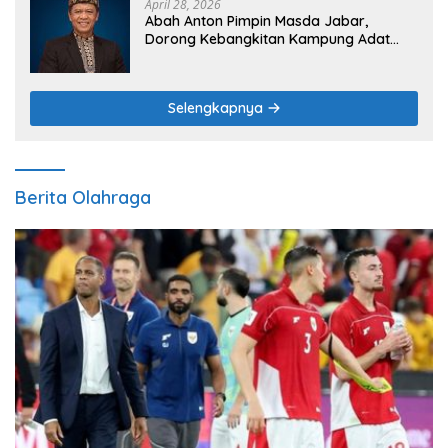
April 28, 2026
Abah Anton Pimpin Masda Jabar,
Dorong Kebangkitan Kampung Adat
sebagai Pilar Budaya dan Ketahanan
Pangan
Selengkapnya
Berita Olahraga