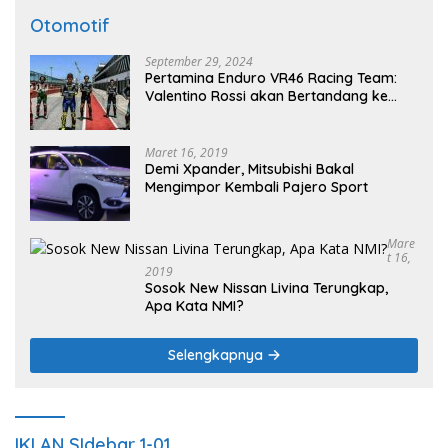
Otomotif
September 29, 2024
Pertamina Enduro VR46 Racing Team:
Valentino Rossi akan Bertandang ke
Sirkuit Internasional Pertamina
Mandalika Tahun 2025
Maret 16, 2019
Demi Xpander, Mitsubishi Bakal
Mengimpor Kembali Pajero Sport
Mare
T 16,
2019
Sosok New Nissan Livina Terungkap,
Apa Kata NMI?
Selengkapnya
IKLAN SIdebar 1-01