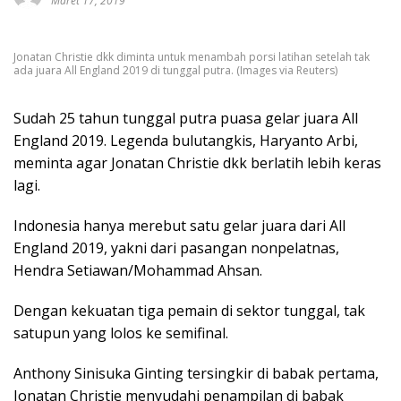
Maret 17, 2019
Jonatan Christie dkk diminta untuk menambah porsi latihan setelah tak
ada juara All England 2019 di tunggal putra. (Images via Reuters)
Sudah 25 tahun tunggal putra puasa gelar juara All
England 2019. Legenda bulutangkis, Haryanto Arbi,
meminta agar Jonatan Christie dkk berlatih lebih keras
lagi.
Indonesia hanya merebut satu gelar juara dari All
England 2019, yakni dari pasangan nonpelatnas,
Hendra Setiawan/Mohammad Ahsan.
Dengan kekuatan tiga pemain di sektor tunggal, tak
satupun yang lolos ke semifinal.
Anthony Sinisuka Ginting tersingkir di babak pertama,
Jonatan Christie menyudahi penampilan di babak