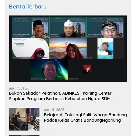
Berita Terbaru
Juli 17, 2026
Bukan Sekadar Pelatihan, ADINKES Training Center
Siapkan Program Berbasis Kebutuhan Nyata SDM
Kesehatan
Juli 16, 2026
Belajar AI Tak Lagi Sulit: Warga Bandung
Padati Kelas Gratis BandungNgariung