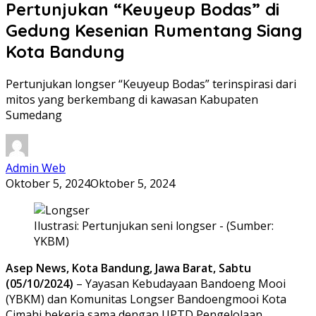
Pertunjukan “Keuyeup Bodas” di
Gedung Kesenian Rumentang Siang
Kota Bandung
Pertunjukan longser “Keuyeup Bodas” terinspirasi dari
mitos yang berkembang di kawasan Kabupaten
Sumedang
Admin Web
Oktober 5, 2024
Oktober 5, 2024
Ilustrasi: Pertunjukan seni longser - (Sumber:
YKBM)
Asep News, Kota Bandung, Jawa Barat, Sabtu
(05/10/2024)
– Yayasan Kebudayaan Bandoeng Mooi
(YBKM) dan Komunitas Longser Bandoengmooi Kota
Cimahi bekerja sama dengan UPTD Pengelolaan