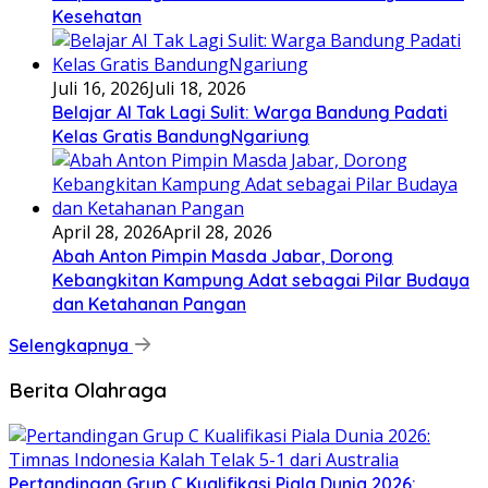
Kesehatan
Juli 16, 2026
Juli 18, 2026
Belajar AI Tak Lagi Sulit: Warga Bandung Padati
Kelas Gratis BandungNgariung
April 28, 2026
April 28, 2026
Abah Anton Pimpin Masda Jabar, Dorong
Kebangkitan Kampung Adat sebagai Pilar Budaya
dan Ketahanan Pangan
Selengkapnya
Berita Olahraga
Pertandingan Grup C Kualifikasi Piala Dunia 2026: