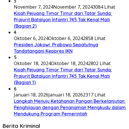
3
November 7, 2024
November 7, 2024
3084 Lihat
Kisah Pejuang Timor Timur dari Tatar Sunda:
Prajurit Batalyon Infantri 745 Tak Kenal Mati
(Bagian 2)
4
Oktober 6, 2024
Oktober 6, 2024
2858 Lihat
Presiden Jokowi: Prabowo Sepatutnya
Tandatangani Keppres IKN
5
Oktober 18, 2024
Oktober 18, 2024
2802 Lihat
Kisah Pejuang Timor Timur dari Tatar Sunda:
Prajurit Batalyon Infantri 745 Tak Kenal Mati
(Bagian 1)
6
Januari 18, 2026
Januari 18, 2026
2317 Lihat
Langkah Menuju Ketahanan Pangan Berkelanjutan:
Penghijauan dengan Penanaman Mengkudu dalam
Mendukung Program Pemerintah
Berita Kriminal