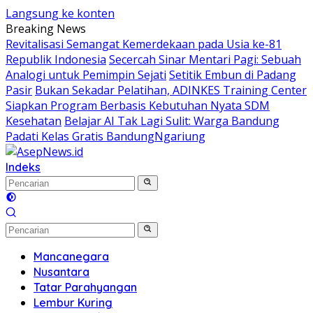
Langsung ke konten
Breaking News
Revitalisasi Semangat Kemerdekaan pada Usia ke-81
Republik Indonesia
Secercah Sinar Mentari Pagi: Sebuah
Analogi untuk Pemimpin Sejati
Setitik Embun di Padang
Pasir
Bukan Sekadar Pelatihan, ADINKES Training Center
Siapkan Program Berbasis Kebutuhan Nyata SDM
Kesehatan
Belajar AI Tak Lagi Sulit: Warga Bandung
Padati Kelas Gratis BandungNgariung
Indeks
Mancanegara
Nusantara
Tatar Parahyangan
Lembur Kuring