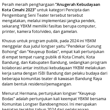
Peraih meraih penghargaan
“Anugerah Kebudayaan
Kota Cimahi 2023”
untuk kategori Pencipta dan
Pengembang Seni Teater tersebut tersebut
mengatakan, melalui implementasi jangka pendek,
sekarang YBKM memiliki fasiltas berupa computer,
printer, kamera foto/video, dan gamelan.
Khusus untuk program publik, pada 2024 ini YBKM
menggelar dua judul longser yaitu “Pendekar Gunung
Bohong” dan “Keuyeup Bodas”, empat kali pertunjukan
di empat tempat ruang publik di Kota Cimahi, Kota
Bandung, dan Kabupaten Bandung, sedangkan program
kolaborasi antar institusi kebudayaan YKBM melakukan
kerja sama dengan ISBI Bandung dan pelaku budaya dari
beberapa komunitas teater di kawasan Bandung Raya
dalam bentuk residensi/pemagangan.
Menurut Hermana, pertunjukan longser “Keuyeup
Bodas” adalah pertunjukan kali keempat YBKM bersama
Komunitas Longser Bandoengmooi. Ini merupakan
kegiatan terakhir tahun 2024 dari pelaksanaan