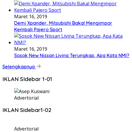
Maret 16, 2019
Demi Xpander, Mitsubishi Bakal Mengimpor
Kembali Pajero Sport
Maret 16, 2019
Sosok New Nissan Livina Terungkap, Apa Kata NMI?
Selengkapnya
IKLAN SIdebar 1-01
Advertorial
IKLAN Sidebar1-02
Advertorial