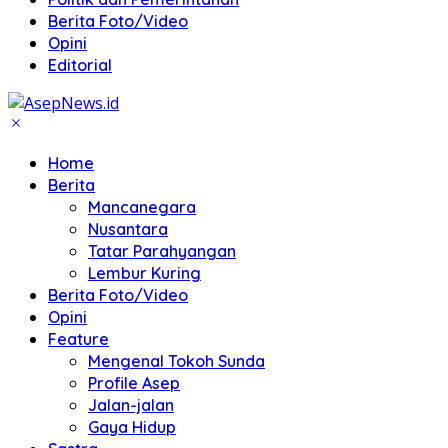
Berita Foto/Video
Opini
Editorial
Home
Berita
Mancanegara
Nusantara
Tatar Parahyangan
Lembur Kuring
Berita Foto/Video
Opini
Feature
Mengenal Tokoh Sunda
Profile Asep
Jalan-jalan
Gaya Hidup