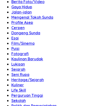
Berita Foto/Video
Gaya Hidup
Jalan-jalan
Mengenal Tokoh Sunda
Profile Asep
Cerpen
Dongeng Sunda
Esai
Film/Sinema
Puisi
Fotografi
Kaulinan Barudak
Lukisan
Sejarah
Seni Rupa
Heritage/Sejarah
Kuliner
Life Skill
Perguruan Tinggi
Sekolah
Politik dan Pemerintahan