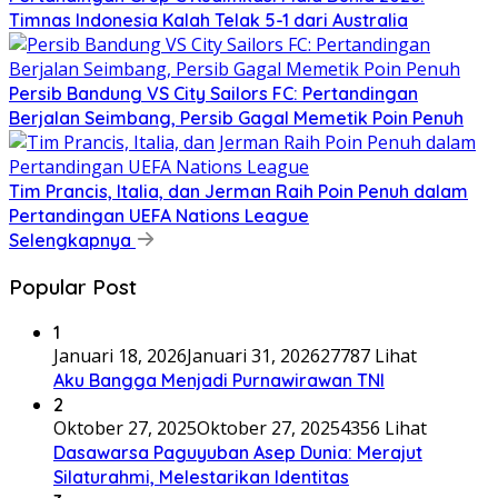
Timnas Indonesia Kalah Telak 5-1 dari Australia
Persib Bandung VS City Sailors FC: Pertandingan
Berjalan Seimbang, Persib Gagal Memetik Poin Penuh
Tim Prancis, Italia, dan Jerman Raih Poin Penuh dalam
Pertandingan UEFA Nations League
Selengkapnya
Popular Post
1
Januari 18, 2026
Januari 31, 2026
27787 Lihat
Aku Bangga Menjadi Purnawirawan TNI
2
Oktober 27, 2025
Oktober 27, 2025
4356 Lihat
Dasawarsa Paguyuban Asep Dunia: Merajut
Silaturahmi, Melestarikan Identitas