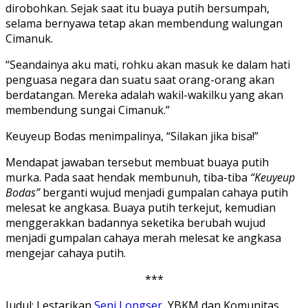
dirobohkan. Sejak saat itu buaya putih bersumpah,
selama bernyawa tetap akan membendung walungan
Cimanuk.
“Seandainya aku mati, rohku akan masuk ke dalam hati
penguasa negara dan suatu saat orang-orang akan
berdatangan. Mereka adalah wakil-wakilku yang akan
membendung sungai Cimanuk.”
Keuyeup Bodas menimpalinya, “Silakan jika bisa!”
Mendapat jawaban tersebut membuat buaya putih
murka. Pada saat hendak membunuh, tiba-tiba
“Keuyeup
Bodas”
berganti wujud menjadi gumpalan cahaya putih
melesat ke angkasa. Buaya putih terkejut, kemudian
menggerakkan badannya seketika berubah wujud
menjadi gumpalan cahaya merah melesat ke angkasa
mengejar cahaya putih.
***
Judul: Lestarikan
Seni Longser
, YBKM dan Komunitas