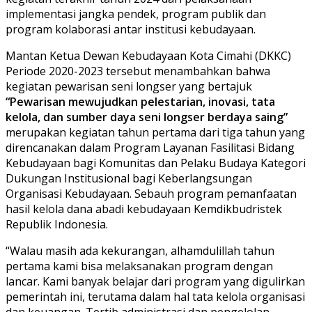
implementasi jangka pendek, program publik dan
program kolaborasi antar institusi kebudayaan.
Mantan Ketua Dewan Kebudayaan Kota Cimahi (DKKC)
Periode 2020-2023 tersebut menambahkan bahwa
kegiatan pewarisan seni longser yang bertajuk
“Pewarisan mewujudkan pelestarian, inovasi, tata
kelola, dan sumber daya seni longser berdaya saing”
merupakan kegiatan tahun pertama dari tiga tahun yang
direncanakan dalam Program Layanan Fasilitasi Bidang
Kebudayaan bagi Komunitas dan Pelaku Budaya Kategori
Dukungan Institusional bagi Keberlangsungan
Organisasi Kebudayaan. Sebauh program pemanfaatan
hasil kelola dana abadi kebudayaan Kemdikbudristek
Republik Indonesia.
“Walau masih ada kekurangan, alhamdulillah tahun
pertama kami bisa melaksanakan program dengan
lancar. Kami banyak belajar dari program yang digulirkan
pemerintah ini, terutama dalam hal tata kelola organisasi
dan keuangan. Tertib administrasi dan pengelolan