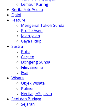
Lembur Kuring
Berita Foto/Video
Opini
Feature
Mengenal Tokoh Sunda
Profile Asep
Jalan-jalan
Gaya Hidup
Sastra
Puisi
Cerpen
Dongeng Sunda
Film/Sinema
Esai
Wisata
Objek Wisata
Kuliner
Heritage/Sejarah
Seni dan Budaya
Sejarah