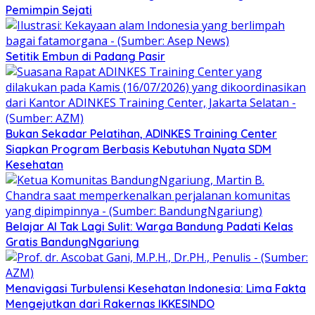
Pemimpin Sejati
Setitik Embun di Padang Pasir
Bukan Sekadar Pelatihan, ADINKES Training Center
Siapkan Program Berbasis Kebutuhan Nyata SDM
Kesehatan
Belajar AI Tak Lagi Sulit: Warga Bandung Padati Kelas
Gratis BandungNgariung
Menavigasi Turbulensi Kesehatan Indonesia: Lima Fakta
Mengejutkan dari Rakernas IKKESINDO