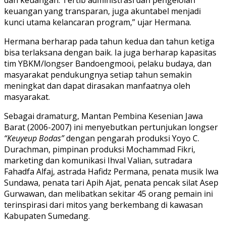
keuangan yang transparan, juga akuntabel menjadi
kunci utama kelancaran program,” ujar Hermana.
Hermana berharap pada tahun kedua dan tahun ketiga
bisa terlaksana dengan baik. Ia juga berharap kapasitas
tim YBKM/longser Bandoengmooi, pelaku budaya, dan
masyarakat pendukungnya setiap tahun semakin
meningkat dan dapat dirasakan manfaatnya oleh
masyarakat.
Sebagai dramaturg, Mantan Pembina Kesenian Jawa
Barat (2006-2007) ini menyebutkan pertunjukan longser
“Keuyeup Bodas”
dengan pengarah produksi Yoyo C.
Durachman, pimpinan produksi Mochammad Fikri,
marketing dan komunikasi Ihval Valian, sutradara
Fahadfa Alfaj, astrada Hafidz Permana, penata musik Iwa
Sundawa, penata tari Apih Ajat, penata pencak silat Asep
Gurwawan, dan melibatkan sekitar 45 orang pemain ini
terinspirasi dari mitos yang berkembang di kawasan
Kabupaten Sumedang.