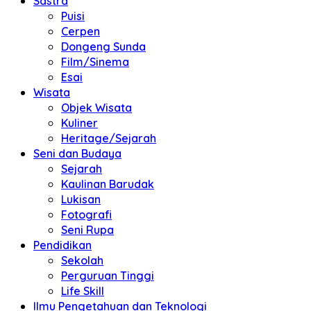
Sastra
Puisi
Cerpen
Dongeng Sunda
Film/Sinema
Esai
Wisata
Objek Wisata
Kuliner
Heritage/Sejarah
Seni dan Budaya
Sejarah
Kaulinan Barudak
Lukisan
Fotografi
Seni Rupa
Pendidikan
Sekolah
Perguruan Tinggi
Life Skill
Ilmu Pengetahuan dan Teknologi