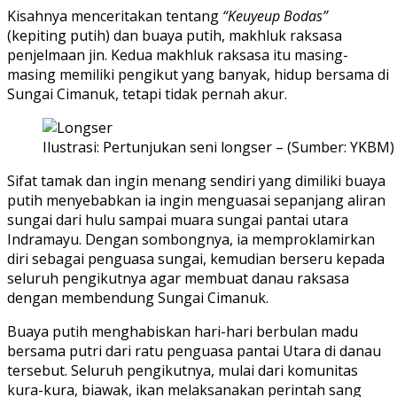
Kisahnya menceritakan tentang
“Keuyeup Bodas”
(kepiting putih) dan buaya putih, makhluk raksasa
penjelmaan jin. Kedua makhluk raksasa itu masing-
masing memiliki pengikut yang banyak, hidup bersama di
Sungai Cimanuk, tetapi tidak pernah akur.
Ilustrasi: Pertunjukan seni longser – (Sumber: YKBM)
Sifat tamak dan ingin menang sendiri yang dimiliki buaya
putih menyebabkan ia ingin menguasai sepanjang aliran
sungai dari hulu sampai muara sungai pantai utara
Indramayu. Dengan sombongnya, ia memproklamirkan
diri sebagai penguasa sungai, kemudian berseru kepada
seluruh pengikutnya agar membuat danau raksasa
dengan membendung Sungai Cimanuk.
Buaya putih menghabiskan hari-hari berbulan madu
bersama putri dari ratu penguasa pantai Utara di danau
tersebut. Seluruh pengikutnya, mulai dari komunitas
kura-kura, biawak, ikan melaksanakan perintah sang