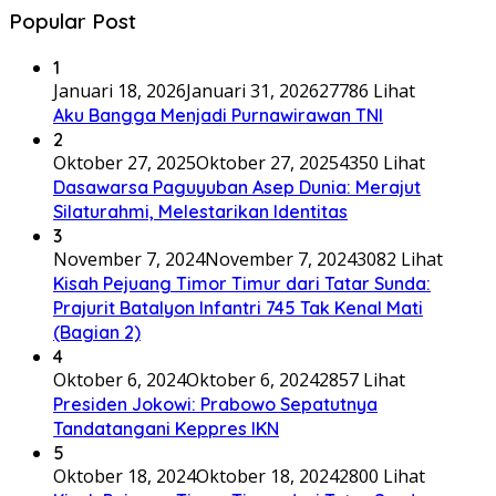
Popular Post
1
Januari 18, 2026
Januari 31, 2026
27786 Lihat
Aku Bangga Menjadi Purnawirawan TNI
2
Oktober 27, 2025
Oktober 27, 2025
4350 Lihat
Dasawarsa Paguyuban Asep Dunia: Merajut
Silaturahmi, Melestarikan Identitas
3
November 7, 2024
November 7, 2024
3082 Lihat
Kisah Pejuang Timor Timur dari Tatar Sunda:
Prajurit Batalyon Infantri 745 Tak Kenal Mati
(Bagian 2)
4
Oktober 6, 2024
Oktober 6, 2024
2857 Lihat
Presiden Jokowi: Prabowo Sepatutnya
Tandatangani Keppres IKN
5
Oktober 18, 2024
Oktober 18, 2024
2800 Lihat