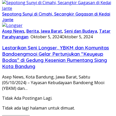
Sepotong Sunyi di Cimahi, Secangkir Gagasan di Kedai
Jante
Asep News
,
Berita
,
Jawa Barat
,
Seni dan Budaya
,
Tatar
Parahyangan
Oktober 5, 2024
Oktober 5, 2024
Lestarikan Seni Longser, YBKM dan Komunitas
Bandoengmooi Gelar Pertunjukan “Keuyeup
Bodas” di Gedung Kesenian Rumentang Siang
Kota Bandung
Asep News, Kota Bandung, Jawa Barat, Sabtu
(05/10/2024) – Yayasan Kebudayaan Bandoeng Mooi
(YBKM) dan…
Tidak Ada Postingan Lagi.
Tidak ada lagi halaman untuk dimuat.