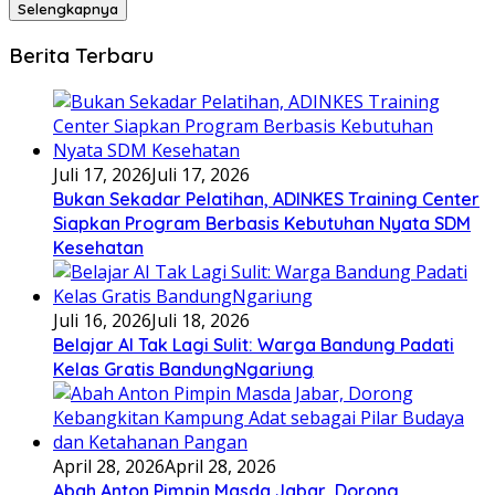
Selengkapnya
Berita Terbaru
Juli 17, 2026
Juli 17, 2026
Bukan Sekadar Pelatihan, ADINKES Training Center
Siapkan Program Berbasis Kebutuhan Nyata SDM
Kesehatan
Juli 16, 2026
Juli 18, 2026
Belajar AI Tak Lagi Sulit: Warga Bandung Padati
Kelas Gratis BandungNgariung
April 28, 2026
April 28, 2026
Abah Anton Pimpin Masda Jabar, Dorong