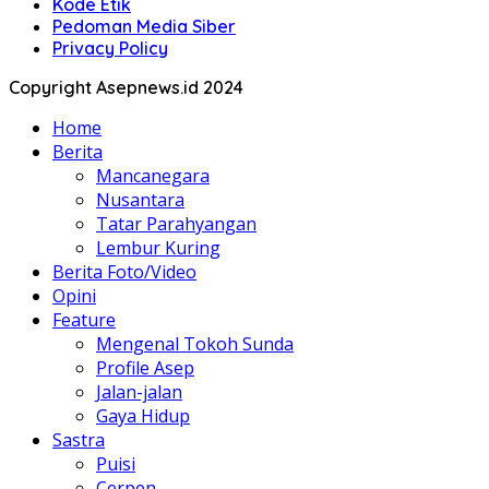
Kode Etik
Pedoman Media Siber
Privacy Policy
Copyright Asepnews.id 2024
Home
Berita
Mancanegara
Nusantara
Tatar Parahyangan
Lembur Kuring
Berita Foto/Video
Opini
Feature
Mengenal Tokoh Sunda
Profile Asep
Jalan-jalan
Gaya Hidup
Sastra
Puisi
Cerpen