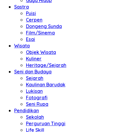
Gaya Hidup
Sastra
Puisi
Cerpen
Dongeng Sunda
Film/Sinema
Esai
Wisata
Objek Wisata
Kuliner
Heritage/Sejarah
Seni dan Budaya
Sejarah
Kaulinan Barudak
Lukisan
Fotografi
Seni Rupa
Pendidikan
Sekolah
Perguruan Tinggi
Life Skill