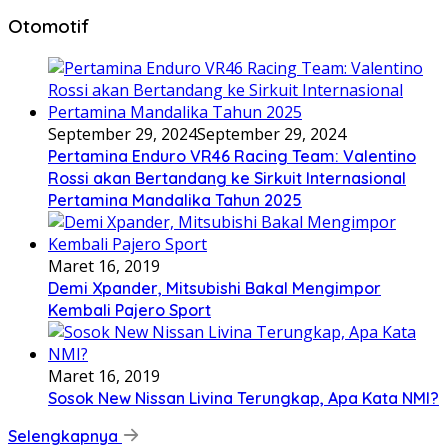
Otomotif
September 29, 2024
September 29, 2024
Pertamina Enduro VR46 Racing Team: Valentino
Rossi akan Bertandang ke Sirkuit Internasional
Pertamina Mandalika Tahun 2025
Maret 16, 2019
Demi Xpander, Mitsubishi Bakal Mengimpor
Kembali Pajero Sport
Maret 16, 2019
Sosok New Nissan Livina Terungkap, Apa Kata NMI?
Selengkapnya