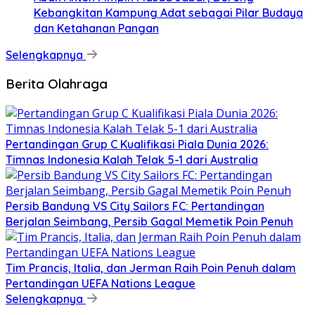
Kebangkitan Kampung Adat sebagai Pilar Budaya
dan Ketahanan Pangan
Selengkapnya
Berita Olahraga
Pertandingan Grup C Kualifikasi Piala Dunia 2026:
Timnas Indonesia Kalah Telak 5-1 dari Australia
Persib Bandung VS City Sailors FC: Pertandingan
Berjalan Seimbang, Persib Gagal Memetik Poin Penuh
Tim Prancis, Italia, dan Jerman Raih Poin Penuh dalam
Pertandingan UEFA Nations League
Selengkapnya