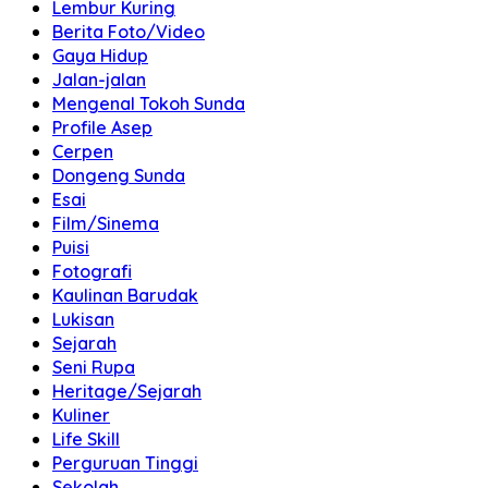
Lembur Kuring
Berita Foto/Video
Gaya Hidup
Jalan-jalan
Mengenal Tokoh Sunda
Profile Asep
Cerpen
Dongeng Sunda
Esai
Film/Sinema
Puisi
Fotografi
Kaulinan Barudak
Lukisan
Sejarah
Seni Rupa
Heritage/Sejarah
Kuliner
Life Skill
Perguruan Tinggi
Sekolah