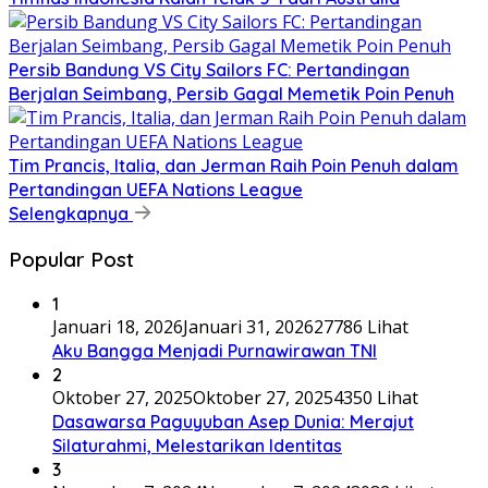
Persib Bandung VS City Sailors FC: Pertandingan
Berjalan Seimbang, Persib Gagal Memetik Poin Penuh
Tim Prancis, Italia, dan Jerman Raih Poin Penuh dalam
Pertandingan UEFA Nations League
Selengkapnya
Popular Post
1
Januari 18, 2026
Januari 31, 2026
27786 Lihat
Aku Bangga Menjadi Purnawirawan TNI
2
Oktober 27, 2025
Oktober 27, 2025
4350 Lihat
Dasawarsa Paguyuban Asep Dunia: Merajut
Silaturahmi, Melestarikan Identitas
3