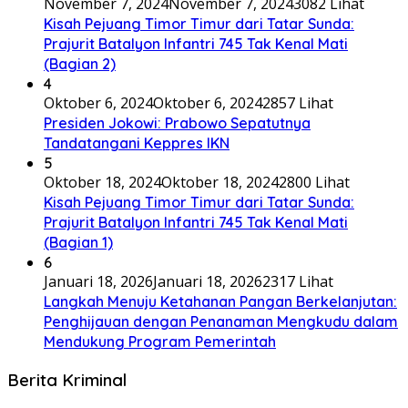
November 7, 2024
November 7, 2024
3082 Lihat
Kisah Pejuang Timor Timur dari Tatar Sunda:
Prajurit Batalyon Infantri 745 Tak Kenal Mati
(Bagian 2)
4
Oktober 6, 2024
Oktober 6, 2024
2857 Lihat
Presiden Jokowi: Prabowo Sepatutnya
Tandatangani Keppres IKN
5
Oktober 18, 2024
Oktober 18, 2024
2800 Lihat
Kisah Pejuang Timor Timur dari Tatar Sunda:
Prajurit Batalyon Infantri 745 Tak Kenal Mati
(Bagian 1)
6
Januari 18, 2026
Januari 18, 2026
2317 Lihat
Langkah Menuju Ketahanan Pangan Berkelanjutan:
Penghijauan dengan Penanaman Mengkudu dalam
Mendukung Program Pemerintah
Berita Kriminal