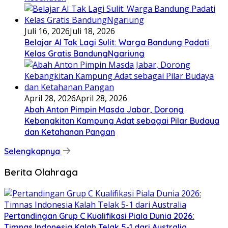
Juli 16, 2026
Juli 18, 2026
Belajar AI Tak Lagi Sulit: Warga Bandung Padati
Kelas Gratis BandungNgariung
April 28, 2026
April 28, 2026
Abah Anton Pimpin Masda Jabar, Dorong
Kebangkitan Kampung Adat sebagai Pilar Budaya
dan Ketahanan Pangan
Selengkapnya
Berita Olahraga
Pertandingan Grup C Kualifikasi Piala Dunia 2026:
Timnas Indonesia Kalah Telak 5-1 dari Australia