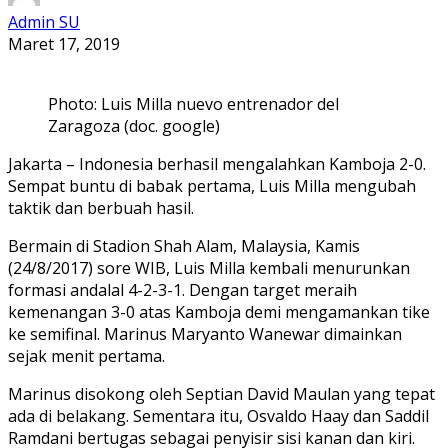
Admin SU
Maret 17, 2019
Photo: Luis Milla nuevo entrenador del
Zaragoza (doc. google)
Jakarta – Indonesia berhasil mengalahkan Kamboja 2-0.
Sempat buntu di babak pertama, Luis Milla mengubah
taktik dan berbuah hasil.
Bermain di Stadion Shah Alam, Malaysia, Kamis
(24/8/2017) sore WIB, Luis Milla kembali menurunkan
formasi andalal 4-2-3-1. Dengan target meraih
kemenangan 3-0 atas Kamboja demi mengamankan tike
ke semifinal. Marinus Maryanto Wanewar dimainkan
sejak menit pertama.
Marinus disokong oleh Septian David Maulan yang tepat
ada di belakang. Sementara itu, Osvaldo Haay dan Saddil
Ramdani bertugas sebagai penyisir sisi kanan dan kiri.