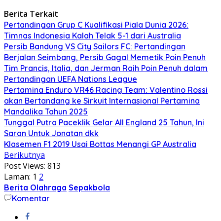
Berita Terkait
Pertandingan Grup C Kualifikasi Piala Dunia 2026:
Timnas Indonesia Kalah Telak 5-1 dari Australia
Persib Bandung VS City Sailors FC: Pertandingan
Berjalan Seimbang, Persib Gagal Memetik Poin Penuh
Tim Prancis, Italia, dan Jerman Raih Poin Penuh dalam
Pertandingan UEFA Nations League
Pertamina Enduro VR46 Racing Team: Valentino Rossi
akan Bertandang ke Sirkuit Internasional Pertamina
Mandalika Tahun 2025
Tunggal Putra Paceklik Gelar All England 25 Tahun, Ini
Saran Untuk Jonatan dkk
Klasemen F1 2019 Usai Bottas Menangi GP Australia
Berikutnya
Post Views:
813
Laman:
1
2
Berita Olahraga
Sepakbola
Komentar