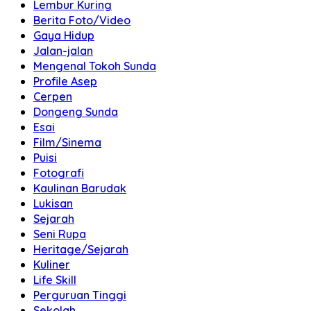
Lembur Kuring
Berita Foto/Video
Gaya Hidup
Jalan-jalan
Mengenal Tokoh Sunda
Profile Asep
Cerpen
Dongeng Sunda
Esai
Film/Sinema
Puisi
Fotografi
Kaulinan Barudak
Lukisan
Sejarah
Seni Rupa
Heritage/Sejarah
Kuliner
Life Skill
Perguruan Tinggi
Sekolah