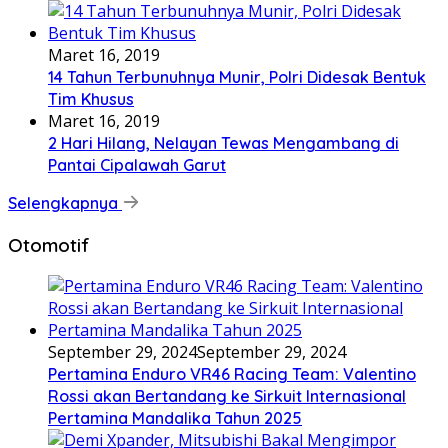
Maret 16, 2019
14 Tahun Terbunuhnya Munir, Polri Didesak Bentuk
Tim Khusus
Maret 16, 2019
2 Hari Hilang, Nelayan Tewas Mengambang di
Pantai Cipalawah Garut
Selengkapnya
Otomotif
September 29, 2024
September 29, 2024
Pertamina Enduro VR46 Racing Team: Valentino
Rossi akan Bertandang ke Sirkuit Internasional
Pertamina Mandalika Tahun 2025