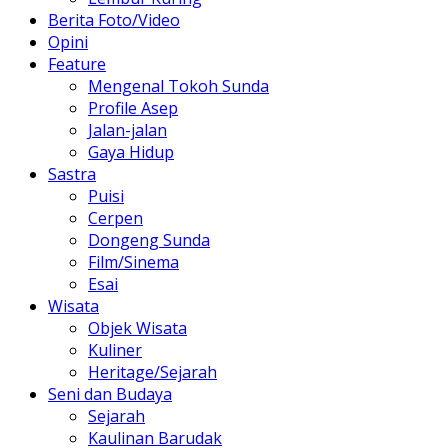
Berita Foto/Video
Opini
Feature
Mengenal Tokoh Sunda
Profile Asep
Jalan-jalan
Gaya Hidup
Sastra
Puisi
Cerpen
Dongeng Sunda
Film/Sinema
Esai
Wisata
Objek Wisata
Kuliner
Heritage/Sejarah
Seni dan Budaya
Sejarah
Kaulinan Barudak