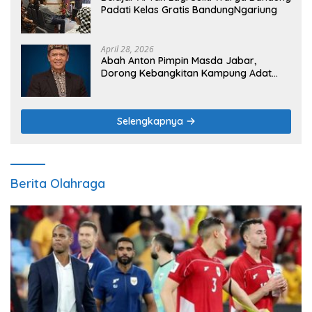
Padati Kelas Gratis BandungNgariung
April 28, 2026
Abah Anton Pimpin Masda Jabar,
Dorong Kebangkitan Kampung Adat
sebagai Pilar Budaya dan Ketahanan
Pangan
Selengkapnya
Berita Olahraga