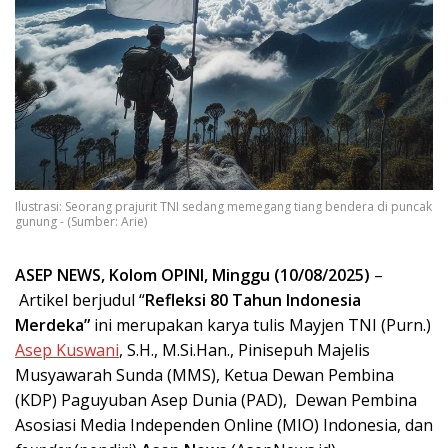
Ilustrasi: Seorang prajurit TNI sedang memegang tiang bendera di puncak
gunung - (Sumber: Arie)
ASEP NEWS, Kolom OPINI, Minggu (10/08/2025)
–
Artikel berjudul “
Refleksi 80 Tahun Indonesia
Merdeka”
ini merupakan karya tulis Mayjen TNI (Purn.)
Asep Kuswani
, S.H., M.Si.Han., Pinisepuh Majelis
Musyawarah Sunda (MMS), Ketua Dewan Pembina
(KDP) Paguyuban Asep Dunia (PAD), Dewan Pembina
Asosiasi Media Independen Online (MIO) Indonesia, dan