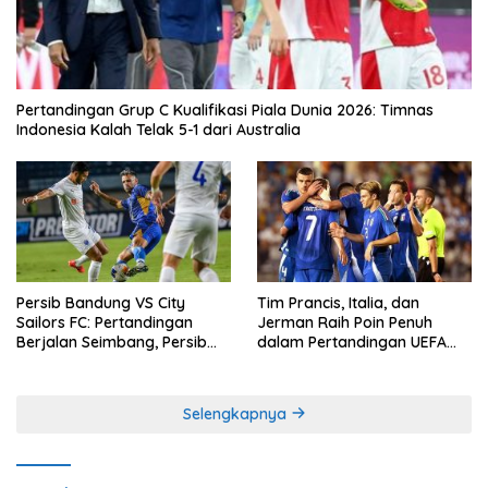
Pertandingan Grup C Kualifikasi Piala Dunia 2026: Timnas
Indonesia Kalah Telak 5-1 dari Australia
Persib Bandung VS City
Tim Prancis, Italia, dan
Sailors FC: Pertandingan
Jerman Raih Poin Penuh
Berjalan Seimbang, Persib
dalam Pertandingan UEFA
Gagal Memetik Poin Penuh
Nations League
Selengkapnya