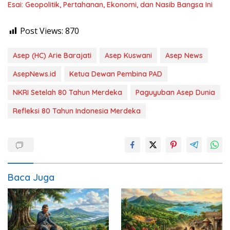
Esai: Geopolitik, Pertahanan, Ekonomi, dan Nasib Bangsa Ini
Post Views:
870
Asep (HC) Arie Barajati
Asep Kuswani
Asep News
AsepNews.id
Ketua Dewan Pembina PAD
NKRI Setelah 80 Tahun Merdeka
Paguyuban Asep Dunia
Refleksi 80 Tahun Indonesia Merdeka
Baca Juga