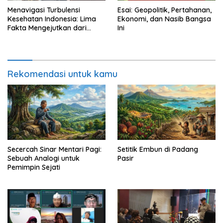
Menavigasi Turbulensi
Esai: Geopolitik, Pertahanan,
Kesehatan Indonesia: Lima
Ekonomi, dan Nasib Bangsa
Fakta Mengejutkan dari
Ini
Rakernas IKKESINDO
Rekomendasi untuk kamu
Secercah Sinar Mentari Pagi:
Setitik Embun di Padang
Sebuah Analogi untuk
Pasir
Pemimpin Sejati