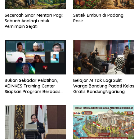
Secercah Sinar Mentari Pagi:
Setitik Embun di Padang
Sebuah Analogi untuk
Pasir
Pemimpin Sejati
Bukan Sekadar Pelatihan,
Belajar AI Tak Lagi Sulit:
ADINKES Training Center
Warga Bandung Padati Kelas
Siapkan Program Berbasis
Gratis BandungNgariung
Kebutuhan Nyata SDM
Kesehatan