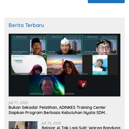
Berita Terbaru
Juli 17, 2026
Bukan Sekadar Pelatihan, ADINKES Training Center
Siapkan Program Berbasis Kebutuhan Nyata SDM
Kesehatan
Juli 16, 2026
Belajar AI Tak Lagi Sulit: Warga Bandung