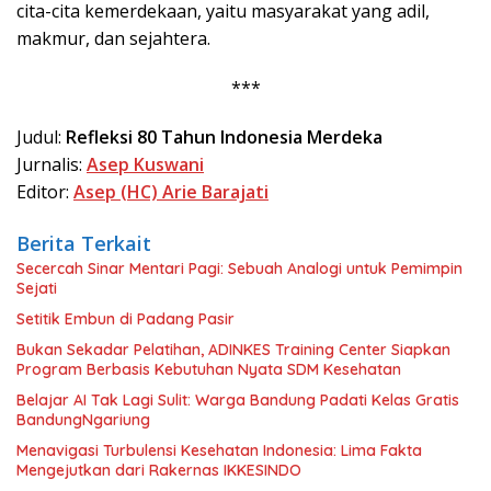
cita-cita kemerdekaan, yaitu masyarakat yang adil,
makmur, dan sejahtera.
***
Judul:
Refleksi 80 Tahun Indonesia Merdeka
Jurnalis:
Asep Kuswani
Editor:
Asep (HC) Arie Barajati
Berita Terkait
Secercah Sinar Mentari Pagi: Sebuah Analogi untuk Pemimpin
Sejati
Setitik Embun di Padang Pasir
Bukan Sekadar Pelatihan, ADINKES Training Center Siapkan
Program Berbasis Kebutuhan Nyata SDM Kesehatan
Belajar AI Tak Lagi Sulit: Warga Bandung Padati Kelas Gratis
BandungNgariung
Menavigasi Turbulensi Kesehatan Indonesia: Lima Fakta
Mengejutkan dari Rakernas IKKESINDO