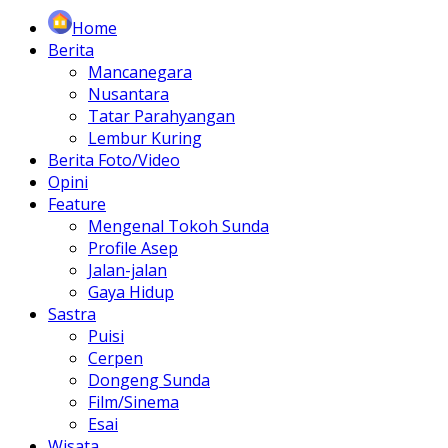
Home
Berita
Mancanegara
Nusantara
Tatar Parahyangan
Lembur Kuring
Berita Foto/Video
Opini
Feature
Mengenal Tokoh Sunda
Profile Asep
Jalan-jalan
Gaya Hidup
Sastra
Puisi
Cerpen
Dongeng Sunda
Film/Sinema
Esai
Wisata