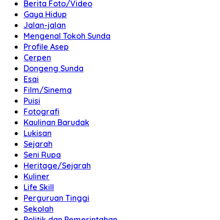
Berita Foto/Video
Gaya Hidup
Jalan-jalan
Mengenal Tokoh Sunda
Profile Asep
Cerpen
Dongeng Sunda
Esai
Film/Sinema
Puisi
Fotografi
Kaulinan Barudak
Lukisan
Sejarah
Seni Rupa
Heritage/Sejarah
Kuliner
Life Skill
Perguruan Tinggi
Sekolah
Politik dan Pemerintahan