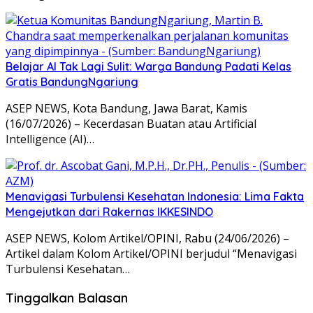
Belajar AI Tak Lagi Sulit: Warga Bandung Padati Kelas
Gratis BandungNgariung
ASEP NEWS, Kota Bandung, Jawa Barat, Kamis
(16/07/2026) – Kecerdasan Buatan atau Artificial
Intelligence (AI)…
Menavigasi Turbulensi Kesehatan Indonesia: Lima Fakta
Mengejutkan dari Rakernas IKKESINDO
ASEP NEWS, Kolom Artikel/OPINI, Rabu (24/06/2026) –
Artikel dalam Kolom Artikel/OPINI berjudul “Menavigasi
Turbulensi Kesehatan…
Tinggalkan Balasan