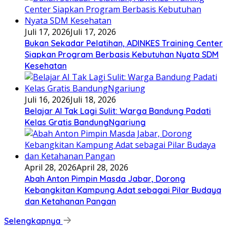
Juli 17, 2026
Juli 17, 2026
Bukan Sekadar Pelatihan, ADINKES Training Center
Siapkan Program Berbasis Kebutuhan Nyata SDM
Kesehatan
Juli 16, 2026
Juli 18, 2026
Belajar AI Tak Lagi Sulit: Warga Bandung Padati
Kelas Gratis BandungNgariung
April 28, 2026
April 28, 2026
Abah Anton Pimpin Masda Jabar, Dorong
Kebangkitan Kampung Adat sebagai Pilar Budaya
dan Ketahanan Pangan
Selengkapnya