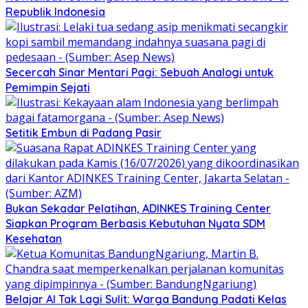
Republik Indonesia
Secercah Sinar Mentari Pagi: Sebuah Analogi untuk
Pemimpin Sejati
Setitik Embun di Padang Pasir
Bukan Sekadar Pelatihan, ADINKES Training Center
Siapkan Program Berbasis Kebutuhan Nyata SDM
Kesehatan
Belajar AI Tak Lagi Sulit: Warga Bandung Padati Kelas