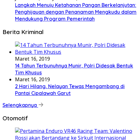
Langkah Menuju Ketahanan Pangan Berkelanjutan:
Penghijauan dengan Penanaman Mengkudu dalam
Mendukung Program Pemerintah
Berita Kriminal
Maret 16, 2019
14 Tahun Terbunuhnya Munir, Polri Didesak Bentuk
Tim Khusus
Maret 16, 2019
2 Hari Hilang, Nelayan Tewas Mengambang di
Pantai Cipalawah Garut
Selengkapnya
Otomotif