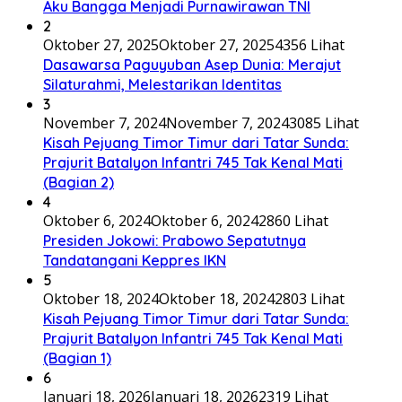
Aku Bangga Menjadi Purnawirawan TNI
2
Oktober 27, 2025
Oktober 27, 2025
4356 Lihat
Dasawarsa Paguyuban Asep Dunia: Merajut
Silaturahmi, Melestarikan Identitas
3
November 7, 2024
November 7, 2024
3085 Lihat
Kisah Pejuang Timor Timur dari Tatar Sunda:
Prajurit Batalyon Infantri 745 Tak Kenal Mati
(Bagian 2)
4
Oktober 6, 2024
Oktober 6, 2024
2860 Lihat
Presiden Jokowi: Prabowo Sepatutnya
Tandatangani Keppres IKN
5
Oktober 18, 2024
Oktober 18, 2024
2803 Lihat
Kisah Pejuang Timor Timur dari Tatar Sunda:
Prajurit Batalyon Infantri 745 Tak Kenal Mati
(Bagian 1)
6
Januari 18, 2026
Januari 18, 2026
2319 Lihat