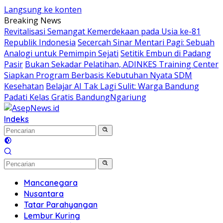
Langsung ke konten
Breaking News
Revitalisasi Semangat Kemerdekaan pada Usia ke-81
Republik Indonesia
Secercah Sinar Mentari Pagi: Sebuah
Analogi untuk Pemimpin Sejati
Setitik Embun di Padang
Pasir
Bukan Sekadar Pelatihan, ADINKES Training Center
Siapkan Program Berbasis Kebutuhan Nyata SDM
Kesehatan
Belajar AI Tak Lagi Sulit: Warga Bandung
Padati Kelas Gratis BandungNgariung
Indeks
Mancanegara
Nusantara
Tatar Parahyangan
Lembur Kuring