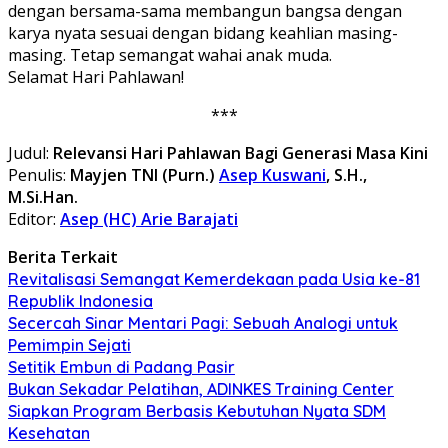
dengan bersama-sama membangun bangsa dengan
karya nyata sesuai dengan bidang keahlian masing-
masing. Tetap semangat wahai anak muda.
Selamat Hari Pahlawan!
***
Judul:
Relevansi Hari Pahlawan Bagi Generasi Masa Kini
Penulis:
Mayjen TNI (Purn.)
Asep Kuswani
, S.H.,
M.Si.Han.
Editor:
Asep (HC) Arie Barajati
Berita Terkait
Revitalisasi Semangat Kemerdekaan pada Usia ke-81
Republik Indonesia
Secercah Sinar Mentari Pagi: Sebuah Analogi untuk
Pemimpin Sejati
Setitik Embun di Padang Pasir
Bukan Sekadar Pelatihan, ADINKES Training Center
Siapkan Program Berbasis Kebutuhan Nyata SDM
Kesehatan