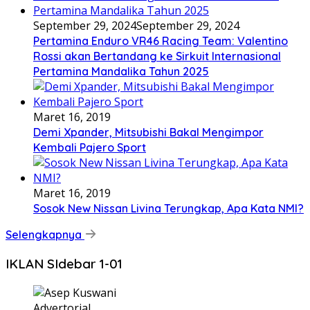
September 29, 2024
September 29, 2024
Pertamina Enduro VR46 Racing Team: Valentino
Rossi akan Bertandang ke Sirkuit Internasional
Pertamina Mandalika Tahun 2025
Maret 16, 2019
Demi Xpander, Mitsubishi Bakal Mengimpor
Kembali Pajero Sport
Maret 16, 2019
Sosok New Nissan Livina Terungkap, Apa Kata NMI?
Selengkapnya
IKLAN SIdebar 1-01
Advertorial