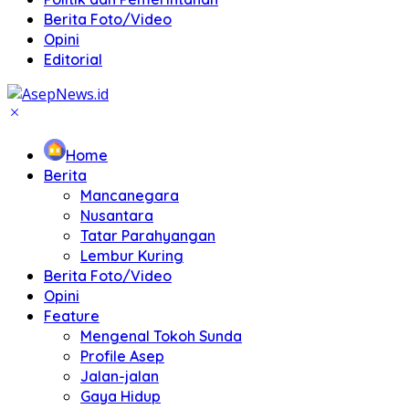
Berita Foto/Video
Opini
Editorial
Home
Berita
Mancanegara
Nusantara
Tatar Parahyangan
Lembur Kuring
Berita Foto/Video
Opini
Feature
Mengenal Tokoh Sunda
Profile Asep
Jalan-jalan
Gaya Hidup