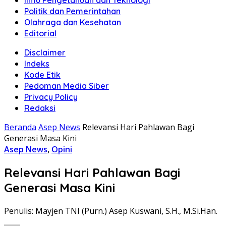
Ilmu Pengetahuan dan Teknologi
Politik dan Pemerintahan
Olahraga dan Kesehatan
Editorial
Disclaimer
Indeks
Kode Etik
Pedoman Media Siber
Privacy Policy
Redaksi
Beranda
Asep News
Relevansi Hari Pahlawan Bagi
Generasi Masa Kini
Asep News
,
Opini
Relevansi Hari Pahlawan Bagi
Generasi Masa Kini
Penulis: Mayjen TNI (Purn.) Asep Kuswani, S.H., M.Si.Han.