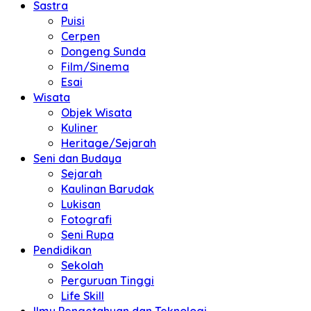
Sastra
Puisi
Cerpen
Dongeng Sunda
Film/Sinema
Esai
Wisata
Objek Wisata
Kuliner
Heritage/Sejarah
Seni dan Budaya
Sejarah
Kaulinan Barudak
Lukisan
Fotografi
Seni Rupa
Pendidikan
Sekolah
Perguruan Tinggi
Life Skill