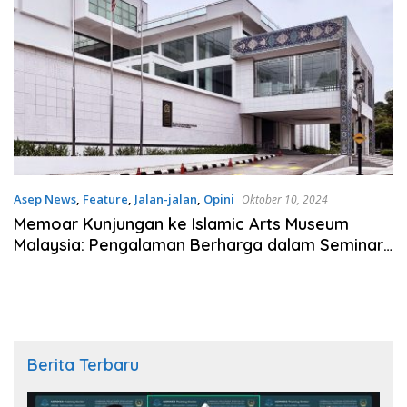
Asep News
,
Feature
,
Jalan-jalan
,
Opini
Oktober 10, 2024
Memoar Kunjungan ke Islamic Arts Museum
Malaysia: Pengalaman Berharga dalam Seminar
Internasional Sastra Melayu Islam
Berita Terbaru