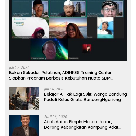
Juli 17, 2026
Bukan Sekadar Pelatihan, ADINKES Training Center
Siapkan Program Berbasis Kebutuhan Nyata SDM
Kesehatan
Juli 16, 2026
Belajar AI Tak Lagi Sulit: Warga Bandung
Padati Kelas Gratis BandungNgariung
April 28, 2026
Abah Anton Pimpin Masda Jabar,
Dorong Kebangkitan Kampung Adat
sebagai Pilar Budaya dan Ketahanan