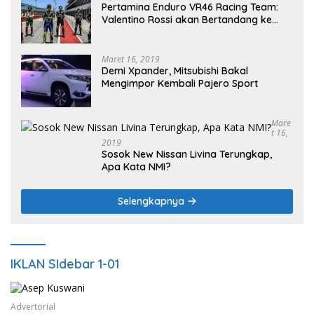
Pertamina Enduro VR46 Racing Team:
Valentino Rossi akan Bertandang ke
Sirkuit Internasional Pertamina
Mandalika Tahun 2025
Maret 16, 2019
Demi Xpander, Mitsubishi Bakal
Mengimpor Kembali Pajero Sport
Mare
T 16,
2019
Sosok New Nissan Livina Terungkap,
Apa Kata NMI?
Selengkapnya
IKLAN SIdebar 1-01
Advertorial