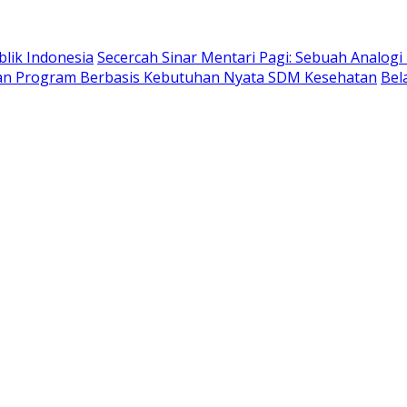
lik Indonesia
Secercah Sinar Mentari Pagi: Sebuah Analogi
kan Program Berbasis Kebutuhan Nyata SDM Kesehatan
Bel