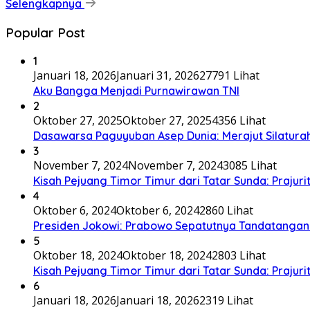
Selengkapnya
Popular Post
1
Januari 18, 2026
Januari 31, 2026
27791 Lihat
Aku Bangga Menjadi Purnawirawan TNI
2
Oktober 27, 2025
Oktober 27, 2025
4356 Lihat
Dasawarsa Paguyuban Asep Dunia: Merajut Silaturah
3
November 7, 2024
November 7, 2024
3085 Lihat
Kisah Pejuang Timor Timur dari Tatar Sunda: Prajurit
4
Oktober 6, 2024
Oktober 6, 2024
2860 Lihat
Presiden Jokowi: Prabowo Sepatutnya Tandatangan
5
Oktober 18, 2024
Oktober 18, 2024
2803 Lihat
Kisah Pejuang Timor Timur dari Tatar Sunda: Prajurit
6
Januari 18, 2026
Januari 18, 2026
2319 Lihat