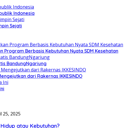
ublik Indonesia
pin Sejati
kan Program Berbasis Kebutuhan Nyata SDM Kesehatan
ratis BandungNgariung
 Mengejutkan dari Rakernas IKKESINDO
ni
l 25, 2025
n Hidup atau Kebutuhan?