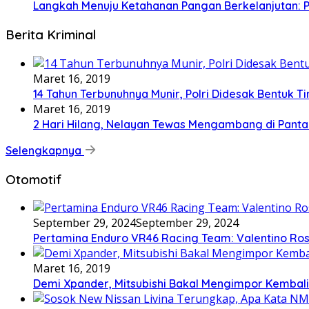
Langkah Menuju Ketahanan Pangan Berkelanjutan
Berita Kriminal
Maret 16, 2019
14 Tahun Terbunuhnya Munir, Polri Didesak Bentuk T
Maret 16, 2019
2 Hari Hilang, Nelayan Tewas Mengambang di Panta
Selengkapnya
Otomotif
September 29, 2024
September 29, 2024
Pertamina Enduro VR46 Racing Team: Valentino Ross
Maret 16, 2019
Demi Xpander, Mitsubishi Bakal Mengimpor Kembali