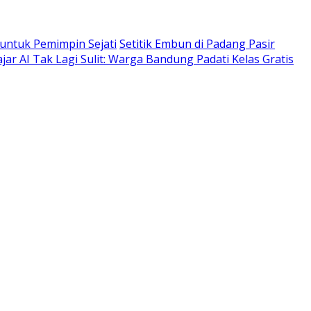
 untuk Pemimpin Sejati
Setitik Embun di Padang Pasir
ajar AI Tak Lagi Sulit: Warga Bandung Padati Kelas Gratis