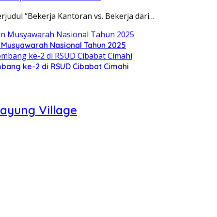
rjudul “Bekerja Kantoran vs. Bekerja dari…
 Musyawarah Nasional Tahun 2025
mbang ke-2 di RSUD Cibabat Cimahi
ayung Village