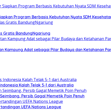
 Siapkan Program Berbasis Kebutuhan Nyata SDM Kesehata
las Gratis BandungNgariung
an Kampung Adat sebagai Pilar Budaya dan Ketahanan P
Indonesia Kalah Telak 5-1 dari Australia
n Seimbang, Persib Gagal Memetik Poin Penuh
ertandingan UEFA Nations League