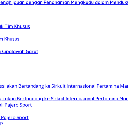
: Penghijauan dengan Penanaman Mengkudu dalam Menduk
im Khusus
i Cipalawah Garut
i akan Bertandang ke Sirkuit Internasional Pertamina Ma
 Pajero Sport