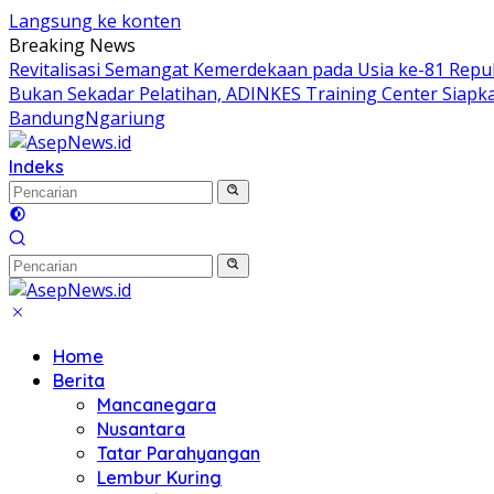
Langsung ke konten
Breaking News
Revitalisasi Semangat Kemerdekaan pada Usia ke-81 Repub
Bukan Sekadar Pelatihan, ADINKES Training Center Siap
BandungNgariung
Indeks
Home
Berita
Mancanegara
Nusantara
Tatar Parahyangan
Lembur Kuring