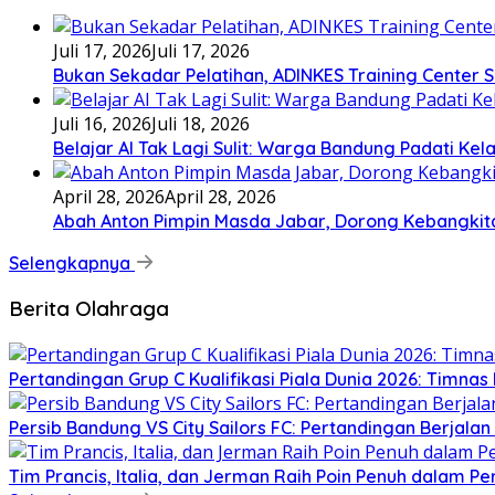
Juli 17, 2026
Juli 17, 2026
Bukan Sekadar Pelatihan, ADINKES Training Center
Juli 16, 2026
Juli 18, 2026
Belajar AI Tak Lagi Sulit: Warga Bandung Padati Ke
April 28, 2026
April 28, 2026
Abah Anton Pimpin Masda Jabar, Dorong Kebangkit
Selengkapnya
Berita Olahraga
Pertandingan Grup C Kualifikasi Piala Dunia 2026: Timnas 
Persib Bandung VS City Sailors FC: Pertandingan Berjala
Tim Prancis, Italia, dan Jerman Raih Poin Penuh dalam P