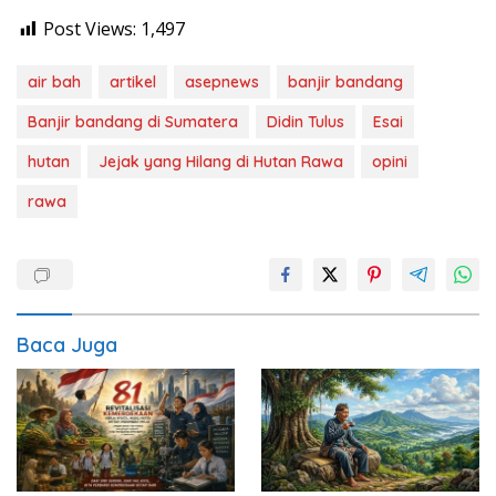
Post Views:
1,497
air bah
artikel
asepnews
banjir bandang
Banjir bandang di Sumatera
Didin Tulus
Esai
hutan
Jejak yang Hilang di Hutan Rawa
opini
rawa
Baca Juga