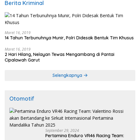
Berita Kriminal
Maret 16, 2019
14 Tahun Terbunuhnya Munir, Polri Didesak Bentuk Tim Khusus
Maret 16, 2019
2 Hari Hilang, Nelayan Tewas Mengambang di Pantai
Cipalawah Garut
Selengkapnya
Otomotif
September 29, 2024
Pertamina Enduro VR46 Racing Team: