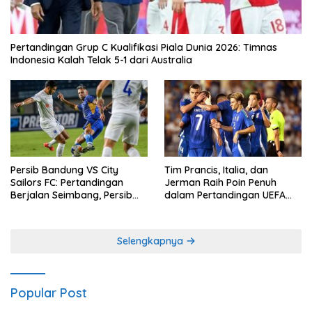
Pertandingan Grup C Kualifikasi Piala Dunia 2026: Timnas
Indonesia Kalah Telak 5-1 dari Australia
Persib Bandung VS City
Tim Prancis, Italia, dan
Sailors FC: Pertandingan
Jerman Raih Poin Penuh
Berjalan Seimbang, Persib
dalam Pertandingan UEFA
Gagal Memetik Poin Penuh
Nations League
Selengkapnya
Popular Post