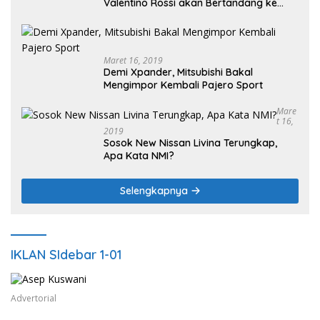
Valentino Rossi akan Bertandang ke
Sirkuit Internasional Pertamina
Mandalika Tahun 2025
Maret 16, 2019
Demi Xpander, Mitsubishi Bakal
Mengimpor Kembali Pajero Sport
Mare
T 16,
2019
Sosok New Nissan Livina Terungkap,
Apa Kata NMI?
Selengkapnya
IKLAN SIdebar 1-01
Advertorial