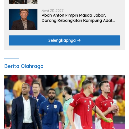
April 28, 2026
Abah Anton Pimpin Masda Jabar,
Dorong Kebangkitan Kampung Adat
sebagai Pilar Budaya dan Ketahanan
Pangan
Selengkapnya
Berita Olahraga