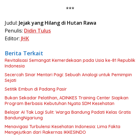
***
Judul:
Jejak yang Hilang di Hutan Rawa
Penulis:
Didin Tulus
Editor:
JHK
Berita Terkait
Revitalisasi Semangat Kemerdekaan pada Usia ke-81 Republik
Indonesia
Secercah Sinar Mentari Pagi: Sebuah Analogi untuk Pemimpin
Sejati
Setitik Embun di Padang Pasir
Bukan Sekadar Pelatihan, ADINKES Training Center Siapkan
Program Berbasis Kebutuhan Nyata SDM Kesehatan
Belajar AI Tak Lagi Sulit: Warga Bandung Padati Kelas Gratis
BandungNgariung
Menavigasi Turbulensi Kesehatan Indonesia: Lima Fakta
Mengejutkan dari Rakernas IKKESINDO