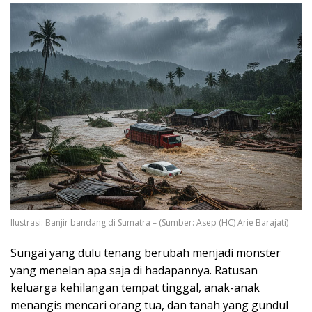
Ilustrasi: Banjir bandang di Sumatra – (Sumber: Asep (HC) Arie Barajati)
Sungai yang dulu tenang berubah menjadi monster
yang menelan apa saja di hadapannya. Ratusan
keluarga kehilangan tempat tinggal, anak-anak
menangis mencari orang tua, dan tanah yang gundul