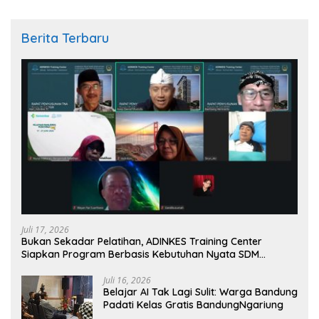
Berita Terbaru
Juli 17, 2026
Bukan Sekadar Pelatihan, ADINKES Training Center
Siapkan Program Berbasis Kebutuhan Nyata SDM
Kesehatan
Juli 16, 2026
Belajar AI Tak Lagi Sulit: Warga Bandung
Padati Kelas Gratis BandungNgariung