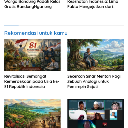
Warga Bandung Padati Kelas
Kesehatan Indonesia: Lima
Gratis BandungNgariung
Fakta Mengejutkan dari
Rakernas IKKESINDO
Rekomendasi untuk kamu
Revitalisasi Semangat
Secercah Sinar Mentari Pagi:
Kemerdekaan pada Usia ke-
Sebuah Analogi untuk
81 Republik Indonesia
Pemimpin Sejati