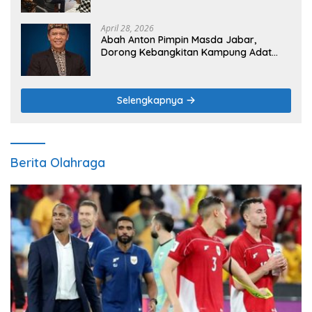
April 28, 2026
Abah Anton Pimpin Masda Jabar,
Dorong Kebangkitan Kampung Adat
sebagai Pilar Budaya dan Ketahanan
Pangan
Selengkapnya
Berita Olahraga