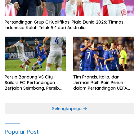
Pertandingan Grup C Kualifikasi Piala Dunia 2026: Timnas
Indonesia Kalah Telak 5-1 dari Australia
Persib Bandung VS City
Tim Prancis, Italia, dan
Sailors FC: Pertandingan
Jerman Raih Poin Penuh
Berjalan Seimbang, Persib
dalam Pertandingan UEFA
Gagal Memetik Poin Penuh
Nations League
Selengkapnya
Popular Post