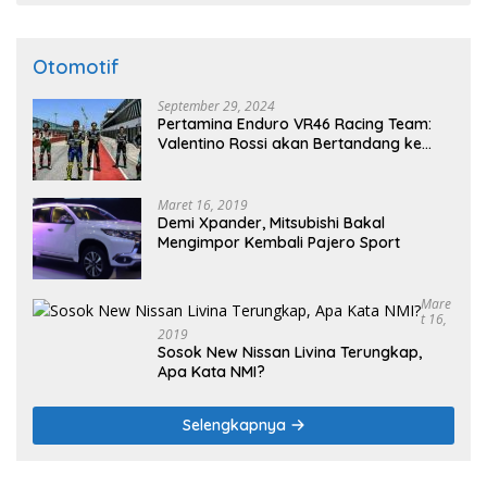
Otomotif
September 29, 2024
Pertamina Enduro VR46 Racing Team:
Valentino Rossi akan Bertandang ke
Sirkuit Internasional Pertamina
Mandalika Tahun 2025
Maret 16, 2019
Demi Xpander, Mitsubishi Bakal
Mengimpor Kembali Pajero Sport
Mare
T 16,
2019
Sosok New Nissan Livina Terungkap,
Apa Kata NMI?
Selengkapnya