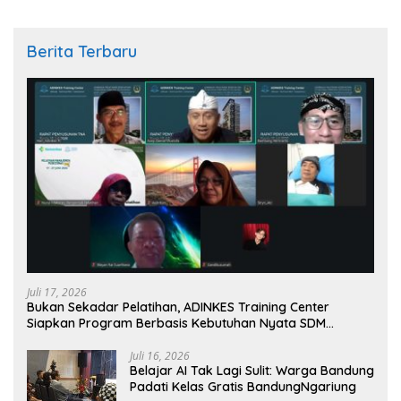
Berita Terbaru
Juli 17, 2026
Bukan Sekadar Pelatihan, ADINKES Training Center
Siapkan Program Berbasis Kebutuhan Nyata SDM
Kesehatan
Juli 16, 2026
Belajar AI Tak Lagi Sulit: Warga Bandung
Padati Kelas Gratis BandungNgariung