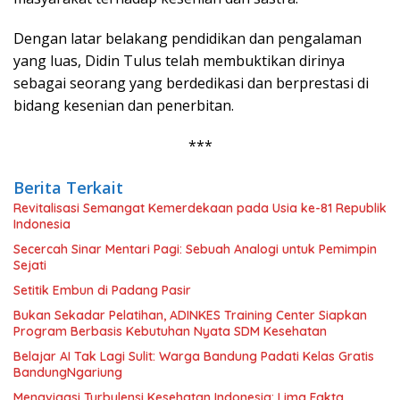
Dengan latar belakang pendidikan dan pengalaman
yang luas, Didin Tulus telah membuktikan dirinya
sebagai seorang yang berdedikasi dan berprestasi di
bidang kesenian dan penerbitan.
***
Berita Terkait
Revitalisasi Semangat Kemerdekaan pada Usia ke-81 Republik
Indonesia
Secercah Sinar Mentari Pagi: Sebuah Analogi untuk Pemimpin
Sejati
Setitik Embun di Padang Pasir
Bukan Sekadar Pelatihan, ADINKES Training Center Siapkan
Program Berbasis Kebutuhan Nyata SDM Kesehatan
Belajar AI Tak Lagi Sulit: Warga Bandung Padati Kelas Gratis
BandungNgariung
Menavigasi Turbulensi Kesehatan Indonesia: Lima Fakta