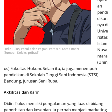
an
pendi
dikan
nya di
Unive
rsitas
Islam
Didin Tulus, Penulis dan Pegiat Literasi di Kota Cimahi –
Nusa
(Sumber: Koleksi pribadi)
ntara
(Unin
us) Fakultas Hukum. Selain itu, ia juga menempuh
pendidikan di Sekolah Tinggi Seni Indonesia (STSI)
Bandung, jurusan Seni Rupa.
Aktifitas dan Karir
Didin Tulus memiliki pengalaman yang luas di bidang
penerbitan dan kesenian. Ia pernah menjadi marketing