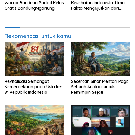
Warga Bandung Padati Kelas
Kesehatan Indonesia: Lima
Gratis BandungNgariung
Fakta Mengejutkan dari
Rakernas IKKESINDO
Rekomendasi untuk kamu
Revitalisasi Semangat
Secercah Sinar Mentari Pagi:
Kemerdekaan pada Usia ke-
Sebuah Analogi untuk
81 Republik Indonesia
Pemimpin Sejati