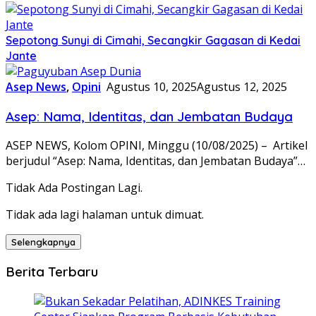
Sepotong Sunyi di Cimahi, Secangkir Gagasan di Kedai
Jante
Asep News
,
Opini
Agustus 10, 2025
Agustus 12, 2025
Asep: Nama, Identitas, dan Jembatan Budaya
ASEP NEWS, Kolom OPINI, Minggu (10/08/2025) – Artikel
berjudul “Asep: Nama, Identitas, dan Jembatan Budaya”…
Tidak Ada Postingan Lagi.
Tidak ada lagi halaman untuk dimuat.
Selengkapnya
Berita Terbaru