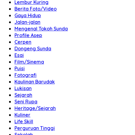
Lembur Kuring
Berita Foto/Video
Gaya Hidup
Jalan-jalan
Mengenal Tokoh Sunda
Profile Asep
Cerpen
Dongeng Sunda
Esai
Film/Sinema
Puisi
Fotografi
Kaulinan Barudak
Lukisan
Sejarah
Seni Rupa
Heritage/Sejarah
Kuliner
Life Skill
Perguruan Tinggi
Sekolah