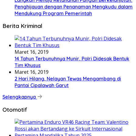
Penghijauan dengan Penanaman Mengkudu dalam
Mendukung Program Pemerintah
Berita Kriminal
Maret 16, 2019
14 Tahun Terbunuhnya Munir, Polri Didesak Bentuk
Tim Khusus
Maret 16, 2019
2 Hari Hilang, Nelayan Tewas Mengambang di
Pantai Cipalawah Garut
Selengkapnya
Otomotif