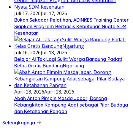
Juli 17, 2026
Juli 17, 2026
Bukan Sekadar Pelatihan, ADINKES Training Center
Siapkan Program Berbasis Kebutuhan Nyata SDM
Kesehatan
Juli 16, 2026
Juli 18, 2026
Belajar AI Tak Lagi Sulit: Warga Bandung Padati
Kelas Gratis BandungNgariung
April 28, 2026
April 28, 2026
Abah Anton Pimpin Masda Jabar, Dorong
Kebangkitan Kampung Adat sebagai Pilar Budaya
dan Ketahanan Pangan
Selengkapnya