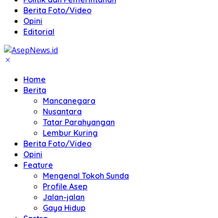
Berita Foto/Video
Opini
Editorial
Home
Berita
Mancanegara
Nusantara
Tatar Parahyangan
Lembur Kuring
Berita Foto/Video
Opini
Feature
Mengenal Tokoh Sunda
Profile Asep
Jalan-jalan
Gaya Hidup