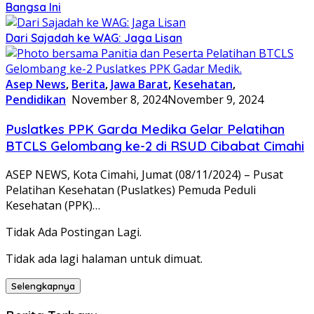
Bangsa Ini
Dari Sajadah ke WAG: Jaga Lisan
Asep News
,
Berita
,
Jawa Barat
,
Kesehatan
,
Pendidikan
November 8, 2024
November 9, 2024
Puslatkes PPK Garda Medika Gelar Pelatihan
BTCLS Gelombang ke-2 di RSUD Cibabat Cimahi
ASEP NEWS, Kota Cimahi, Jumat (08/11/2024) – Pusat
Pelatihan Kesehatan (Puslatkes) Pemuda Peduli
Kesehatan (PPK)…
Tidak Ada Postingan Lagi.
Tidak ada lagi halaman untuk dimuat.
Selengkapnya