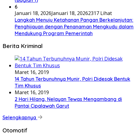
6
Januari 18, 2026
Januari 18, 2026
2317 Lihat
Langkah Menuju Ketahanan Pangan Berkelanjutan:
Penghijauan dengan Penanaman Mengkudu dalam
Mendukung Program Pemerintah
Berita Kriminal
Maret 16, 2019
14 Tahun Terbunuhnya Munir, Polri Didesak Bentuk
Tim Khusus
Maret 16, 2019
2 Hari Hilang, Nelayan Tewas Mengambang di
Pantai Cipalawah Garut
Selengkapnya
Otomotif