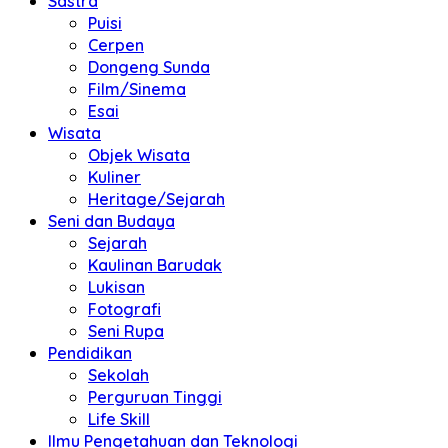
Sastra
Puisi
Cerpen
Dongeng Sunda
Film/Sinema
Esai
Wisata
Objek Wisata
Kuliner
Heritage/Sejarah
Seni dan Budaya
Sejarah
Kaulinan Barudak
Lukisan
Fotografi
Seni Rupa
Pendidikan
Sekolah
Perguruan Tinggi
Life Skill
Ilmu Pengetahuan dan Teknologi