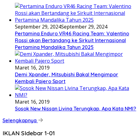
September 29, 2024
September 29, 2024
Pertamina Enduro VR46 Racing Team: Valentino
Rossi akan Bertandang ke Sirkuit Internasional
Pertamina Mandalika Tahun 2025
Maret 16, 2019
Demi Xpander, Mitsubishi Bakal Mengimpor
Kembali Pajero Sport
Maret 16, 2019
Sosok New Nissan Livina Terungkap, Apa Kata NMI?
Selengkapnya
IKLAN SIdebar 1-01