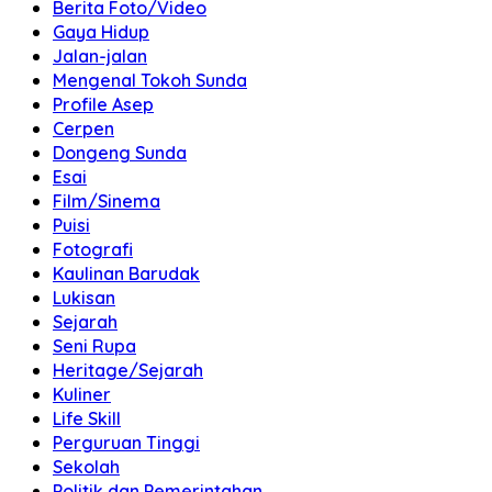
Berita Foto/Video
Gaya Hidup
Jalan-jalan
Mengenal Tokoh Sunda
Profile Asep
Cerpen
Dongeng Sunda
Esai
Film/Sinema
Puisi
Fotografi
Kaulinan Barudak
Lukisan
Sejarah
Seni Rupa
Heritage/Sejarah
Kuliner
Life Skill
Perguruan Tinggi
Sekolah
Politik dan Pemerintahan