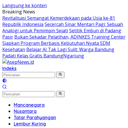
Langsung ke konten
Breaking News
Revitalisasi Semangat Kemerdekaan pada Usia ke-81
Republik Indonesia
Secercah Sinar Mentari Pagi: Sebuah
Analogi untuk Pemimpin Sejati
Setitik Embun di Padang
Pasir
Bukan Sekadar Pelatihan, ADINKES Training Center
Siapkan Program Berbasis Kebutuhan Nyata SDM
Kesehatan
Belajar AI Tak Lagi Sulit: Warga Bandung
Padati Kelas Gratis BandungNgariung
Indeks
Mancanegara
Nusantara
Tatar Parahyangan
Lembur Kuring