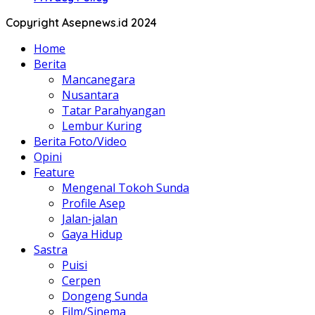
Copyright Asepnews.id 2024
Home
Berita
Mancanegara
Nusantara
Tatar Parahyangan
Lembur Kuring
Berita Foto/Video
Opini
Feature
Mengenal Tokoh Sunda
Profile Asep
Jalan-jalan
Gaya Hidup
Sastra
Puisi
Cerpen
Dongeng Sunda
Film/Sinema