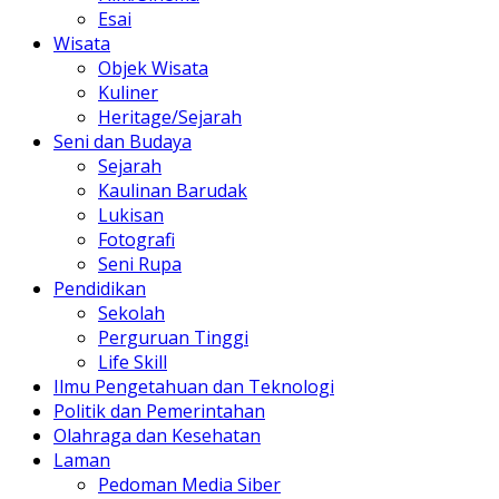
Esai
Wisata
Objek Wisata
Kuliner
Heritage/Sejarah
Seni dan Budaya
Sejarah
Kaulinan Barudak
Lukisan
Fotografi
Seni Rupa
Pendidikan
Sekolah
Perguruan Tinggi
Life Skill
Ilmu Pengetahuan dan Teknologi
Politik dan Pemerintahan
Olahraga dan Kesehatan
Laman
Pedoman Media Siber