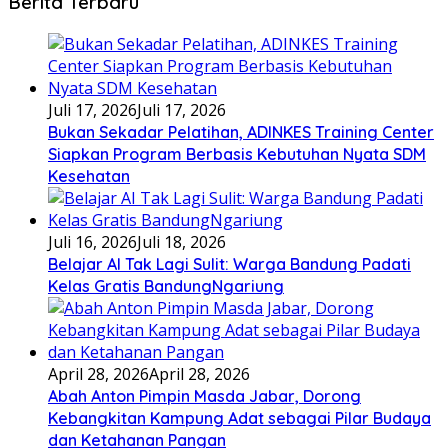
Berita Terbaru
Juli 17, 2026
Juli 17, 2026
Bukan Sekadar Pelatihan, ADINKES Training Center
Siapkan Program Berbasis Kebutuhan Nyata SDM
Kesehatan
Juli 16, 2026
Juli 18, 2026
Belajar AI Tak Lagi Sulit: Warga Bandung Padati
Kelas Gratis BandungNgariung
April 28, 2026
April 28, 2026
Abah Anton Pimpin Masda Jabar, Dorong
Kebangkitan Kampung Adat sebagai Pilar Budaya
dan Ketahanan Pangan