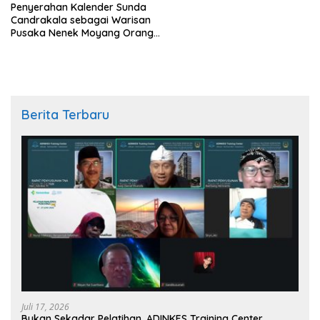
Penyerahan Kalender Sunda
Candrakala sebagai Warisan
Pusaka Nenek Moyang Orang
Sunda
Berita Terbaru
Juli 17, 2026
Bukan Sekadar Pelatihan, ADINKES Training Center