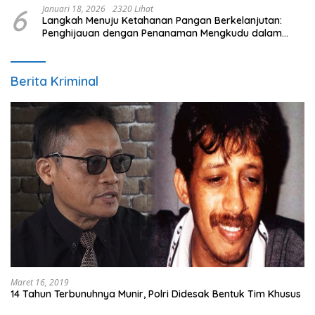
6
Januari 18, 2026
2320 Lihat
Langkah Menuju Ketahanan Pangan Berkelanjutan:
Penghijauan dengan Penanaman Mengkudu dalam
Mendukung Program Pemerintah
Berita Kriminal
Maret 16, 2019
14 Tahun Terbunuhnya Munir, Polri Didesak Bentuk Tim Khusus