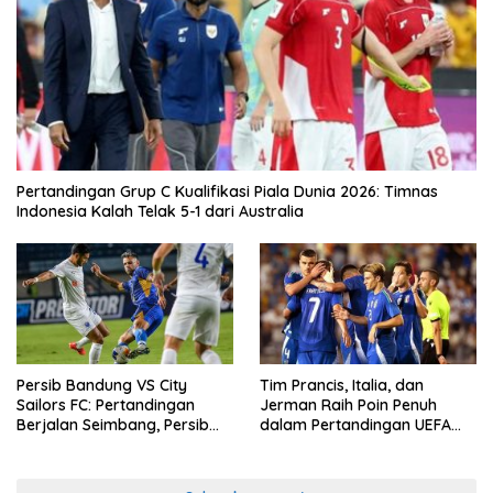
Pertandingan Grup C Kualifikasi Piala Dunia 2026: Timnas
Indonesia Kalah Telak 5-1 dari Australia
Persib Bandung VS City
Tim Prancis, Italia, dan
Sailors FC: Pertandingan
Jerman Raih Poin Penuh
Berjalan Seimbang, Persib
dalam Pertandingan UEFA
Gagal Memetik Poin Penuh
Nations League