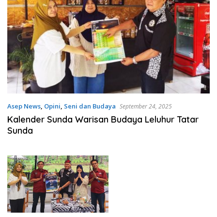
Asep News
,
Opini
,
Seni dan Budaya
September 24, 2025
Kalender Sunda Warisan Budaya Leluhur Tatar
Sunda