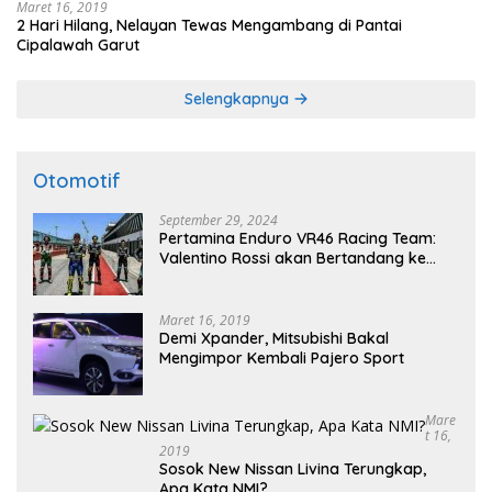
Maret 16, 2019
2 Hari Hilang, Nelayan Tewas Mengambang di Pantai
Cipalawah Garut
Selengkapnya
Otomotif
September 29, 2024
Pertamina Enduro VR46 Racing Team:
Valentino Rossi akan Bertandang ke
Sirkuit Internasional Pertamina
Mandalika Tahun 2025
Maret 16, 2019
Demi Xpander, Mitsubishi Bakal
Mengimpor Kembali Pajero Sport
Mare
T 16,
2019
Sosok New Nissan Livina Terungkap,
Apa Kata NMI?