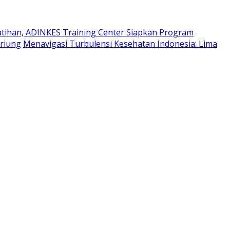
atihan, ADINKES Training Center Siapkan Program
ariung
Menavigasi Turbulensi Kesehatan Indonesia: Lima