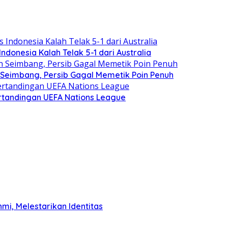
Indonesia Kalah Telak 5-1 dari Australia
n Seimbang, Persib Gagal Memetik Poin Penuh
ertandingan UEFA Nations League
mi, Melestarikan Identitas