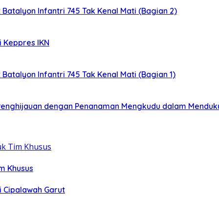
 Batalyon Infantri 745 Tak Kenal Mati (Bagian 2)
i Keppres IKN
 Batalyon Infantri 745 Tak Kenal Mati (Bagian 1)
: Penghijauan dengan Penanaman Mengkudu dalam Menduk
im Khusus
i Cipalawah Garut