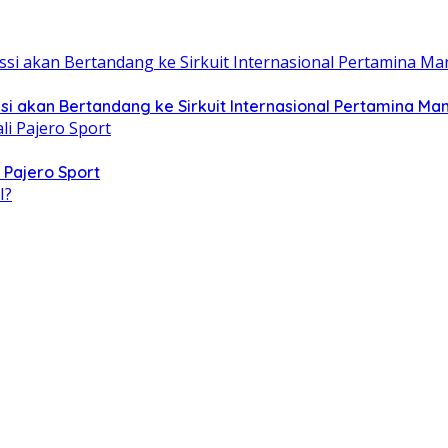
i akan Bertandang ke Sirkuit Internasional Pertamina Ma
 Pajero Sport