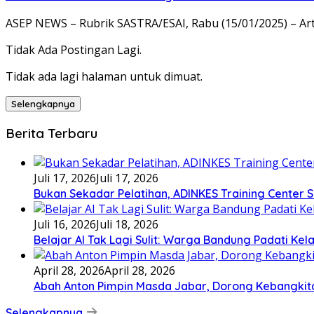
ASEP NEWS – Rubrik SASTRA/ESAI, Rabu (15/01/2025) – Arti
Tidak Ada Postingan Lagi.
Tidak ada lagi halaman untuk dimuat.
Selengkapnya
Berita Terbaru
Juli 17, 2026
Juli 17, 2026
Bukan Sekadar Pelatihan, ADINKES Training Center
Juli 16, 2026
Juli 18, 2026
Belajar AI Tak Lagi Sulit: Warga Bandung Padati Ke
April 28, 2026
April 28, 2026
Abah Anton Pimpin Masda Jabar, Dorong Kebangkit
Selengkapnya