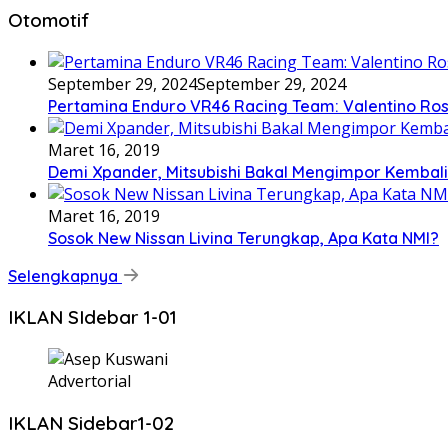
Otomotif
September 29, 2024
September 29, 2024
Pertamina Enduro VR46 Racing Team: Valentino Ross
Maret 16, 2019
Demi Xpander, Mitsubishi Bakal Mengimpor Kembali
Maret 16, 2019
Sosok New Nissan Livina Terungkap, Apa Kata NMI?
Selengkapnya
IKLAN SIdebar 1-01
Advertorial
IKLAN Sidebar1-02