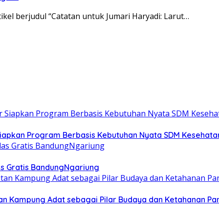
kel berjudul “Catatan untuk Jumari Haryadi: Larut…
 Siapkan Program Berbasis Kebutuhan Nyata SDM Kesehata
las Gratis BandungNgariung
an Kampung Adat sebagai Pilar Budaya dan Ketahanan P