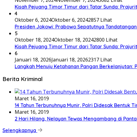
Kisah Pejuang Timor Timur dari Tatar Sunda: Prajurit
4
Oktober 6, 2024
Oktober 6, 2024
2857 Lihat
Presiden Jokowi: Prabowo Sepatutnya Tandatangan
5
Oktober 18, 2024
Oktober 18, 2024
2800 Lihat
Kisah Pejuang Timor Timur dari Tatar Sunda: Prajurit
6
Januari 18, 2026
Januari 18, 2026
2317 Lihat
Langkah Menuju Ketahanan Pangan Berkelanjutan
Berita Kriminal
Maret 16, 2019
14 Tahun Terbunuhnya Munir, Polri Didesak Bentuk T
Maret 16, 2019
2 Hari Hilang, Nelayan Tewas Mengambang di Panta
Selengkapnya