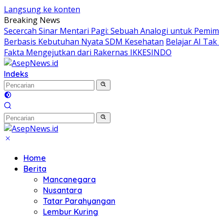
Langsung ke konten
Breaking News
Secercah Sinar Mentari Pagi: Sebuah Analogi untuk Pemimp
Berbasis Kebutuhan Nyata SDM Kesehatan
Belajar AI Ta
Fakta Mengejutkan dari Rakernas IKKESINDO
Indeks
Home
Berita
Mancanegara
Nusantara
Tatar Parahyangan
Lembur Kuring