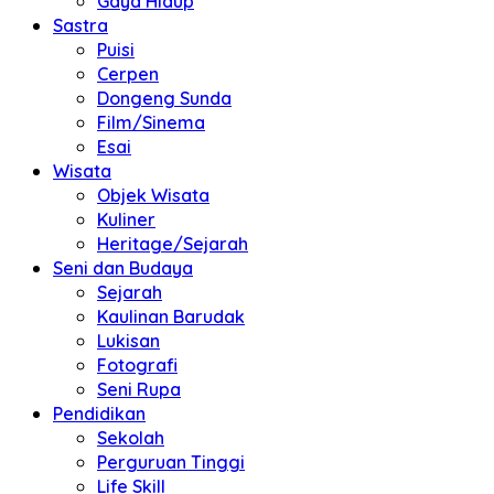
Gaya Hidup
Sastra
Puisi
Cerpen
Dongeng Sunda
Film/Sinema
Esai
Wisata
Objek Wisata
Kuliner
Heritage/Sejarah
Seni dan Budaya
Sejarah
Kaulinan Barudak
Lukisan
Fotografi
Seni Rupa
Pendidikan
Sekolah
Perguruan Tinggi
Life Skill