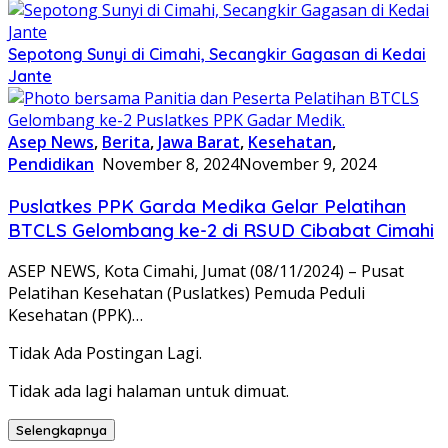
Sepotong Sunyi di Cimahi, Secangkir Gagasan di Kedai
Jante
Asep News
,
Berita
,
Jawa Barat
,
Kesehatan
,
Pendidikan
November 8, 2024
November 9, 2024
Puslatkes PPK Garda Medika Gelar Pelatihan
BTCLS Gelombang ke-2 di RSUD Cibabat Cimahi
ASEP NEWS, Kota Cimahi, Jumat (08/11/2024) – Pusat
Pelatihan Kesehatan (Puslatkes) Pemuda Peduli
Kesehatan (PPK)…
Tidak Ada Postingan Lagi.
Tidak ada lagi halaman untuk dimuat.
Selengkapnya