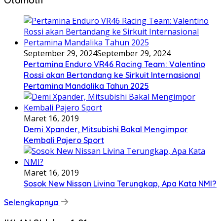
September 29, 2024
September 29, 2024
Pertamina Enduro VR46 Racing Team: Valentino
Rossi akan Bertandang ke Sirkuit Internasional
Pertamina Mandalika Tahun 2025
Maret 16, 2019
Demi Xpander, Mitsubishi Bakal Mengimpor
Kembali Pajero Sport
Maret 16, 2019
Sosok New Nissan Livina Terungkap, Apa Kata NMI?
Selengkapnya