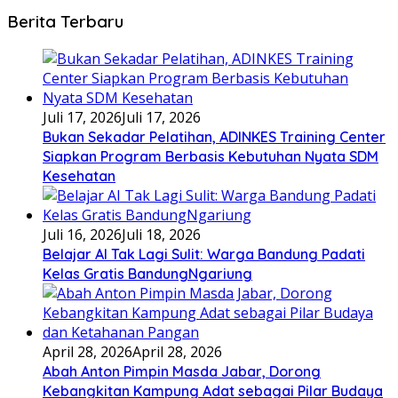
Berita Terbaru
Juli 17, 2026
Juli 17, 2026
Bukan Sekadar Pelatihan, ADINKES Training Center
Siapkan Program Berbasis Kebutuhan Nyata SDM
Kesehatan
Juli 16, 2026
Juli 18, 2026
Belajar AI Tak Lagi Sulit: Warga Bandung Padati
Kelas Gratis BandungNgariung
April 28, 2026
April 28, 2026
Abah Anton Pimpin Masda Jabar, Dorong
Kebangkitan Kampung Adat sebagai Pilar Budaya