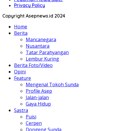
Privacy Policy
Copyright Asepnews.id 2024
Home
Berita
Mancanegara
Nusantara
Tatar Parahyangan
Lembur Kuring
Berita Foto/Video
Opini
Feature
Mengenal Tokoh Sunda
Profile Asep
Jalan-jalan
Gaya Hidup
Sastra
Puisi
Cerpen
Dongeng Sunda