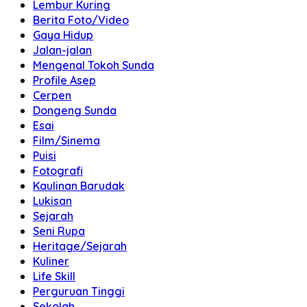
Lembur Kuring
Berita Foto/Video
Gaya Hidup
Jalan-jalan
Mengenal Tokoh Sunda
Profile Asep
Cerpen
Dongeng Sunda
Esai
Film/Sinema
Puisi
Fotografi
Kaulinan Barudak
Lukisan
Sejarah
Seni Rupa
Heritage/Sejarah
Kuliner
Life Skill
Perguruan Tinggi
Sekolah