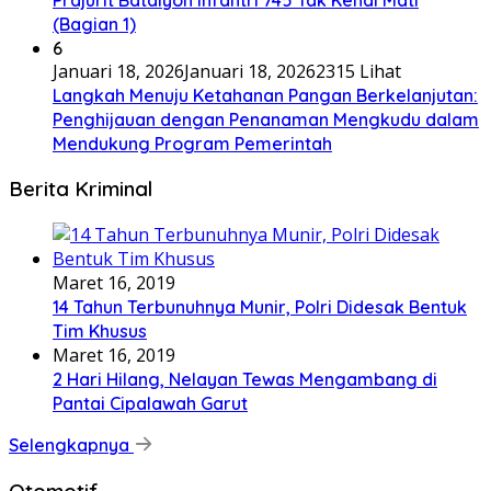
(Bagian 1)
6
Januari 18, 2026
Januari 18, 2026
2315 Lihat
Langkah Menuju Ketahanan Pangan Berkelanjutan:
Penghijauan dengan Penanaman Mengkudu dalam
Mendukung Program Pemerintah
Berita Kriminal
Maret 16, 2019
14 Tahun Terbunuhnya Munir, Polri Didesak Bentuk
Tim Khusus
Maret 16, 2019
2 Hari Hilang, Nelayan Tewas Mengambang di
Pantai Cipalawah Garut
Selengkapnya
Otomotif