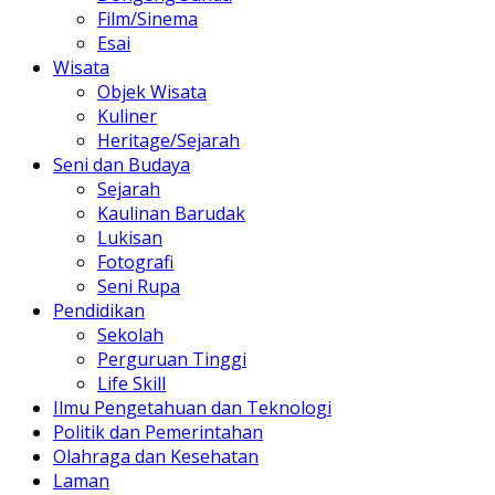
Film/Sinema
Esai
Wisata
Objek Wisata
Kuliner
Heritage/Sejarah
Seni dan Budaya
Sejarah
Kaulinan Barudak
Lukisan
Fotografi
Seni Rupa
Pendidikan
Sekolah
Perguruan Tinggi
Life Skill
Ilmu Pengetahuan dan Teknologi
Politik dan Pemerintahan
Olahraga dan Kesehatan
Laman